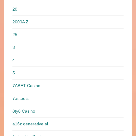
20
2000A Z
25
3
4
5
7ABET Casino
7ai.tools
8ty8 Casino
a16z generative ai