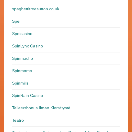
spaghettitreesutton.co.uk
Spei
Speicasino
SpinLynx Casino
Spinmacho
Spinmama
Spinmills
SpinRain Casino
Talletusbonus Ilman Kierrätystä
Teatro