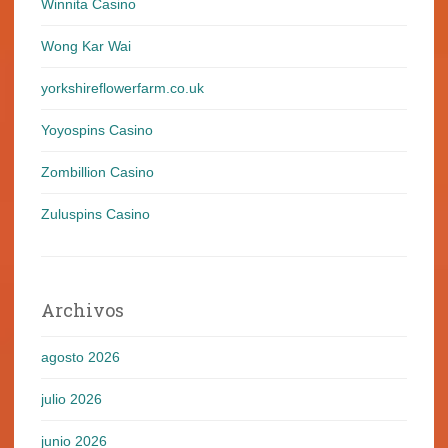
Winnita Casino
Wong Kar Wai
yorkshireflowerfarm.co.uk
Yoyospins Casino
Zombillion Casino
Zuluspins Casino
Archivos
agosto 2026
julio 2026
junio 2026