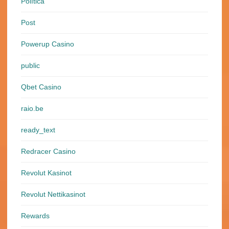
Política
Post
Powerup Casino
public
Qbet Casino
raio.be
ready_text
Redracer Casino
Revolut Kasinot
Revolut Nettikasinot
Rewards