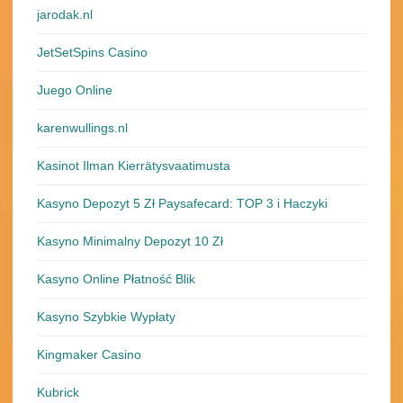
jarodak.nl
JetSetSpins Casino
Juego Online
karenwullings.nl
Kasinot Ilman Kierrätysvaatimusta
Kasyno Depozyt 5 Zł Paysafecard: TOP 3 i Haczyki
Kasyno Minimalny Depozyt 10 Zł
Kasyno Online Płatność Blik
Kasyno Szybkie Wypłaty
Kingmaker Casino
Kubrick