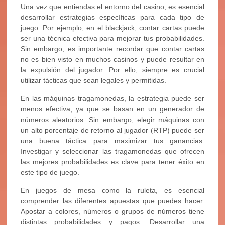
Una vez que entiendas el entorno del casino, es esencial
desarrollar estrategias específicas para cada tipo de
juego. Por ejemplo, en el blackjack, contar cartas puede
ser una técnica efectiva para mejorar tus probabilidades.
Sin embargo, es importante recordar que contar cartas
no es bien visto en muchos casinos y puede resultar en
la expulsión del jugador. Por ello, siempre es crucial
utilizar tácticas que sean legales y permitidas.
En las máquinas tragamonedas, la estrategia puede ser
menos efectiva, ya que se basan en un generador de
números aleatorios. Sin embargo, elegir máquinas con
un alto porcentaje de retorno al jugador (RTP) puede ser
una buena táctica para maximizar tus ganancias.
Investigar y seleccionar las tragamonedas que ofrecen
las mejores probabilidades es clave para tener éxito en
este tipo de juego.
En juegos de mesa como la ruleta, es esencial
comprender las diferentes apuestas que puedes hacer.
Apostar a colores, números o grupos de números tiene
distintas probabilidades y pagos. Desarrollar una