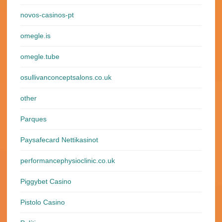
novos-casinos-pt
omegle.is
omegle.tube
osullivanconceptsalons.co.uk
other
Parques
Paysafecard Nettikasinot
performancephysioclinic.co.uk
Piggybet Casino
Pistolo Casino