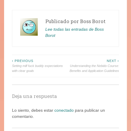
Publicado por
Boss Borot
Lee todas las entradas de Boss
Borot
Navegación
‹ PREVIOUS
NEXT ›
Setting milf fuck buddy expectations
Understanding the Nebido Course:
de
with clear goals
Benefits and Application Guidelines
entradas
Deja una respuesta
Lo siento, debes estar
conectado
para publicar un
comentario.