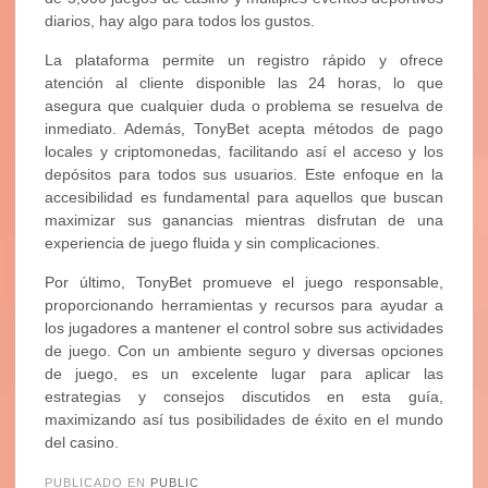
diarios, hay algo para todos los gustos.
La plataforma permite un registro rápido y ofrece
atención al cliente disponible las 24 horas, lo que
asegura que cualquier duda o problema se resuelva de
inmediato. Además, TonyBet acepta métodos de pago
locales y criptomonedas, facilitando así el acceso y los
depósitos para todos sus usuarios. Este enfoque en la
accesibilidad es fundamental para aquellos que buscan
maximizar sus ganancias mientras disfrutan de una
experiencia de juego fluida y sin complicaciones.
Por último, TonyBet promueve el juego responsable,
proporcionando herramientas y recursos para ayudar a
los jugadores a mantener el control sobre sus actividades
de juego. Con un ambiente seguro y diversas opciones
de juego, es un excelente lugar para aplicar las
estrategias y consejos discutidos en esta guía,
maximizando así tus posibilidades de éxito en el mundo
del casino.
PUBLICADO EN
PUBLIC