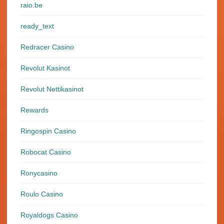
raio.be
ready_text
Redracer Casino
Revolut Kasinot
Revolut Nettikasinot
Rewards
Ringospin Casino
Robocat Casino
Ronycasino
Roulo Casino
Royaldogs Casino