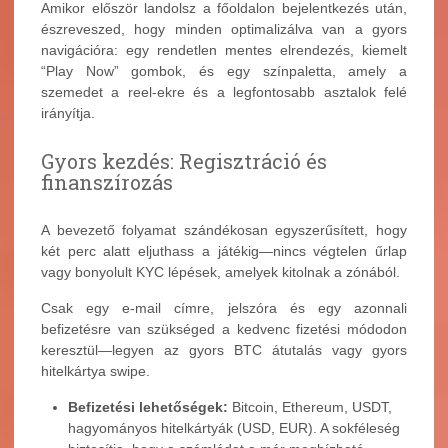
Amikor először landolsz a főoldalon bejelentkezés után,
észreveszed, hogy minden optimalizálva van a gyors
navigációra: egy rendetlen mentes elrendezés, kiemelt
“Play Now” gombok, és egy színpaletta, amely a
szemedet a reel-ekre és a legfontosabb asztalok felé
irányítja.
Gyors kezdés: Regisztráció és
finanszírozás
A bevezető folyamat szándékosan egyszerűsített, hogy
két perc alatt eljuthass a játékig—nincs végtelen űrlap
vagy bonyolult KYC lépések, amelyek kitolnak a zónából.
Csak egy e-mail címre, jelszóra és egy azonnali
befizetésre van szükséged a kedvenc fizetési módodon
keresztül—legyen az gyors BTC átutalás vagy gyors
hitelkártya swipe.
Befizetési lehetőségek:
Bitcoin, Ethereum, USDT,
hagyományos hitelkártyák (USD, EUR). A sokféleség