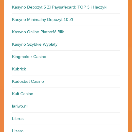
Kasyno Depozyt 5 Zł Paysafecard: TOP 3 i Haczyki
Kasyno Minimalny Depozyt 10 Zł
Kasyno Online Płatność Blik
Kasyno Szybkie Wypłaty
Kingmaker Casino
Kubrick
Kudosbet Casino
Kult Casino
lariwo.nl
Libros
Lizaro