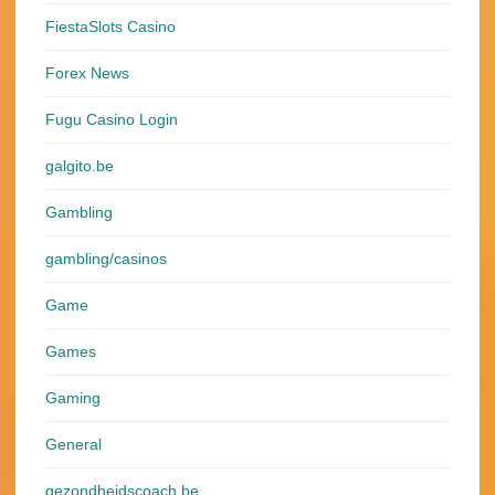
FiestaSlots Casino
Forex News
Fugu Casino Login
galgito.be
Gambling
gambling/casinos
Game
Games
Gaming
General
gezondheidscoach.be