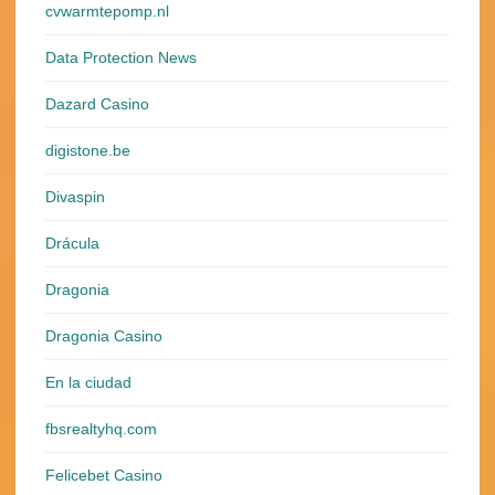
cvwarmtepomp.nl
Data Protection News
Dazard Casino
digistone.be
Divaspin
Drácula
Dragonia
Dragonia Casino
En la ciudad
fbsrealtyhq.com
Felicebet Casino