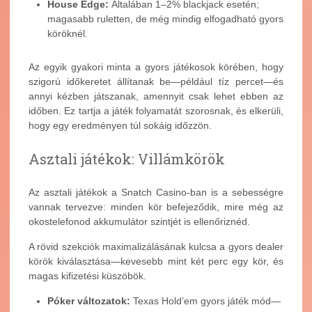
House Edge:
Általában 1–2% blackjack esetén;
magasabb ruletten, de még mindig elfogadható gyors
köröknél.
Az egyik gyakori minta a gyors játékosok körében, hogy
szigorú időkeretet állítanak be—például tíz percet—és
annyi kézben játszanak, amennyit csak lehet ebben az
időben. Ez tartja a játék folyamatát szorosnak, és elkerüli,
hogy egy eredményen túl sokáig időzzön.
Asztali játékok: Villámkörök
Az asztali játékok a Snatch Casino-ban is a sebességre
vannak tervezve: minden kör befejeződik, mire még az
okostelefonod akkumulátor szintjét is ellenőriznéd.
A rövid szekciók maximalizálásának kulcsa a gyors dealer
körök kiválasztása—kevesebb mint két perc egy kör, és
magas kifizetési küszöbök.
Póker változatok:
Texas Hold’em gyors játék mód—