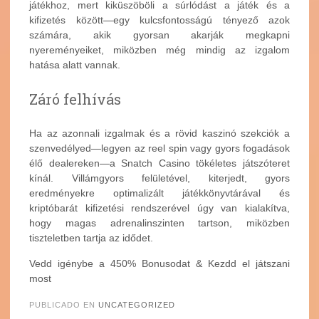
játékhoz, mert kiküszöböli a súrlódást a játék és a
kifizetés között—egy kulcsfontosságú tényező azok
számára, akik gyorsan akarják megkapni
nyereményeiket, miközben még mindig az izgalom
hatása alatt vannak.
Záró felhívás
Ha az azonnali izgalmak és a rövid kaszinó szekciók a
szenvedélyed—legyen az reel spin vagy gyors fogadások
élő dealereken—a Snatch Casino tökéletes játszóteret
kínál. Villámgyors felületével, kiterjedt, gyors
eredményekre optimalizált játékkönyvtárával és
kriptóbarát kifizetési rendszerével úgy van kialakítva,
hogy magas adrenalinszinten tartson, miközben
tiszteletben tartja az idődet.
Vedd igénybe a 450% Bonusodat & Kezdd el játszani
most
PUBLICADO EN
UNCATEGORIZED