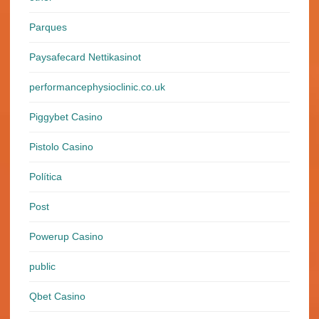
Parques
Paysafecard Nettikasinot
performancephysioclinic.co.uk
Piggybet Casino
Pistolo Casino
Política
Post
Powerup Casino
public
Qbet Casino