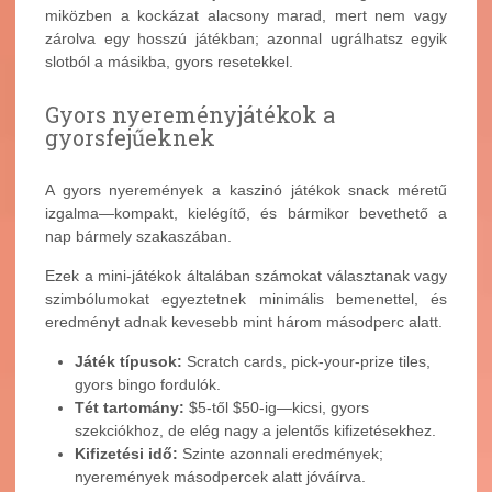
miközben a kockázat alacsony marad, mert nem vagy
zárolva egy hosszú játékban; azonnal ugrálhatsz egyik
slotból a másikba, gyors resetekkel.
Gyors nyereményjátékok a
gyorsfejűeknek
A gyors nyeremények a kaszinó játékok snack méretű
izgalma—kompakt, kielégítő, és bármikor bevethető a
nap bármely szakaszában.
Ezek a mini-játékok általában számokat választanak vagy
szimbólumokat egyeztetnek minimális bemenettel, és
eredményt adnak kevesebb mint három másodperc alatt.
Játék típusok:
Scratch cards, pick‑your‑prize tiles,
gyors bingo fordulók.
Tét tartomány:
$5-től $50-ig—kicsi, gyors
szekciókhoz, de elég nagy a jelentős kifizetésekhez.
Kifizetési idő:
Szinte azonnali eredmények;
nyeremények másodpercek alatt jóváírva.