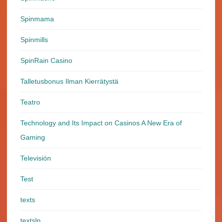
Spinmama
Spinmills
SpinRain Casino
Talletusbonus Ilman Kierrätystä
Teatro
Technology and Its Impact on Casinos A New Era of
Gaming
Televisión
Test
texts
textslp