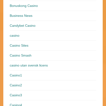
Bonuskong Casino
Business News
Candybet Casino
casino
Casino Sites
Casino Smash
casino utan svensk licens
Casino1
Casino2
Casino3
Casino4