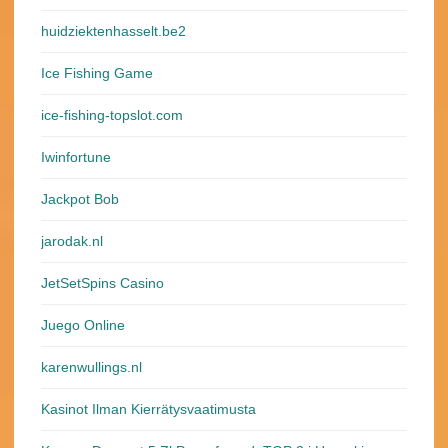
huidziektenhasselt.be2
Ice Fishing Game
ice-fishing-topslot.com
Iwinfortune
Jackpot Bob
jarodak.nl
JetSetSpins Casino
Juego Online
karenwullings.nl
Kasinot Ilman Kierrätysvaatimusta