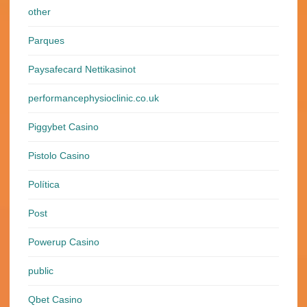
other
Parques
Paysafecard Nettikasinot
performancephysioclinic.co.uk
Piggybet Casino
Pistolo Casino
Política
Post
Powerup Casino
public
Qbet Casino