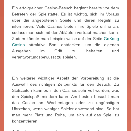
Ein erfolgreicher Casino-Besuch beginnt bereits vor dem
Betreten der Spielstätte. Es ist wichtig, sich im Voraus
über die angebotenen Spiele und deren Regeln zu
informieren. Viele Casinos bieten ihre Spiele online an,
sodass man sich mit den Abläufen vertraut machen kann.
Zudem könnte man beispielsweise auf der Seite
GoKong
Casino
attraktive Boni entdecken, um die eigenen
Ausgaben im Griff zu behalten und
verantwortungsbewusst zu spielen.
Ein weiterer wichtiger Aspekt der Vorbereitung ist die
Auswahl des richtigen Zeitpunkts für den Besuch. Zu
Stoßzeiten kann es in den Casinos sehr voll werden, was
den Spielspaß mindern kann. Am besten besucht man
das Casino an Wochentagen oder zu ungünstigen
Uhrzeiten, wenn weniger Spieler anwesend sind. So hat
man mehr Platz und Ruhe, um sich auf das Spiel zu
konzentrieren.