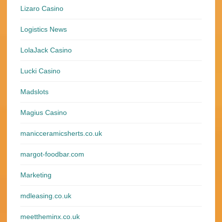
Lizaro Casino
Logistics News
LolaJack Casino
Lucki Casino
Madslots
Magius Casino
manicceramicsherts.co.uk
margot-foodbar.com
Marketing
mdleasing.co.uk
meettheminx.co.uk