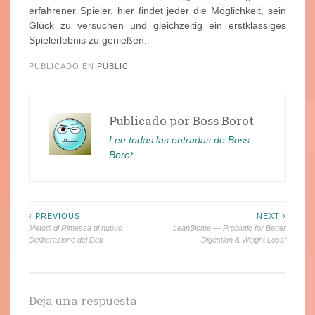
erfahrener Spieler, hier findet jeder die Möglichkeit, sein
Glück zu versuchen und gleichzeitig ein erstklassiges
Spielerlebnis zu genießen.
PUBLICADO EN
PUBLIC
Publicado por
Boss Borot
Lee todas las entradas de Boss
Borot
Navegación
‹ PREVIOUS
NEXT ›
Metodi di Rimessa di nuovo
LeanBiome — Probiotic for Better
de
Deliberazione dei Dati
Digestion & Weight Loss!
entradas
Deja una respuesta