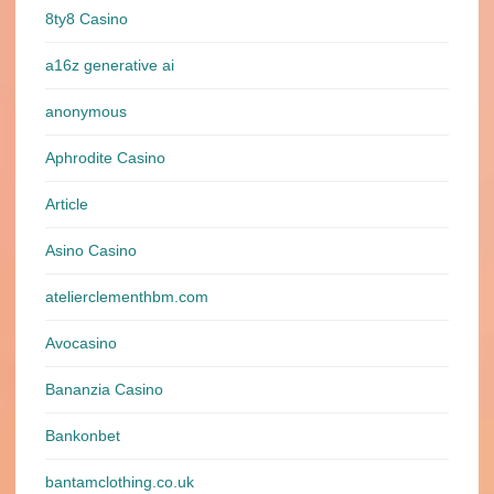
8ty8 Casino
a16z generative ai
anonymous
Aphrodite Casino
Article
Asino Casino
atelierclementhbm.com
Avocasino
Bananzia Casino
Bankonbet
bantamclothing.co.uk