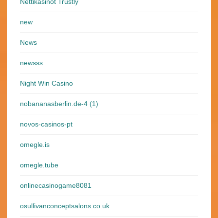
Nettikasinot Trustly
new
News
newsss
Night Win Casino
nobananasberlin.de-4 (1)
novos-casinos-pt
omegle.is
omegle.tube
onlinecasinogame8081
osullivanconceptsalons.co.uk