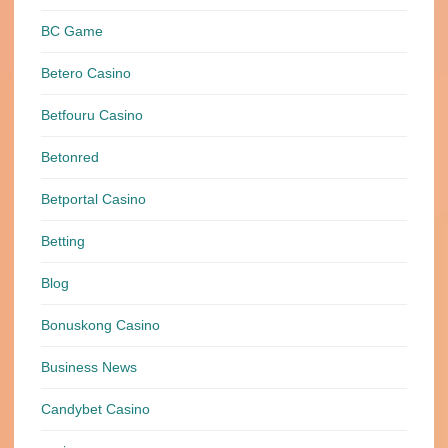
BC Game
Betero Casino
Betfouru Casino
Betonred
Betportal Casino
Betting
Blog
Bonuskong Casino
Business News
Candybet Casino