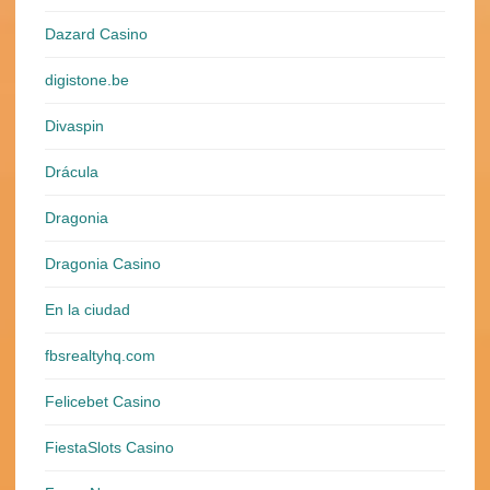
Dazard Casino
digistone.be
Divaspin
Drácula
Dragonia
Dragonia Casino
En la ciudad
fbsrealtyhq.com
Felicebet Casino
FiestaSlots Casino