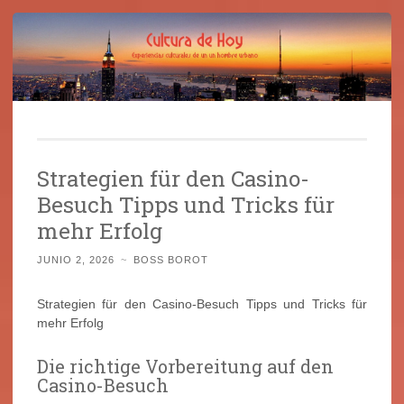
Cultura de Hoy
Saltar
Cine, libros y el mundo que nos rodea
al
Strategien für den Casino-
contenido
Besuch Tipps und Tricks für
mehr Erfolg
JUNIO 2, 2026
~
BOSS BOROT
Strategien für den Casino-Besuch Tipps und Tricks für
mehr Erfolg
Die richtige Vorbereitung auf den
Casino-Besuch