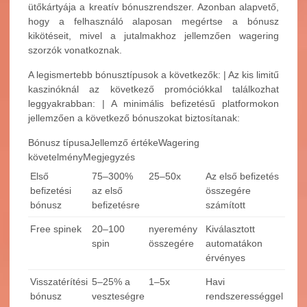
ütőkártyája a kreatív bónuszrendszer. Azonban alapvető,
hogy a felhasználó alaposan megértse a bónusz
kikötéseit, mivel a jutalmakhoz jellemzően wagering
szorzók vonatkoznak.
A legismertebb bónusztípusok a következők: | Az kis limitű
kaszinóknál az következő promóciókkal találkozhat
leggyakrabban: | A minimális befizetésű platformokon
jellemzően a következő bónuszokat biztosítanak:
Bónusz típusaJellemző értékeWagering
követelményMegjegyzés
Első
75–300%
25–50x
Az első befizetés
befizetési
az első
összegére
bónusz
befizetésre
számított
Free spinek
20–100
nyeremény
Kiválasztott
spin
összegére
automatákon
érvényes
Visszatérítési
5–25% a
1–5x
Havi
bónusz
veszteségre
rendszerességgel