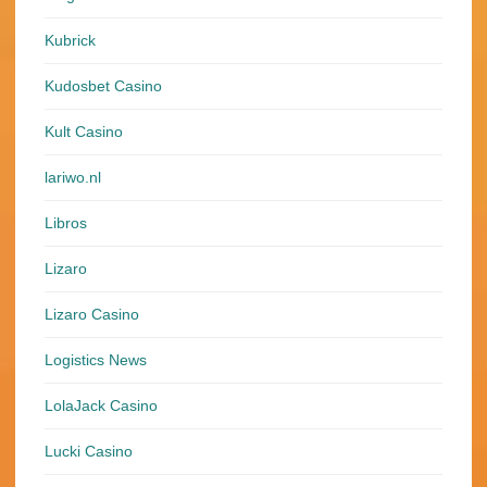
Kubrick
Kudosbet Casino
Kult Casino
lariwo.nl
Libros
Lizaro
Lizaro Casino
Logistics News
LolaJack Casino
Lucki Casino