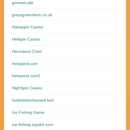
gomeet.site
greysgreenfarm.co.uk
Hahaspin Casino
Hellspin Casino
Hermanos Coen
hetxpand.com
hetxpand.com2
HighSpin Casino
huidziektenhasselt.be2
Ice Fishing Game
ice-fishing-topslot.com