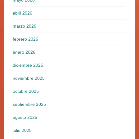
mayo 2026
abril 2026
marzo 2026
febrero 2026
enero 2026
diciembre 2025
noviembre 2025
octubre 2025
septiembre 2025
agosto 2025
julio 2025