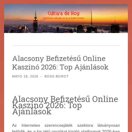
Cultura de Hoy
Saltar
Cine, libros y el mundo que nos rodea
al
Alacsony Befizetésű Online
contenido
Kaszinó 2026: Top Ajánlások
MAYO 18, 2026
~
BOSS BOROT
Alacsony Befizetésű Online
Kaszinó 2026: Top
Ajánlások
Az internetes szerencsejáték szektora látványosan
fejlődik, és a kis tétű opciókat kínáló platformok 2026-ban