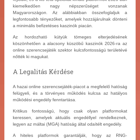
kiemelkedően nagy népszerűséget vonzanak
Magyarországon. Az alábbiakban összefoglaljuk a
legfontosabb tényezőket, amelyek hozzájárulnak dönteni
a minimális befizetéses kaszinók piacán.
Az hordozható kütyük tömeges elterjedésének
köszönhetően a alacsony küszöbű kaszinók 2026-ra az
online szerencsejáték szektor kulcsfontosságú területévé
nőtték ki magukat.
A Legalitás Kérdése
A hazai online szerencsejáték-piacot a megfelelő hatóság
felügyeli, és a törvényes működés kulcsa az hatályos
működési engedély fenntartása.
Kritikus fontosságú, hogy csak olyan platformokat
keressen, amelyek aktuális engedéllyel rendelkeznek,
legyen az máltai (MGA) hatóság által odaítélt engedély.
A hiteles platformok garantálják, hogy az RNG-