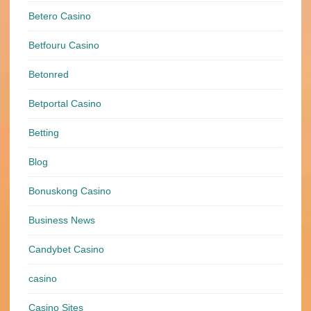
Betero Casino
Betfouru Casino
Betonred
Betportal Casino
Betting
Blog
Bonuskong Casino
Business News
Candybet Casino
casino
Casino Sites