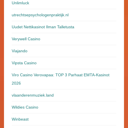
Unlimluck
utrechtsepsychologenpraktijk.nl
Uudet Nettikasinot Ilman Talletusta
Verywell Casino
Viajando
Vipsta Casino
Viro Casino Verovapaa: TOP 3 Parhaat EMTA-Kasinot
2026
vlaanderenmuziek.land
Wildies Casino
Winbeast