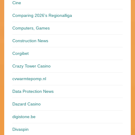
Cine
Comparing 2026's Regionalliga
Computers, Games
Construction News
Corgibet
Crazy Tower Сasino
cvwarmtepomp.nl
Data Protection News
Dazard Casino
digistone.be
Divaspin