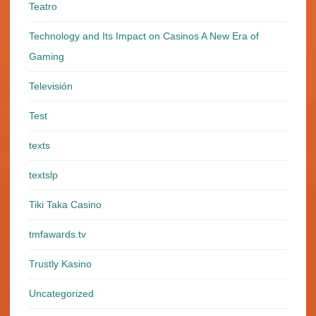
Teatro
Technology and Its Impact on Casinos A New Era of
Gaming
Televisión
Test
texts
textslp
Tiki Taka Casino
tmfawards.tv
Trustly Kasino
Uncategorized