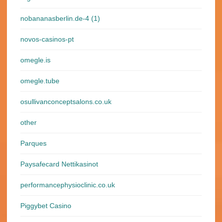
nobananasberlin.de-4 (1)
novos-casinos-pt
omegle.is
omegle.tube
osullivanconceptsalons.co.uk
other
Parques
Paysafecard Nettikasinot
performancephysioclinic.co.uk
Piggybet Casino