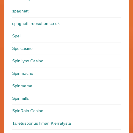
spaghetti
spaghettitreesutton.co.uk
Spei
Speicasino
SpinLynx Casino
Spinmacho
Spinmama
Spinmills
SpinRain Casino
Talletusbonus Ilman Kierrätystä