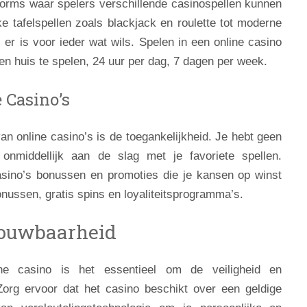
atforms waar spelers verschillende casinospellen kunnen
ke tafelspellen zoals blackjack en roulette tot moderne
, er is voor ieder wat wils. Spelen in een online casino
en huis te spelen, 24 uur per dag, 7 dagen per week.
 Casino’s
n online casino’s is de toegankelijkheid. Je hebt geen
 onmiddellijk aan de slag met je favoriete spellen.
asino’s bonussen en promoties die je kansen op winst
ussen, gratis spins en loyaliteitsprogramma’s.
rouwbaarheid
ne casino is het essentieel om de veiligheid en
Zorg ervoor dat het casino beschikt over een geldige