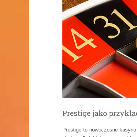
Prestige jako przykł
Prestige to nowoczesne kasyno 