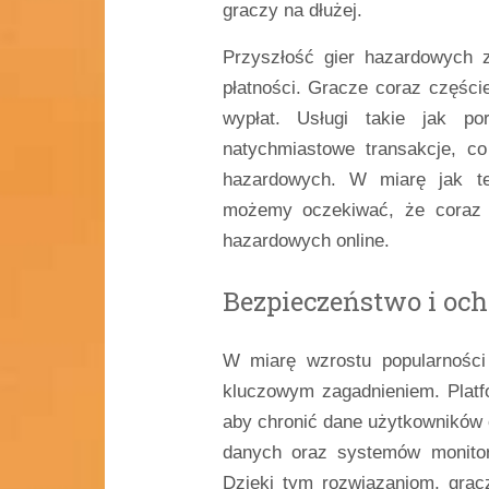
graczy na dłużej.
Przyszłość gier hazardowych 
płatności. Gracze coraz części
wypłat. Usługi takie jak por
natychmiastowe transakcje, co
hazardowych. W miarę jak te
możemy oczekiwać, że coraz w
hazardowych online.
Bezpieczeństwo i och
W miarę wzrostu popularności 
kluczowym zagadnieniem. Platf
aby chronić dane użytkowników 
danych oraz systemów monitoru
Dzięki tym rozwiązaniom, gracz