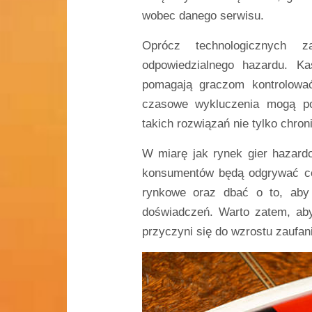
wobec danego serwisu.
Oprócz technologicznych 
odpowiedzialnego hazardu. K
pomagają graczom kontrolować
czasowe wykluczenia mogą po
takich rozwiązań nie tylko chro
W miarę jak rynek gier hazardo
konsumentów będą odgrywać cor
rynkowe oraz dbać o to, aby
doświadczeń. Warto zatem, aby
przyczyni się do wzrostu zaufan