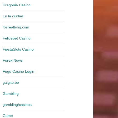
Dragonia Casino
En la ciudad
fbsrealtyhq.com
Felicebet Casino
FiestaSlots Casino
Forex News
Fugu Casino Login
galgito.be
Gambling
gambling/casinos
Game