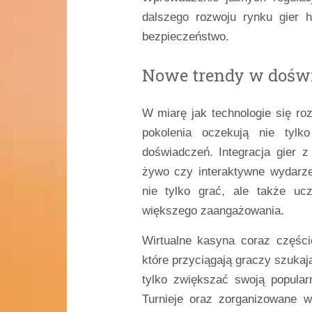
dalszego rozwoju rynku gier
bezpieczeństwo.
Nowe trendy w doświ
W miarę jak technologie się ro
pokolenia oczekują nie tylk
doświadczeń. Integracja gier 
żywo czy interaktywne wydarzen
nie tylko grać, ale także u
większego zaangażowania.
Wirtualne kasyna coraz częściej
które przyciągają graczy szukaj
tylko zwiększać swoją popular
Turnieje oraz zorganizowane w