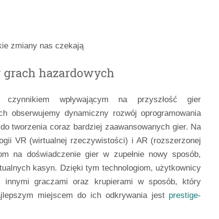
kie zmiany nas czekają
w grach hazardowych
m czynnikiem wpływającym na przyszłość gier
ach obserwujemy dynamiczny rozwój oprogramowania
ę do tworzenia coraz bardziej zaawansowanych gier. Na
gii VR (wirtualnej rzeczywistości) i AR (rozszerzonej
zom na doświadczenie gier w zupełnie nowy sposób,
rtualnych kasyn. Dzięki tym technologiom, użytkownicy
 innymi graczami oraz krupierami w sposób, który
ajlepszym miejscem do ich odkrywania jest
prestige-