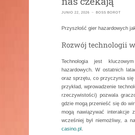
nas czekają
JUNIO 22, 2026
~
BOSS BOROT
Przyszłość gier hazardowych ja
Rozwój technologii 
Technologia jest kluczowy
hazardowych. W ostatnich lat
oraz sprzętu, co przyczynia si
przykład, wprowadzenie technolo
rzeczywistości) pozwala grac
gdzie mogą przenieść się do wi
mogą nawiązywać interakcje z
wcześniej był niemożliwy, a n
casino.pl
.