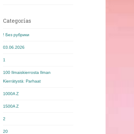
Categorías
! Без рубрики
03.06.2026
1
100 Ilmaiskierrosta Ilman
Kierrätystä: Parhaat
1000A Z
1500A Z
2
20