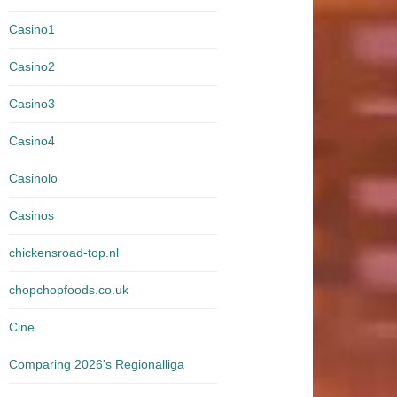
Casino1
Casino2
Casino3
Casino4
Casinolo
Casinos
chickensroad-top.nl
chopchopfoods.co.uk
Cine
Comparing 2026's Regionalliga