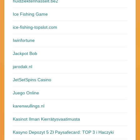
huidziektenhasselt.be2
Ice Fishing Game
ice-fishing-topslot.com
Iwinfortune
Jackpot Bob
jarodak.nl
JetSetSpins Casino
Juego Online
karenwullings.nl
Kasinot Ilman Kierrätysvaatimusta
Kasyno Depozyt 5 Zł Paysafecard: TOP 3 i Haczyki