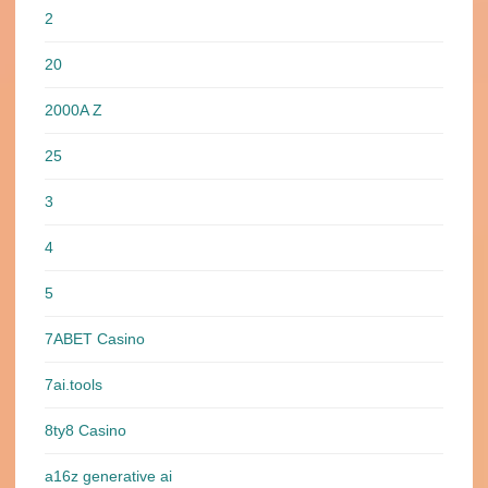
2
20
2000A Z
25
3
4
5
7ABET Casino
7ai.tools
8ty8 Casino
a16z generative ai