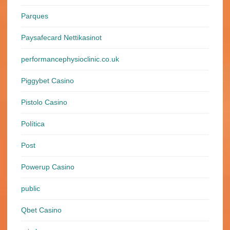
Parques
Paysafecard Nettikasinot
performancephysioclinic.co.uk
Piggybet Casino
Pistolo Casino
Política
Post
Powerup Casino
public
Qbet Casino