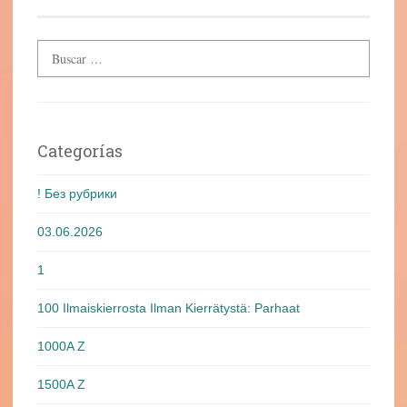
Categorías
! Без рубрики
03.06.2026
1
100 Ilmaiskierrosta Ilman Kierrätystä: Parhaat
1000A Z
1500A Z