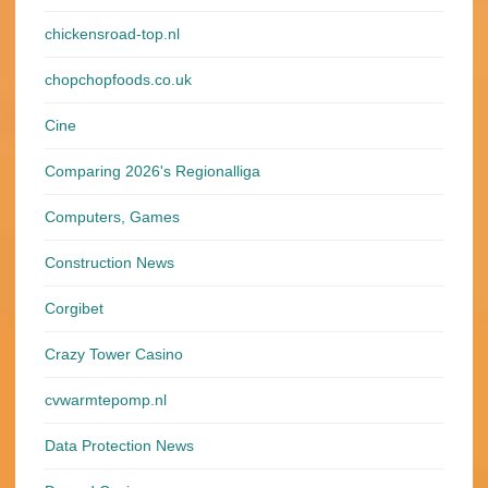
chickensroad-top.nl
chopchopfoods.co.uk
Cine
Comparing 2026's Regionalliga
Computers, Games
Construction News
Corgibet
Crazy Tower Сasino
cvwarmtepomp.nl
Data Protection News