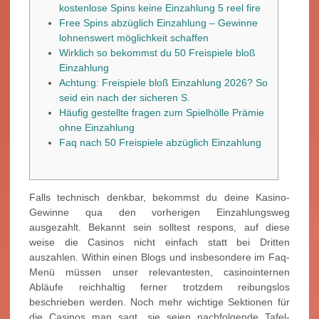
kostenlose Spins keine Einzahlung 5 reel fire
Free Spins abzüglich Einzahlung – Gewinne
lohnenswert möglichkeit schaffen
Wirklich so bekommst du 50 Freispiele bloß
Einzahlung
Achtung: Freispiele bloß Einzahlung 2026? So
seid ein nach der sicheren S.
Häufig gestellte fragen zum Spielhölle Prämie
ohne Einzahlung
Faq nach 50 Freispiele abzüglich Einzahlung
Falls technisch denkbar, bekommst du deine Kasino-
Gewinne qua den vorherigen Einzahlungsweg
ausgezahlt. Bekannt sein solltest respons, auf diese
weise die Casinos nicht einfach statt bei Dritten
auszahlen. Within einen Blogs und insbesondere im Faq-
Menü müssen unser relevantesten, casinointernen
Abläufe reichhaltig ferner trotzdem reibungslos
beschrieben werden.
Noch mehr wichtige Sektionen für
die Casinos man sagt, sie seien nachfolgende Tafel-