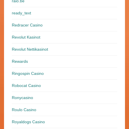
raio.be
ready_text
Redracer Casino
Revolut Kasinot
Revolut Nettikasinot
Rewards
Ringospin Casino
Robocat Casino
Ronycasino
Roulo Casino
Royaldogs Casino