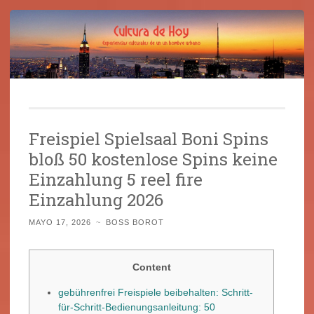
Cultura de Hoy
Saltar
Cine, libros y el mundo que nos rodea
al
Freispiel Spielsaal Boni Spins
contenido
bloß 50 kostenlose Spins keine
Einzahlung 5 reel fire
Einzahlung 2026
MAYO 17, 2026
~
BOSS BOROT
Content
gebührenfrei Freispiele beibehalten: Schritt-
für-Schritt-Bedienungsanleitung: 50