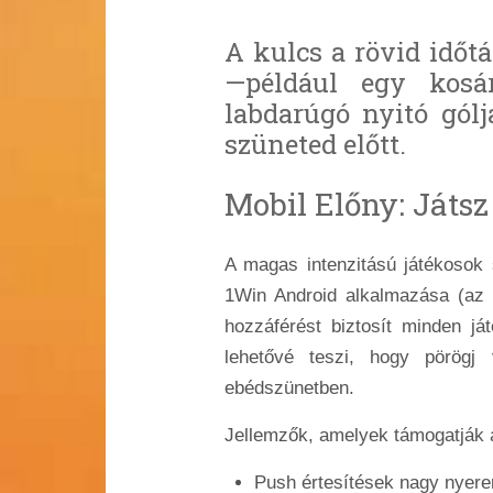
A kulcs a rövid időt
—például egy kosá
labdarúgó nyitó gól
szüneted előtt.
Mobil Előny: Játsz
A magas intenzitású játékosok 
1Win Android alkalmazása (az i
hozzáférést biztosít minden já
lehetővé teszi, hogy pörögj
ebédszünetben.
Jellemzők, amelyek támogatják a
Push értesítések nagy nyere