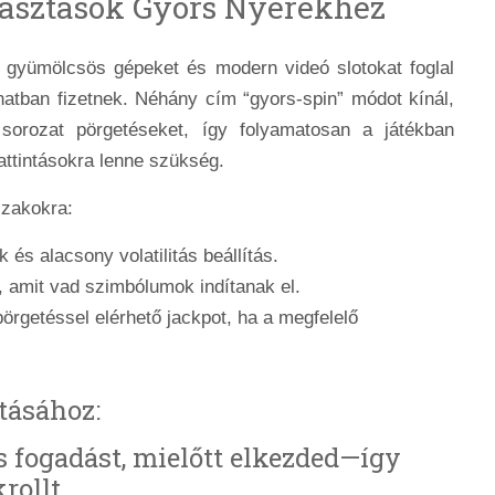
lasztások Gyors Nyerekhez
s gyümölcsös gépeket és modern videó slotokat foglal
atban fizetnek. Néhány cím “gyors‑spin” módot kínál,
 sorozat pörgetéseket, így folyamatosan a játékban
attintásokra lenne szükség.
szakokra:
és alacsony volatilitás beállítás.
, amit vad szimbólumok indítanak el.
örgetéssel elérhető jackpot, ha a megfelelő
tásához:
s fogadást, mielőtt elkezded—így
rollt.