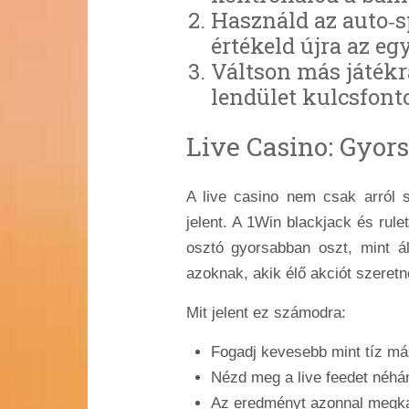
Használd az auto‑sp
értékeld újra az eg
Váltson más játékra
lendület kulcsfont
Live Casino: Gyors
A live casino nem csak arról 
jelent. A 1Win blackjack és rule
osztó gyorsabban oszt, mint ált
azoknak, akik élő akciót szeret
Mit jelent ez számodra:
Fogadj kevesebb mint tíz más
Nézd meg a live feedet néhány
Az eredményt azonnal megk