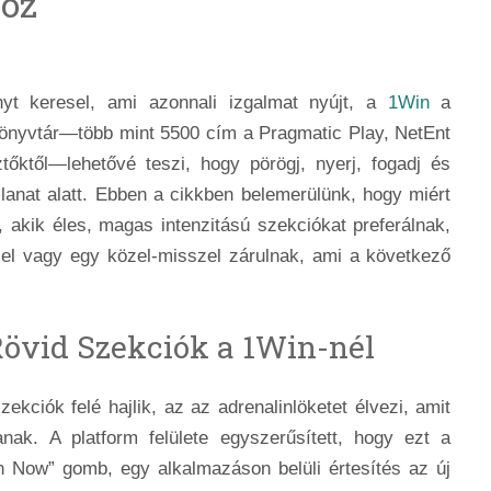
oz
nyt keresel, ami azonnali izgalmat nyújt, a
1Win
a
 könyvtár—több mint 5500 cím a Pragmatic Play, NetEnt
tőktől—lehetővé teszi, hogy pörögj, nyerj, fogadj és
llanat alatt. Ebben a cikkben belemerülünk, hogy miért
akik éles, magas intenzitású szekciókat preferálnak,
ssel vagy egy közel-misszel zárulnak, ami a következő
Rövid Szekciók a 1Win-nél
zekciók felé hajlik, az az adrenalinlöketet élvezi, amit
nak. A platform felülete egyszerűsített, hogy ezt a
n Now” gomb, egy alkalmazáson belüli értesítés az új