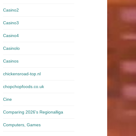
Casino2
Casino3
Casino4
Casinolo
Casinos
chickensroad-top.nl
chopchopfoods.co.uk
Cine
Comparing 2026's Regionalliga
Computers, Games