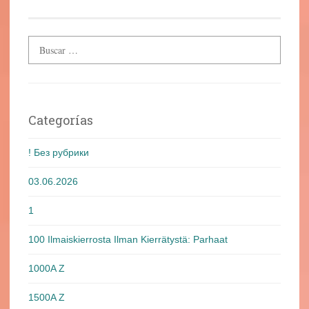
Categorías
! Без рубрики
03.06.2026
1
100 Ilmaiskierrosta Ilman Kierrätystä: Parhaat
1000A Z
1500A Z