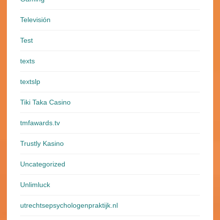
Televisión
Test
texts
textslp
Tiki Taka Casino
tmfawards.tv
Trustly Kasino
Uncategorized
Unlimluck
utrechtsepsychologenpraktijk.nl