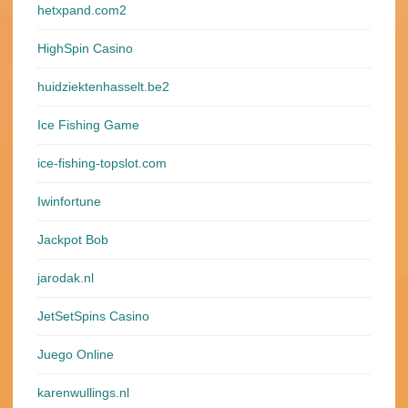
hetxpand.com2
HighSpin Casino
huidziektenhasselt.be2
Ice Fishing Game
ice-fishing-topslot.com
Iwinfortune
Jackpot Bob
jarodak.nl
JetSetSpins Casino
Juego Online
karenwullings.nl