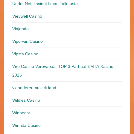
Uudet Nettikasinot Ilman Talletusta
Verywell Casino
Viajando
Viperwin Casino
Vipsta Casino
Viro Casino Verovapaa: TOP 3 Parhaat EMTA-Kasinot
2026
vlaanderenmuziek.land
Wildies Casino
Winbeast
Winnita Casino