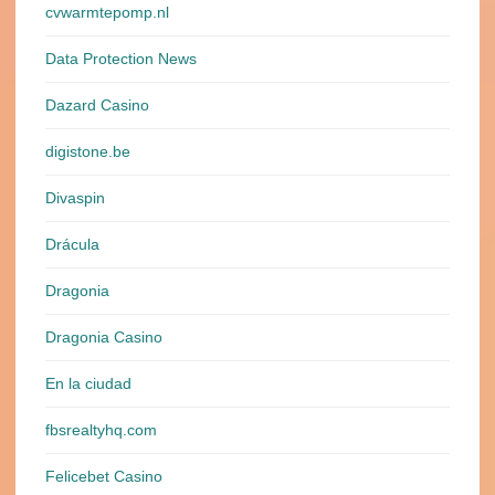
cvwarmtepomp.nl
Data Protection News
Dazard Casino
digistone.be
Divaspin
Drácula
Dragonia
Dragonia Casino
En la ciudad
fbsrealtyhq.com
Felicebet Casino