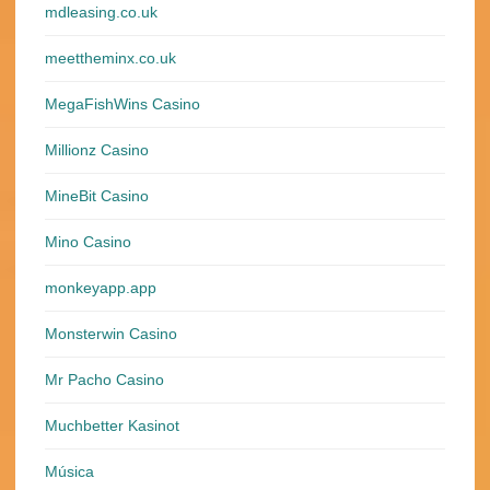
mdleasing.co.uk
meettheminx.co.uk
MegaFishWins Casino
Millionz Casino
MineBit Casino
Mino Casino
monkeyapp.app
Monsterwin Casino
Mr Pacho Casino
Muchbetter Kasinot
Música