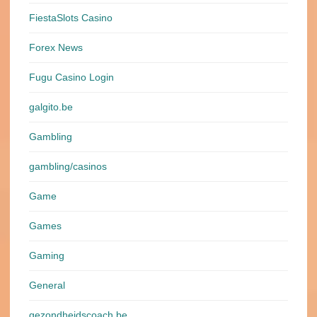
FiestaSlots Casino
Forex News
Fugu Casino Login
galgito.be
Gambling
gambling/casinos
Game
Games
Gaming
General
gezondheidscoach.be