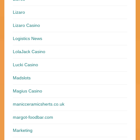
Lizaro
Lizaro Casino
Logistics News
LolaJack Casino
Lucki Casino
Madslots
Magius Casino
manicceramicsherts.co.uk
margot-foodbar.com
Marketing