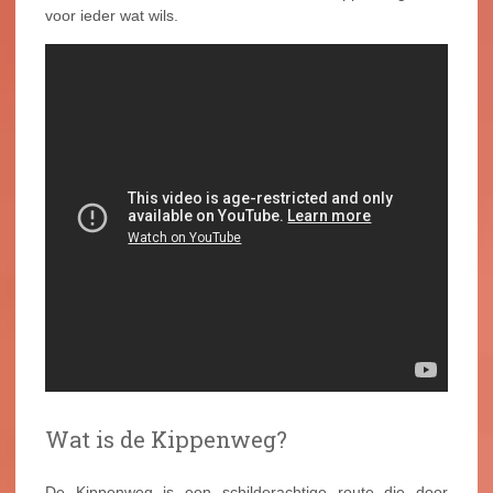
voor ieder wat wils.
Wat is de Kippenweg?
De Kippenweg is een schilderachtige route die door