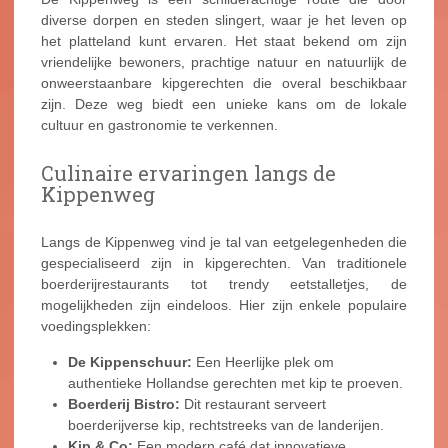
diverse dorpen en steden slingert, waar je het leven op
het platteland kunt ervaren. Het staat bekend om zijn
vriendelijke bewoners, prachtige natuur en natuurlijk de
onweerstaanbare kipgerechten die overal beschikbaar
zijn. Deze weg biedt een unieke kans om de lokale
cultuur en gastronomie te verkennen.
Culinaire ervaringen langs de
Kippenweg
Langs de Kippenweg vind je tal van eetgelegenheden die
gespecialiseerd zijn in kipgerechten. Van traditionele
boerderijrestaurants tot trendy eetstalletjes, de
mogelijkheden zijn eindeloos. Hier zijn enkele populaire
voedingsplekken:
De Kippenschuur:
Een Heerlijke plek om
authentieke Hollandse gerechten met kip te proeven.
Boerderij Bistro:
Dit restaurant serveert
boerderijverse kip, rechtstreeks van de landerijen.
Kip & Co:
Een modern café dat innovatieve