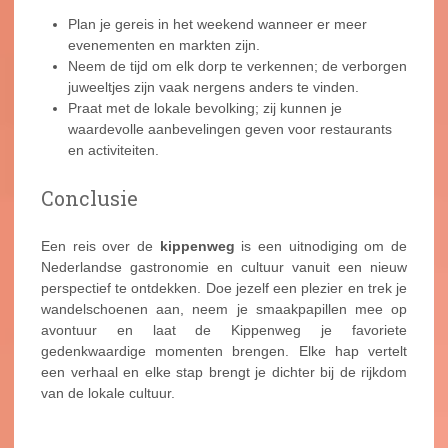
Plan je gereis in het weekend wanneer er meer
evenementen en markten zijn.
Neem de tijd om elk dorp te verkennen; de verborgen
juweeltjes zijn vaak nergens anders te vinden.
Praat met de lokale bevolking; zij kunnen je
waardevolle aanbevelingen geven voor restaurants
en activiteiten.
Conclusie
Een reis over de
kippenweg
is een uitnodiging om de
Nederlandse gastronomie en cultuur vanuit een nieuw
perspectief te ontdekken. Doe jezelf een plezier en trek je
wandelschoenen aan, neem je smaakpapillen mee op
avontuur en laat de Kippenweg je favoriete
gedenkwaardige momenten brengen. Elke hap vertelt
een verhaal en elke stap brengt je dichter bij de rijkdom
van de lokale cultuur.