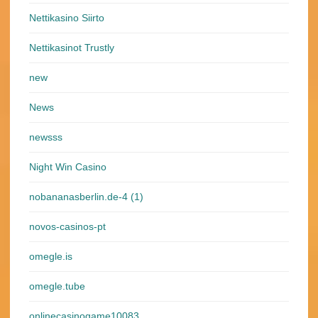
Nettikasino Siirto
Nettikasinot Trustly
new
News
newsss
Night Win Casino
nobananasberlin.de-4 (1)
novos-casinos-pt
omegle.is
omegle.tube
onlinecasinogame10083