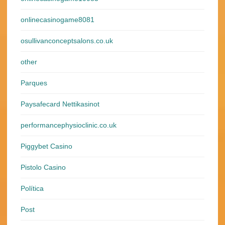
onlinecasinogame8081
osullivanconceptsalons.co.uk
other
Parques
Paysafecard Nettikasinot
performancephysioclinic.co.uk
Piggybet Casino
Pistolo Casino
Política
Post