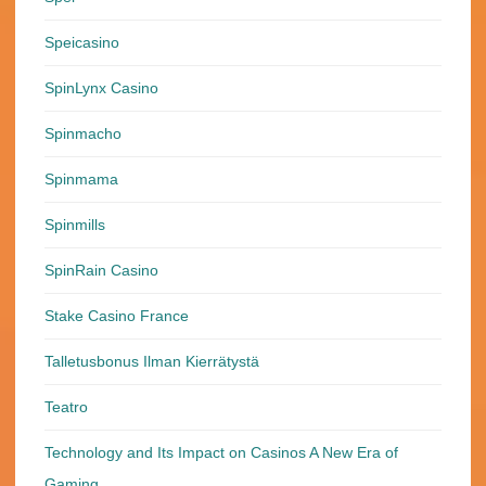
Speicasino
SpinLynx Casino
Spinmacho
Spinmama
Spinmills
SpinRain Casino
Stake Casino France
Talletusbonus Ilman Kierrätystä
Teatro
Technology and Its Impact on Casinos A New Era of
Gaming