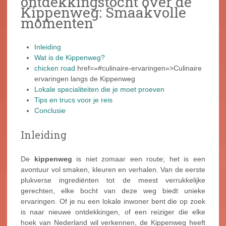
ontdekkingstocht over de
Kippenweg: Smaakvolle
momenten
Inleiding
Wat is de Kippenweg?
chicken road
href=»#culinaire-ervaringen»>Culinaire
ervaringen langs de Kippenweg
Lokale specialiteiten die je moet proeven
Tips en trucs voor je reis
Conclusie
Inleiding
De
kippenweg
is niet zomaar een route; het is een
avontuur vol smaken, kleuren en verhalen. Van de eerste
plukverse ingrediënten tot de meest verrukkelijke
gerechten, elke bocht van deze weg biedt unieke
ervaringen. Of je nu een lokale inwoner bent die op zoek
is naar nieuwe ontdekkingen, of een reiziger die elke
hoek van Nederland wil verkennen, de Kippenweg heeft