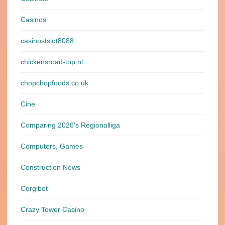
Casinos
casinostslot8088
chickensroad-top.nl
chopchopfoods.co.uk
Cine
Comparing 2026's Regionalliga
Computers, Games
Construction News
Corgibet
Crazy Tower Сasino