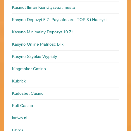
Kasinot Ilman Kierrätysvaatimusta
Kasyno Depozyt 5 Zł Paysafecard: TOP 3 i Haczyki
Kasyno Minimalny Depozyt 10 Zł
Kasyno Online Płatność Blik
Kasyno Szybkie Wypłaty
Kingmaker Casino
Kubrick
Kudosbet Casino
Kult Casino
lariwo.nl
Libros