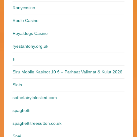
Ronycasino
Roulo Casino
Royaldogs Casino
ryestantony.org.uk
s
Siru Mobile Kasinot 10 € – Parhaat Valinnat & Kulut 2026
Slots
sothefairytaleslied.com
spaghetti
spaghettitreesutton.co.uk
Spei