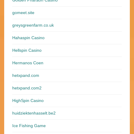
gomeet.site
greysgreenfarm.co.uk
Hahaspin Casino
Hellspin Casino
Hermanos Coen
hetxpand.com
hetxpand.com2
HighSpin Casino
huidziektenhasselt.be2
Ice Fishing Game