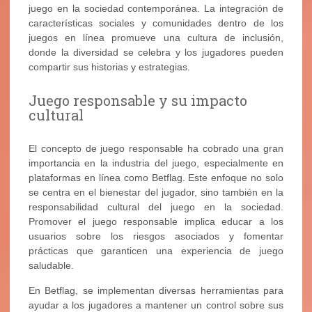
juego en la sociedad contemporánea. La integración de
características sociales y comunidades dentro de los
juegos en línea promueve una cultura de inclusión,
donde la diversidad se celebra y los jugadores pueden
compartir sus historias y estrategias.
Juego responsable y su impacto
cultural
El concepto de juego responsable ha cobrado una gran
importancia en la industria del juego, especialmente en
plataformas en línea como Betflag. Este enfoque no solo
se centra en el bienestar del jugador, sino también en la
responsabilidad cultural del juego en la sociedad.
Promover el juego responsable implica educar a los
usuarios sobre los riesgos asociados y fomentar
prácticas que garanticen una experiencia de juego
saludable.
En Betflag, se implementan diversas herramientas para
ayudar a los jugadores a mantener un control sobre sus