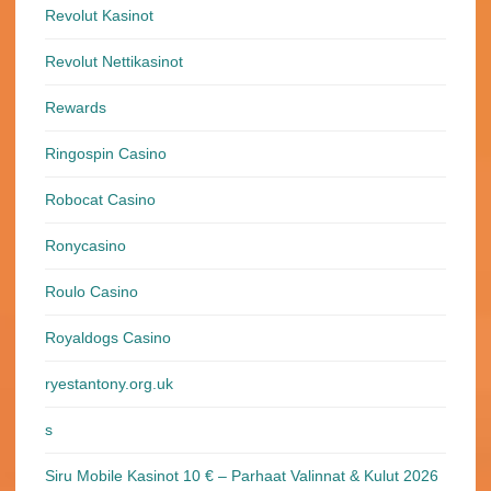
Revolut Kasinot
Revolut Nettikasinot
Rewards
Ringospin Casino
Robocat Casino
Ronycasino
Roulo Casino
Royaldogs Casino
ryestantony.org.uk
s
Siru Mobile Kasinot 10 € – Parhaat Valinnat & Kulut 2026