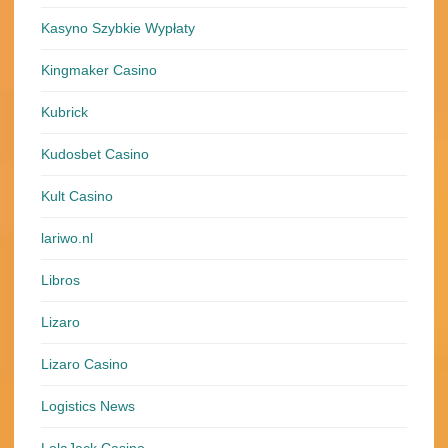
Kasyno Szybkie Wypłaty
Kingmaker Casino
Kubrick
Kudosbet Casino
Kult Casino
lariwo.nl
Libros
Lizaro
Lizaro Casino
Logistics News
LolaJack Casino