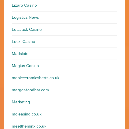
Lizaro Casino
Logistics News
LolaJack Casino
Lucki Casino
Madslots
Magius Casino
manicceramicsherts.co.uk
margot-foodbar.com
Marketing
mdleasing.co.uk
meettheminx.co.uk