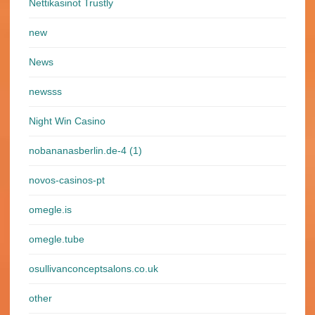
Nettikasinot Trustly
new
News
newsss
Night Win Casino
nobananasberlin.de-4 (1)
novos-casinos-pt
omegle.is
omegle.tube
osullivanconceptsalons.co.uk
other