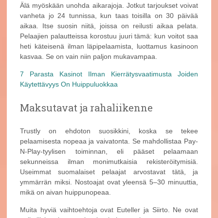
Älä myöskään unohda aikarajoja. Jotkut tarjoukset voivat
vanheta jo 24 tunnissa, kun taas toisilla on 30 päivää
aikaa. Itse suosin niitä, joissa on reilusti aikaa pelata.
Pelaajien palautteissa korostuu juuri tämä: kun voitot saa
heti käteisenä ilman läpipelaamista, luottamus kasinoon
kasvaa. Se on vain niin paljon mukavampaa.
7 Parasta Kasinot Ilman Kierrätysvaatimusta Joiden
Käytettävyys On Huippuluokkaa
Maksutavat ja rahaliikenne
Trustly on ehdoton suosikkini, koska se tekee
pelaamisesta nopeaa ja vaivatonta. Se mahdollistaa Pay-
N-Play-tyylisen toiminnan, eli pääset pelaamaan
sekunneissa ilman monimutkaisia rekisteröitymisiä.
Useimmat suomalaiset pelaajat arvostavat tätä, ja
ymmärrän miksi. Nostoajat ovat yleensä 5–30 minuuttia,
mikä on aivan huippunopeaa.
Muita hyviä vaihtoehtoja ovat Euteller ja Siirto. Ne ovat