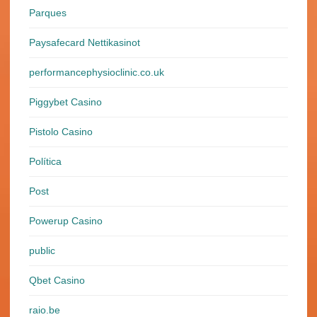
Parques
Paysafecard Nettikasinot
performancephysioclinic.co.uk
Piggybet Casino
Pistolo Casino
Política
Post
Powerup Casino
public
Qbet Casino
raio.be