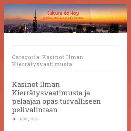
Cultura de Hoy
Saltar
Cine, libros y el mundo que nos rodea
al
contenido
Categoría:
Kasinot Ilman
Kierrätysvaatimusta
Kasinot Ilman
Kierrätysvaatimusta ja
pelaajan opas turvalliseen
pelivalintaan
JULIO 21, 2026