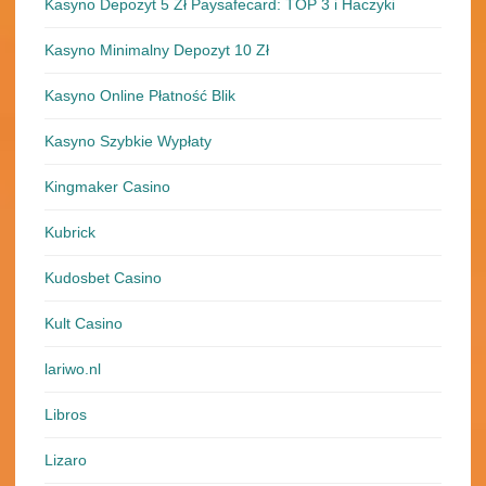
Kasyno Depozyt 5 Zł Paysafecard: TOP 3 i Haczyki
Kasyno Minimalny Depozyt 10 Zł
Kasyno Online Płatność Blik
Kasyno Szybkie Wypłaty
Kingmaker Casino
Kubrick
Kudosbet Casino
Kult Casino
lariwo.nl
Libros
Lizaro