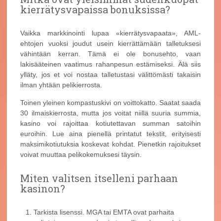
kierrätysvapaissa bonuksissa?
Vaikka markkinointi lupaa «kierrätysvapaata», AML-
ehtojen vuoksi joudut usein kierrättämään talletuksesi
vähintään kerran. Tämä ei ole bonusehto, vaan
lakisääteinen vaatimus rahanpesun estämiseksi. Älä siis
ylläty, jos et voi nostaa talletustasi välittömästi takaisin
ilman yhtään pelikierrosta.
Toinen yleinen kompastuskivi on voittokatto. Saatat saada
30 ilmaiskierrosta, mutta jos voitat niillä suuria summia,
kasino voi rajoittaa kotiutettavan summan satoihin
euroihin. Lue aina pienellä printatut tekstit, erityisesti
maksimikotiutuksia koskevat kohdat. Pienetkin rajoitukset
voivat muuttaa pelikokemuksesi täysin.
Miten valitsen itselleni parhaan
kasinon?
Tarkista lisenssi. MGA tai EMTA ovat parhaita