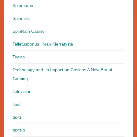
Spinmama
Spinmills
SpinRain Casino
Talletusbonus Ilman Kierrätystä
Teatro
Technology and Its Impact on Casinos A New Era of
Gaming
Televisión
Test
texts
textslp