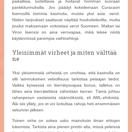
paikallisia, luotettavia ja hoitavat homman suoraan
pankkitunnuksilla. Jos päädyt kokeilemaan Curacaon
lisenssillä toimivia kasinoita, muista yksi asia: verot.
Niiden tarjoukset saattavat näyttää houkuttelevilta, mutta
joudut maksamaan voitoistasi verot Suomeen. Maltan tai
Viron lisenssi on aina verovapaa, mikä tekee niistä
käytännössä parempia vaihtoehtoja.
Yleisimmät virheet ja miten välttää
ne
Yksi yleisimmistä virheistä on unohtaa, että kasinolla on
silti lainmukainen velvollisuus tarkistaa pelaajan tiedot.
Vaikka kyseessä on kierrätysvapaa bonus, talletus on
lähes aina kierrätettävä vähintään kerran. Tämä johtuu
rahanpesun vastaisista säännöksistä, eli AML-ehdoista.
Älä siis ylläty, jos et voi kotiuttaa rahoja heti ensimmäisen
sekunnin jälkeen.
Toinen virhe on sokea usko mainoksiin ilman ehtojen
lukemista. Tarkista aina pienen printin alta, missä peleissä