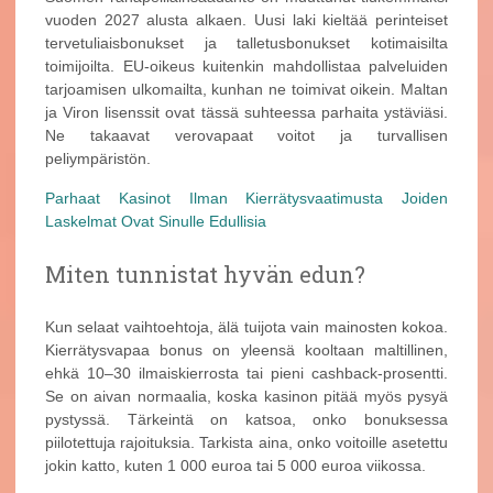
vuoden 2027 alusta alkaen. Uusi laki kieltää perinteiset
tervetuliaisbonukset ja talletusbonukset kotimaisilta
toimijoilta. EU-oikeus kuitenkin mahdollistaa palveluiden
tarjoamisen ulkomailta, kunhan ne toimivat oikein. Maltan
ja Viron lisenssit ovat tässä suhteessa parhaita ystäviäsi.
Ne takaavat verovapaat voitot ja turvallisen
peliympäristön.
Parhaat Kasinot Ilman Kierrätysvaatimusta Joiden
Laskelmat Ovat Sinulle Edullisia
Miten tunnistat hyvän edun?
Kun selaat vaihtoehtoja, älä tuijota vain mainosten kokoa.
Kierrätysvapaa bonus on yleensä kooltaan maltillinen,
ehkä 10–30 ilmaiskierrosta tai pieni cashback-prosentti.
Se on aivan normaalia, koska kasinon pitää myös pysyä
pystyssä. Tärkeintä on katsoa, onko bonuksessa
piilotettuja rajoituksia. Tarkista aina, onko voitoille asetettu
jokin katto, kuten 1 000 euroa tai 5 000 euroa viikossa.