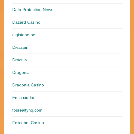
Data Protection News
Dazard Casino
digistone.be
Divaspin
Drácula
Dragonia
Dragonia Casino
En la ciudad
fbsrealtyhq.com
Felicebet Casino