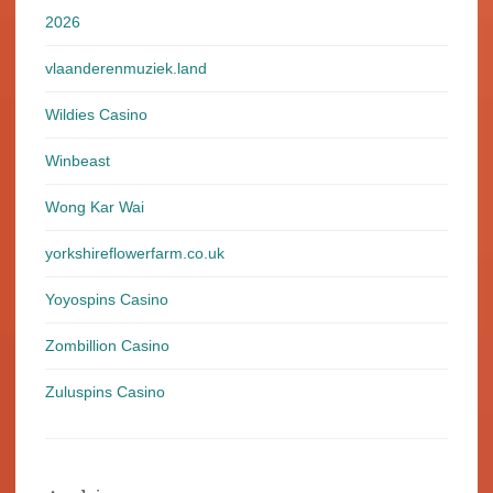
2026
vlaanderenmuziek.land
Wildies Casino
Winbeast
Wong Kar Wai
yorkshireflowerfarm.co.uk
Yoyospins Casino
Zombillion Casino
Zuluspins Casino