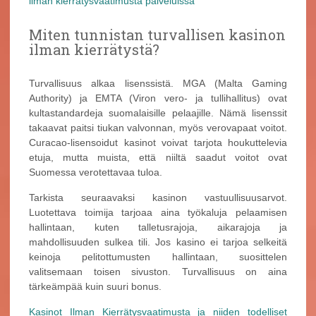
ilman kierrätysvaatimusta palveluissa
Miten tunnistan turvallisen kasinon
ilman kierrätystä?
Turvallisuus alkaa lisenssistä. MGA (Malta Gaming
Authority) ja EMTA (Viron vero- ja tullihallitus) ovat
kultastandardeja suomalaisille pelaajille. Nämä lisenssit
takaavat paitsi tiukan valvonnan, myös verovapaat voitot.
Curacao-lisensoidut kasinot voivat tarjota houkuttelevia
etuja, mutta muista, että niiltä saadut voitot ovat
Suomessa verotettavaa tuloa.
Tarkista seuraavaksi kasinon vastuullisuusarvot.
Luotettava toimija tarjoaa aina työkaluja pelaamisen
hallintaan, kuten talletusrajoja, aikarajoja ja
mahdollisuuden sulkea tili. Jos kasino ei tarjoa selkeitä
keinoja pelitottumusten hallintaan, suosittelen
valitsemaan toisen sivuston. Turvallisuus on aina
tärkeämpää kuin suuri bonus.
Kasinot Ilman Kierrätysvaatimusta ja niiden todelliset