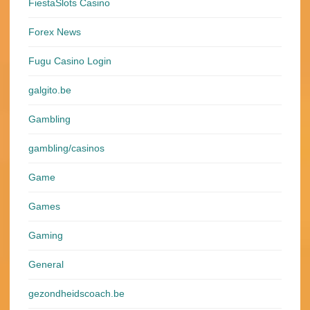
FiestaSlots Casino
Forex News
Fugu Casino Login
galgito.be
Gambling
gambling/casinos
Game
Games
Gaming
General
gezondheidscoach.be