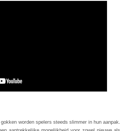
e gokken worden spelers steeds slimmer in hun aanpak.
een aantrekkelijke mogelijkheid voor zowel nieuwe als