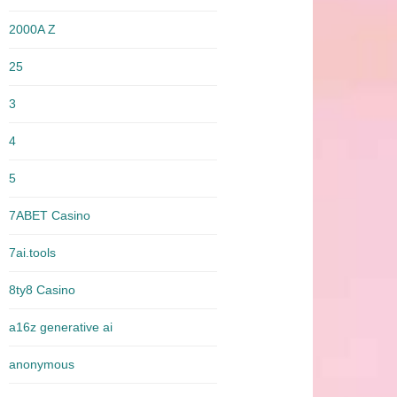
2000A Z
25
3
4
5
7ABET Casino
7ai.tools
8ty8 Casino
a16z generative ai
anonymous