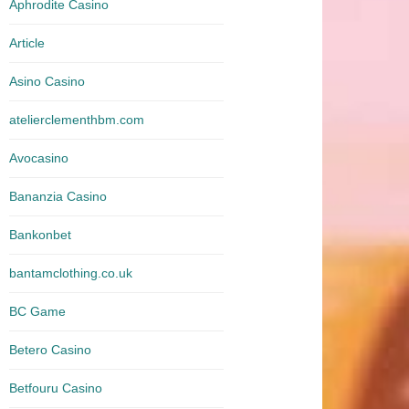
Aphrodite Casino
Article
Asino Casino
atelierclementhbm.com
Avocasino
Bananzia Casino
Bankonbet
bantamclothing.co.uk
BC Game
Betero Casino
Betfouru Casino