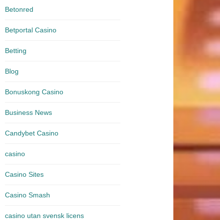
Betonred
Betportal Casino
Betting
Blog
Bonuskong Casino
Business News
Candybet Casino
casino
Casino Sites
Casino Smash
casino utan svensk licens