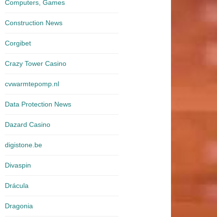
Computers, Games
Construction News
Corgibet
Crazy Tower Сasino
cvwarmtepomp.nl
Data Protection News
Dazard Casino
digistone.be
Divaspin
Drácula
Dragonia