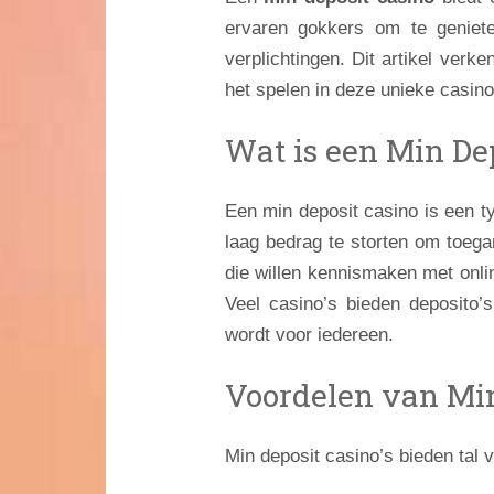
ervaren gokkers om te geniete
verplichtingen. Dit artikel verk
het spelen in deze unieke casino
Wat is een Min De
Een min deposit casino is een t
laag bedrag te storten om toegan
die willen kennismaken met onli
Veel casino’s bieden deposito’
wordt voor iedereen.
Voordelen van Min
Min deposit casino’s bieden tal 