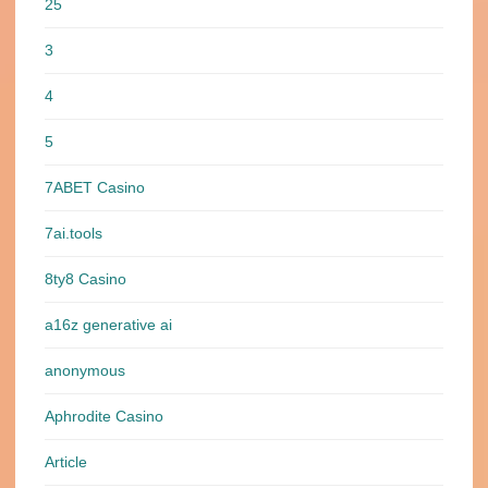
25
3
4
5
7ABET Casino
7ai.tools
8ty8 Casino
a16z generative ai
anonymous
Aphrodite Casino
Article