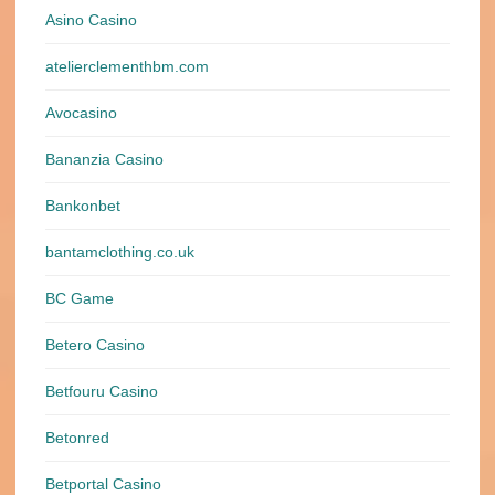
Asino Casino
atelierclementhbm.com
Avocasino
Bananzia Casino
Bankonbet
bantamclothing.co.uk
BC Game
Betero Casino
Betfouru Casino
Betonred
Betportal Casino