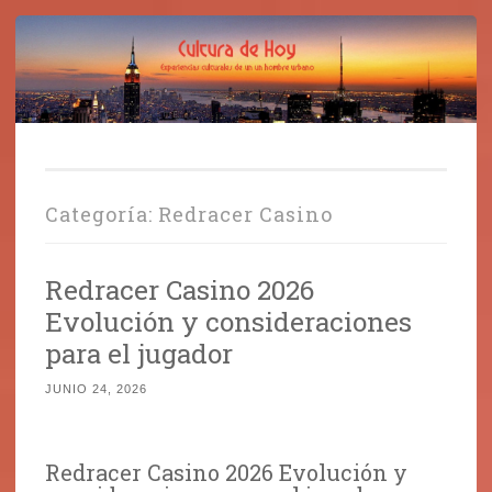
Cultura de Hoy
Saltar
Cine, libros y el mundo que nos rodea
al
contenido
Categoría:
Redracer Casino
Redracer Casino 2026
Evolución y consideraciones
para el jugador
JUNIO 24, 2026
Redracer Casino 2026 Evolución y