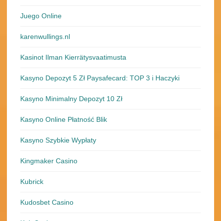
Juego Online
karenwullings.nl
Kasinot Ilman Kierrätysvaatimusta
Kasyno Depozyt 5 Zł Paysafecard: TOP 3 i Haczyki
Kasyno Minimalny Depozyt 10 Zł
Kasyno Online Płatność Blik
Kasyno Szybkie Wypłaty
Kingmaker Casino
Kubrick
Kudosbet Casino