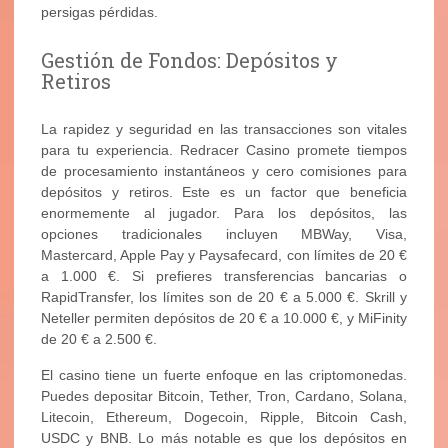
persigas pérdidas.
Gestión de Fondos: Depósitos y
Retiros
La rapidez y seguridad en las transacciones son vitales
para tu experiencia. Redracer Casino promete tiempos
de procesamiento instantáneos y cero comisiones para
depósitos y retiros. Este es un factor que beneficia
enormemente al jugador. Para los depósitos, las
opciones tradicionales incluyen MBWay, Visa,
Mastercard, Apple Pay y Paysafecard, con límites de 20 €
a 1.000 €. Si prefieres transferencias bancarias o
RapidTransfer, los límites son de 20 € a 5.000 €. Skrill y
Neteller permiten depósitos de 20 € a 10.000 €, y MiFinity
de 20 € a 2.500 €.
El casino tiene un fuerte enfoque en las criptomonedas.
Puedes depositar Bitcoin, Tether, Tron, Cardano, Solana,
Litecoin, Ethereum, Dogecoin, Ripple, Bitcoin Cash,
USDC y BNB. Lo más notable es que los depósitos en