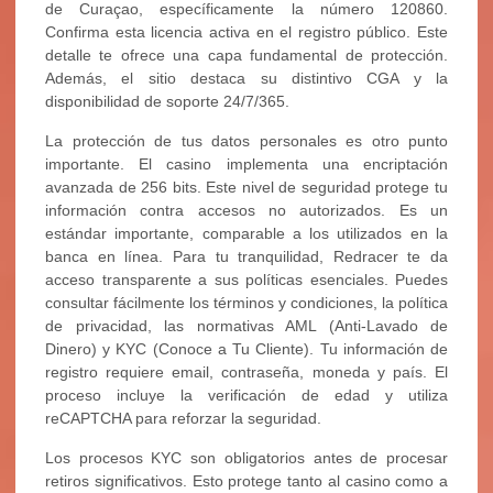
de Curaçao, específicamente la número 120860.
Confirma esta licencia activa en el registro público. Este
detalle te ofrece una capa fundamental de protección.
Además, el sitio destaca su distintivo CGA y la
disponibilidad de soporte 24/7/365.
La protección de tus datos personales es otro punto
importante. El casino implementa una encriptación
avanzada de 256 bits. Este nivel de seguridad protege tu
información contra accesos no autorizados. Es un
estándar importante, comparable a los utilizados en la
banca en línea. Para tu tranquilidad, Redracer te da
acceso transparente a sus políticas esenciales. Puedes
consultar fácilmente los términos y condiciones, la política
de privacidad, las normativas AML (Anti-Lavado de
Dinero) y KYC (Conoce a Tu Cliente). Tu información de
registro requiere email, contraseña, moneda y país. El
proceso incluye la verificación de edad y utiliza
reCAPTCHA para reforzar la seguridad.
Los procesos KYC son obligatorios antes de procesar
retiros significativos. Esto protege tanto al casino como a