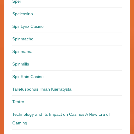
Spei
Speicasino
SpinLynx Casino
Spinmacho
Spinmama
Spinmills
SpinRain Casino
Talletusbonus Ilman Kierrätystä
Teatro
Technology and Its Impact on Casinos A New Era of
Gaming