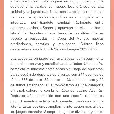
y certificaciones. Esto sugiere un compromiso con la
equidad y la calidad del juego. Los gráficos de alta
calidad y la jugabilidad fluida son parte de su promesa.
La casa de apuestas deportivas está completamente
integrada, permitiéndote cambiar fácilmente entre
deportes, casino, eSports y apuestas en vivo. La barra
lateral de deportes ofrece herramientas útiles. Tienes
acceso a búsquedas, la Copa del Mundo, nuevas
predicciones, horarios y resultados. Cubren ligas
destacadas como la UEFA Nations League 2026/2027.
Las apuestas en juego son avanzadas, con seguimiento
de partidos en vivo y estadísticas detalladas. Una interfaz
completa te muestra estadísticas y tu hoja de apuestas.
La selección de deportes es diversa, con 244 eventos de
fútbol, 358 de tenis, 59 de boxeo, 36 de baloncesto y 22
de fútbol americano. El automovilismo es una categoría
principal, coherente con la temática del casino. Además,
Redracer añade emoción con una sección de torneos
(con 3 eventos activos actualmente), misiones y una
lotería. Estas opciones amplían tu interacción más allá de
los juegos estándar. Siempre juega por diversión y nunca