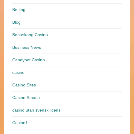
Betting
Blog
Bonuskong Casino
Business News
Candybet Casino
casino
Casino Sites
Casino Smash
casino utan svensk licens
Casino1