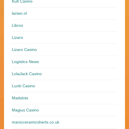
Kult Casino
lariwo.nl
Libros
Lizaro
Lizaro Casino
Logistics News
LolaJack Casino
Lucki Casino
Madslots
Magius Casino
manicceramicsherts.co.uk