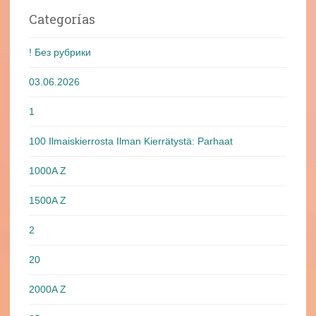
Categorías
! Без рубрики
03.06.2026
1
100 Ilmaiskierrosta Ilman Kierrätystä: Parhaat
1000A Z
1500A Z
2
20
2000A Z