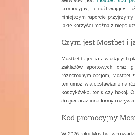
serwisów jest
mostbet kod pr
promocyjny, umożliwiający 
niniejszym raporcie przyjrzymy
jakie korzyści można z niego uz
Czym jest Mostbet i j
Mostbet to jedna z wiodących pl
zakładów sportowych oraz gie
różnorodnym opcjom, Mostbet z
ten umożliwia obstawianie na ró
koszykówka, tenis czy hokej. O
do gier oraz inne formy rozrywki
Kod promocyjny Most
W 2026 roku Mostbet wprowadza