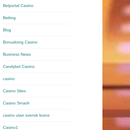
Betportal Casino
Betting
Blog
Bonuskong Casino
Business News
Candybet Casino
casino
Casino Sites
Casino Smash
casino utan svensk licens
Casino1