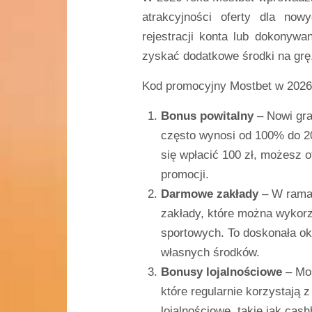
atrakcyjności oferty dla no
rejestracji konta lub dokonywa
zyskać dodatkowe środki na grę
Kod promocyjny Mostbet w 2026 
Bonus powitalny
– Nowi gra
często wynosi od 100% do 20
się wpłacić 100 zł, możesz o
promocji.
Darmowe zakłady
– W ramac
zakłady, które można wykor
sportowych. To doskonała ok
własnych środków.
Bonusy lojalnościowe
– Mos
które regularnie korzystają 
lojalnościowe, takie jak ca