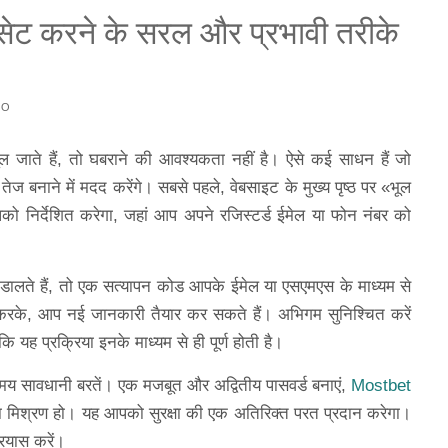
ेट करने के सरल और प्रभावी तरीके
IO
जाते हैं, तो घबराने की आवश्यकता नहीं है। ऐसे कई साधन हैं जो
तेज बनाने में मदद करेंगे। सबसे पहले, वेबसाइट के मुख्य पृष्ठ पर «भूल
ो निर्देशित करेगा, जहां आप अपने रजिस्टर्ड ईमेल या फोन नंबर को
डालते हैं, तो एक सत्यापन कोड आपके ईमेल या एसएमएस के माध्यम से
के, आप नई जानकारी तैयार कर सकते हैं। अभिगम सुनिश्चित करें
ि यह प्रक्रिया इनके माध्यम से ही पूर्ण होती है।
समय सावधानी बरतें। एक मजबूत और अद्वितीय पासवर्ड बनाएं,
Mostbet
 का मिश्रण हो। यह आपको सुरक्षा की एक अतिरिक्त परत प्रदान करेगा।
्रयास करें।