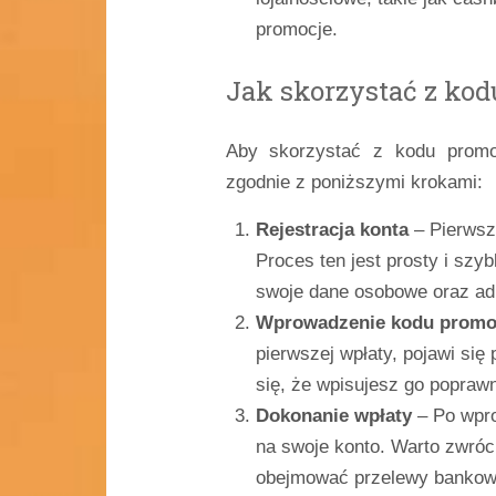
promocje.
Jak skorzystać z ko
Aby skorzystać z kodu promo
zgodnie z poniższymi krokami:
Rejestracja konta
– Pierwszy
Proces ten jest prosty i szyb
swoje dane osobowe oraz adr
Wprowadzenie kodu promo
pierwszej wpłaty, pojawi si
się, że wpisujesz go popraw
Dokonanie wpłaty
– Po wpro
na swoje konto. Warto zwróc
obejmować przelewy bankowe,