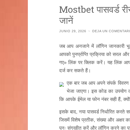
Mostbet पासवर्ड रीस
जानें
JUNIO 29, 2026
~
DEJA UN COMENTAR
जब आप अनजाने में लॉगिन जानकारी भूल 
आपको पुनर्प्राप्ति प्रक्रिया को सरल और 
गए» लिंक पर क्लिक करें। यह लिंक आपक
दर्ज कर सकते हैं।
एक बार जब आप अपने संपर्क विवरण 
भेजा जाएगा। इस कोड का उपयोग कर
कि आपके ईमेल या फोन नंबर सही हैं, क्योंक
इसके बाद, नया पासवर्ड निर्धारित करते 
जिसमें विशेष प्रतीक, संख्या और अक्षर
पुनः संग्रहीत करें और लॉगिन करने का प