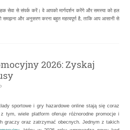
ाहक सेवा से संपर्क करें। वे आपको मार्गदर्शन करेंगे और समस्या को हल
या को समझना और अनुसरण करना बहुत महत्वपूर्ण है, ताकि आप आसानी से
mocyjny 2026: Zyskaj
usy
O
ady sportowe i gry hazardowe online stają się coraz
z tym, wiele platform oferuje różnorodne promocje i
h graczy oraz zatrzymać obecnych. Jednym z takich