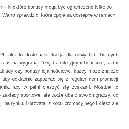
er
– Niektóre bonusy mogą być ograniczone tylko do
. Warto sprawdzić, które opcje są dostępne w ramach
6 roku to doskonała okazja dla nowych i obecnych
szans na wygraną. Dzięki atrakcyjnym bonusom, takim
akłady czy bonusy lojalnościowe, każdy może znaleźć
k, aby dokładnie zapoznać się z regulaminem promocji
ania, aby w pełni cieszyć się zyskami. Mostbet to
je zakłady sportowe, ale także dba o swoich graczy, co
ji na rynku. Korzystaj z kodu promocyjnego i ciesz się