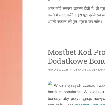
अगर कोई समस्या उत्पन्न होती है, तो ग्र
करने में मदद करेंगे। इस पूरी प्रक्रि
अपनी पहचान को पुनः प्राप्त कर सकें।
Mostbet Kod Pro
Dodatkowe Bon
MAYO 30, 2026
~
DEJA UN COMENTARI
W dzisiejszych czasach zakł
bardziej popularne. W związku 
bonusy, aby przyciągnąć nowyc