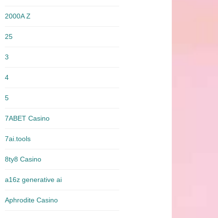
2000A Z
25
3
4
5
7ABET Casino
7ai.tools
8ty8 Casino
a16z generative ai
Aphrodite Casino