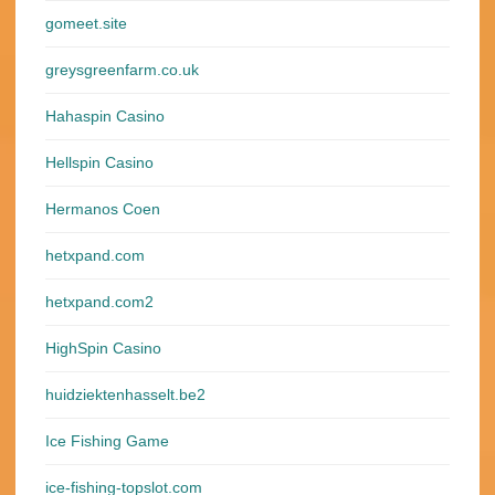
gomeet.site
greysgreenfarm.co.uk
Hahaspin Casino
Hellspin Casino
Hermanos Coen
hetxpand.com
hetxpand.com2
HighSpin Casino
huidziektenhasselt.be2
Ice Fishing Game
ice-fishing-topslot.com