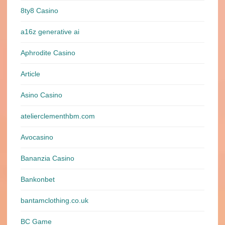
8ty8 Casino
a16z generative ai
Aphrodite Casino
Article
Asino Casino
atelierclementhbm.com
Avocasino
Bananzia Casino
Bankonbet
bantamclothing.co.uk
BC Game