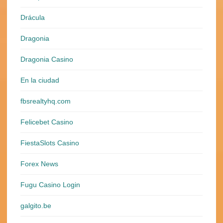
Drácula
Dragonia
Dragonia Casino
En la ciudad
fbsrealtyhq.com
Felicebet Casino
FiestaSlots Casino
Forex News
Fugu Casino Login
galgito.be