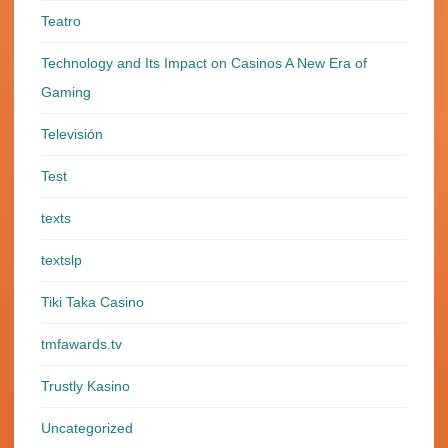
Teatro
Technology and Its Impact on Casinos A New Era of
Gaming
Televisión
Test
texts
textslp
Tiki Taka Casino
tmfawards.tv
Trustly Kasino
Uncategorized