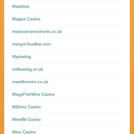
Madslots
Magius Casino
manicceramicsherts.co.uk
margot-foodbar.com
Marketing
mdleasing.co.uk
meettheminx.co.uk
MegaFishWins Casino
Millionz Casino
MineBit Casino
Mino Casino