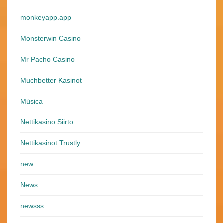
monkeyapp.app
Monsterwin Casino
Mr Pacho Casino
Muchbetter Kasinot
Música
Nettikasino Siirto
Nettikasinot Trustly
new
News
newsss