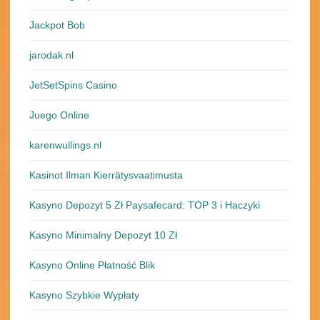
Jackpot Bob
jarodak.nl
JetSetSpins Casino
Juego Online
karenwullings.nl
Kasinot Ilman Kierrätysvaatimusta
Kasyno Depozyt 5 Zł Paysafecard: TOP 3 i Haczyki
Kasyno Minimalny Depozyt 10 Zł
Kasyno Online Płatność Blik
Kasyno Szybkie Wypłaty