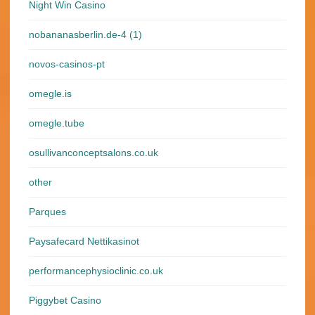
Night Win Casino
nobananasberlin.de-4 (1)
novos-casinos-pt
omegle.is
omegle.tube
osullivanconceptsalons.co.uk
other
Parques
Paysafecard Nettikasinot
performancephysioclinic.co.uk
Piggybet Casino