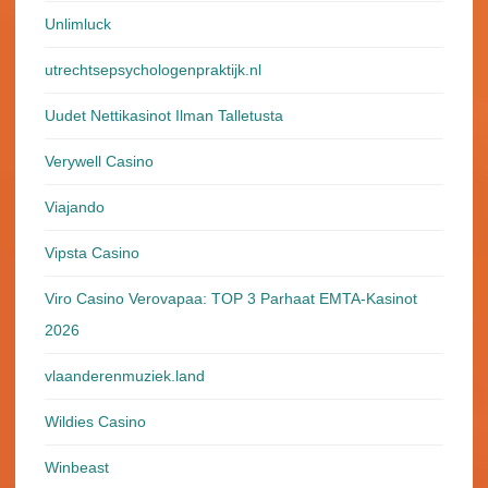
Unlimluck
utrechtsepsychologenpraktijk.nl
Uudet Nettikasinot Ilman Talletusta
Verywell Casino
Viajando
Vipsta Casino
Viro Casino Verovapaa: TOP 3 Parhaat EMTA-Kasinot
2026
vlaanderenmuziek.land
Wildies Casino
Winbeast