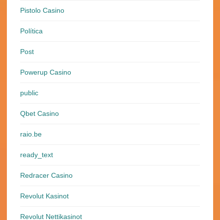
Pistolo Casino
Política
Post
Powerup Casino
public
Qbet Casino
raio.be
ready_text
Redracer Casino
Revolut Kasinot
Revolut Nettikasinot