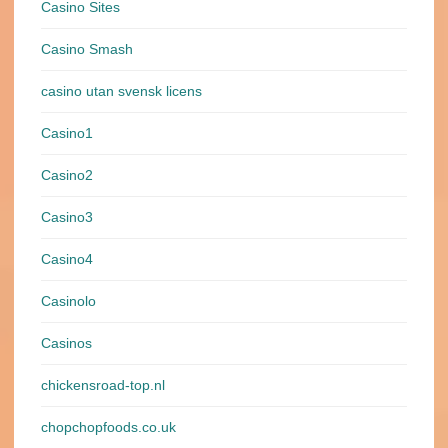
Casino Sites
Casino Smash
casino utan svensk licens
Casino1
Casino2
Casino3
Casino4
Casinolo
Casinos
chickensroad-top.nl
chopchopfoods.co.uk