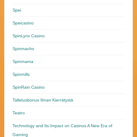
Spei
Speicasino
SpinLynx Casino
Spinmacho
Spinmama
Spinmills
SpinRain Casino
Talletusbonus Ilman Kierrätystä
Teatro
Technology and Its Impact on Casinos A New Era of
Gaming