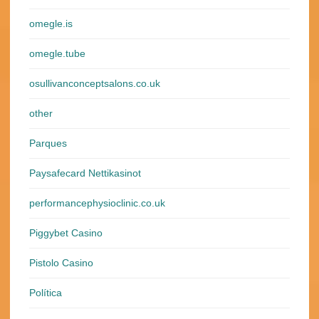
omegle.is
omegle.tube
osullivanconceptsalons.co.uk
other
Parques
Paysafecard Nettikasinot
performancephysioclinic.co.uk
Piggybet Casino
Pistolo Casino
Política