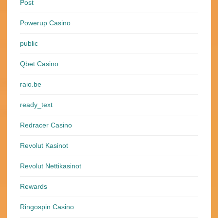
Post
Powerup Casino
public
Qbet Casino
raio.be
ready_text
Redracer Casino
Revolut Kasinot
Revolut Nettikasinot
Rewards
Ringospin Casino