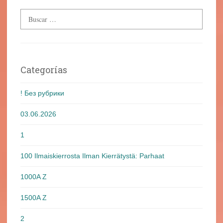
Categorías
! Без рубрики
03.06.2026
1
100 Ilmaiskierrosta Ilman Kierrätystä: Parhaat
1000A Z
1500A Z
2