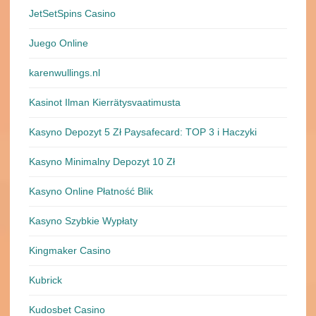
JetSetSpins Casino
Juego Online
karenwullings.nl
Kasinot Ilman Kierrätysvaatimusta
Kasyno Depozyt 5 Zł Paysafecard: TOP 3 i Haczyki
Kasyno Minimalny Depozyt 10 Zł
Kasyno Online Płatność Blik
Kasyno Szybkie Wypłaty
Kingmaker Casino
Kubrick
Kudosbet Casino