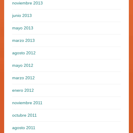
noviembre 2013
junio 2013
mayo 2013
marzo 2013
agosto 2012
mayo 2012
marzo 2012
enero 2012
noviembre 2011
octubre 2011
agosto 2011