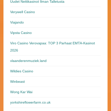
Uudet Nettikasinot Ilman Talletusta
Verywell Casino
Viajando
Vipsta Casino
Viro Casino Verovapaa: TOP 3 Parhaat EMTA-Kasinot
2026
vlaanderenmuziek.land
Wildies Casino
Winbeast
Wong Kar Wai
yorkshireflowerfarm.co.uk