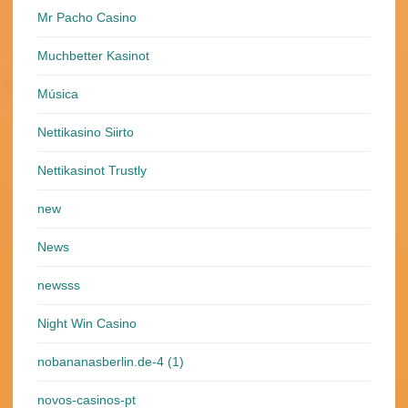
Mr Pacho Casino
Muchbetter Kasinot
Música
Nettikasino Siirto
Nettikasinot Trustly
new
News
newsss
Night Win Casino
nobananasberlin.de-4 (1)
novos-casinos-pt