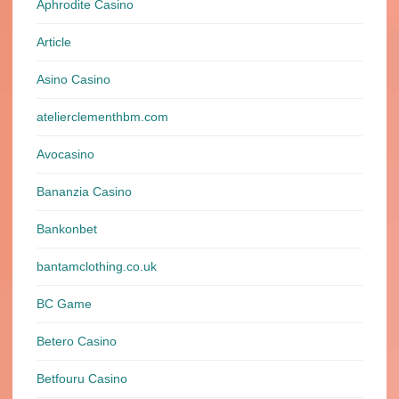
Aphrodite Casino
Article
Asino Casino
atelierclementhbm.com
Avocasino
Bananzia Casino
Bankonbet
bantamclothing.co.uk
BC Game
Betero Casino
Betfouru Casino