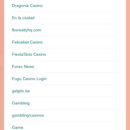
Dragonia Casino
En la ciudad
fbsrealtyhq.com
Felicebet Casino
FiestaSlots Casino
Forex News
Fugu Casino Login
galgito.be
Gambling
gambling/casinos
Game