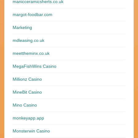
manicceramicsherts.co.uk
margot-foodbar.com
Marketing
mdleasing.co.uk
meettheminx.co.uk
MegaFishWins Casino
Millionz Casino
MineBit Casino
Mino Casino
monkeyapp.app
Monsterwin Casino