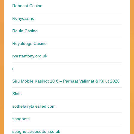
Robocat Casino
Ronycasino
Roulo Casino
Royaldogs Casino
ryestantony.org.uk
s
Siru Mobile Kasinot 10 € – Parhaat Valinnat & Kulut 2026
Slots
sothefairytaleslied.com
spaghetti
spaghettitreesutton.co.uk