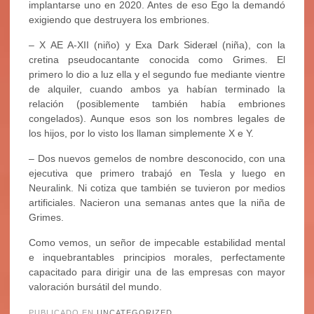
implantarse uno en 2020. Antes de eso Ego la demandó
exigiendo que destruyera los embriones.
– X AE A-XII (niño) y Exa Dark Sideræl (niña), con la
cretina pseudocantante conocida como Grimes. El
primero lo dio a luz ella y el segundo fue mediante vientre
de alquiler, cuando ambos ya habían terminado la
relación (posiblemente también había embriones
congelados). Aunque esos son los nombres legales de
los hijos, por lo visto los llaman simplemente X e Y.
– Dos nuevos gemelos de nombre desconocido, con una
ejecutiva que primero trabajó en Tesla y luego en
Neuralink. Ni cotiza que también se tuvieron por medios
artificiales. Nacieron una semanas antes que la niña de
Grimes.
Como vemos, un señor de impecable estabilidad mental
e inquebrantables principios morales, perfectamente
capacitado para dirigir una de las empresas con mayor
valoración bursátil del mundo.
PUBLICADO EN
UNCATEGORIZED