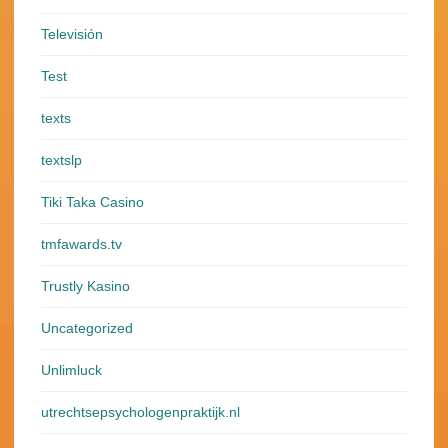
Televisión
Test
texts
textslp
Tiki Taka Casino
tmfawards.tv
Trustly Kasino
Uncategorized
Unlimluck
utrechtsepsychologenpraktijk.nl