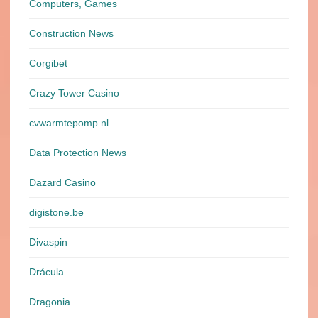
Computers, Games
Construction News
Corgibet
Crazy Tower Сasino
cvwarmtepomp.nl
Data Protection News
Dazard Casino
digistone.be
Divaspin
Drácula
Dragonia