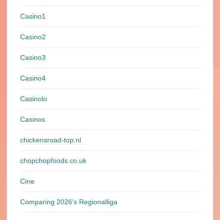
Casino1
Casino2
Casino3
Casino4
Casinolo
Casinos
chickensroad-top.nl
chopchopfoods.co.uk
Cine
Comparing 2026's Regionalliga