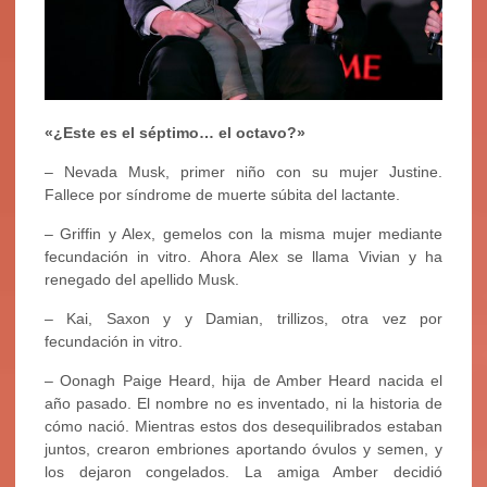
«¿Este es el séptimo… el octavo?»
– Nevada Musk, primer niño con su mujer Justine.
Fallece por síndrome de muerte súbita del lactante.
– Griffin y Alex, gemelos con la misma mujer mediante
fecundación in vitro. Ahora Alex se llama Vivian y ha
renegado del apellido Musk.
– Kai, Saxon y y Damian, trillizos, otra vez por
fecundación in vitro.
– Oonagh Paige Heard, hija de Amber Heard nacida el
año pasado. El nombre no es inventado, ni la historia de
cómo nació. Mientras estos dos desequilibrados estaban
juntos, crearon embriones aportando óvulos y semen, y
los dejaron congelados. La amiga Amber decidió