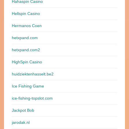
Hahaspin Casino
Hellspin Casino
Hermanos Coen
hetxpand.com
hetxpand.com2
HighSpin Casino
huidziektenhasselt.be2
Ice Fishing Game
ice-fishing-topslot.com
Jackpot Bob
jarodak.nl