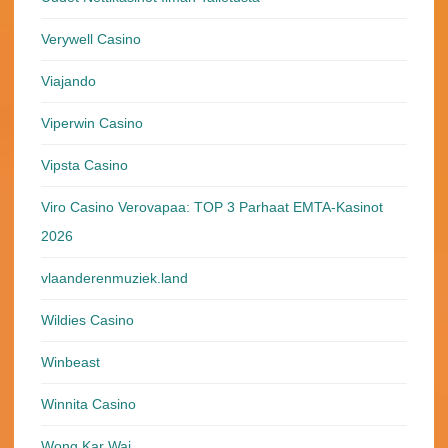
Verywell Casino
Viajando
Viperwin Casino
Vipsta Casino
Viro Casino Verovapaa: TOP 3 Parhaat EMTA-Kasinot
2026
vlaanderenmuziek.land
Wildies Casino
Winbeast
Winnita Casino
Wong Kar Wai