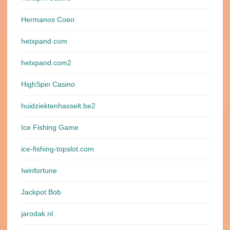
Hermanos Coen
hetxpand.com
hetxpand.com2
HighSpin Casino
huidziektenhasselt.be2
Ice Fishing Game
ice-fishing-topslot.com
Iwinfortune
Jackpot Bob
jarodak.nl