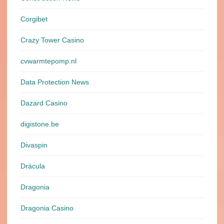
Corgibet
Crazy Tower Сasino
cvwarmtepomp.nl
Data Protection News
Dazard Casino
digistone.be
Divaspin
Drácula
Dragonia
Dragonia Casino