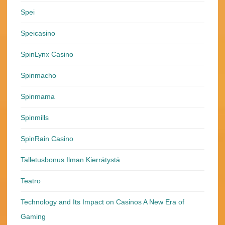
Spei
Speicasino
SpinLynx Casino
Spinmacho
Spinmama
Spinmills
SpinRain Casino
Talletusbonus Ilman Kierrätystä
Teatro
Technology and Its Impact on Casinos A New Era of
Gaming