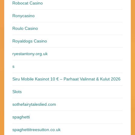
Robocat Casino
Ronycasino
Roulo Casino
Royaldogs Casino
ryestantony.org.uk
s
Siru Mobile Kasinot 10 € – Parhaat Valinnat & Kulut 2026
Slots
sothefairytaleslied.com
spaghetti
spaghettitreesutton.co.uk