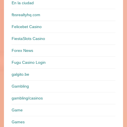
En la ciudad
fbsrealtyhq.com
Felicebet Casino
FiestaSlots Casino
Forex News
Fugu Casino Login
galgito.be
Gambling
gambling/casinos
Game
Games