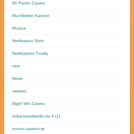
Mr Pacho Casino
Muchbetter Kasinot
Música
Nettikasino Siirto
Nettikasinot Trustly
new
News
newsss
Night Win Casino
nobananasberlin.de-4 (1)
novos-casinos-pt