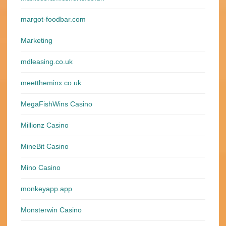
margot-foodbar.com
Marketing
mdleasing.co.uk
meettheminx.co.uk
MegaFishWins Casino
Millionz Casino
MineBit Casino
Mino Casino
monkeyapp.app
Monsterwin Casino