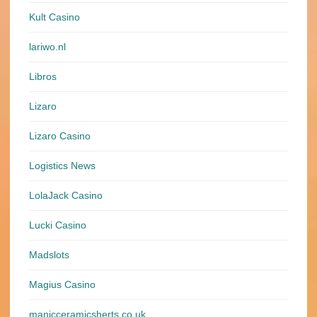
Kult Casino
lariwo.nl
Libros
Lizaro
Lizaro Casino
Logistics News
LolaJack Casino
Lucki Casino
Madslots
Magius Casino
manicceramicsherts.co.uk