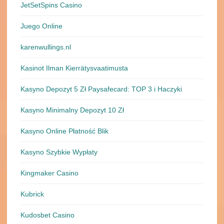
JetSetSpins Casino
Juego Online
karenwullings.nl
Kasinot Ilman Kierrätysvaatimusta
Kasyno Depozyt 5 Zł Paysafecard: TOP 3 i Haczyki
Kasyno Minimalny Depozyt 10 Zł
Kasyno Online Płatność Blik
Kasyno Szybkie Wypłaty
Kingmaker Casino
Kubrick
Kudosbet Casino