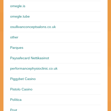
omegle.is
omegle.tube
osullivanconceptsalons.co.uk
other
Parques
Paysafecard Nettikasinot
performancephysioclinic.co.uk
Piggybet Casino
Pistolo Casino
Política
Post