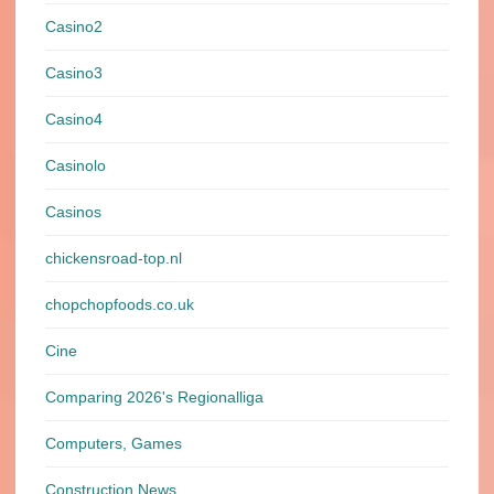
Casino2
Casino3
Casino4
Casinolo
Casinos
chickensroad-top.nl
chopchopfoods.co.uk
Cine
Comparing 2026's Regionalliga
Computers, Games
Construction News