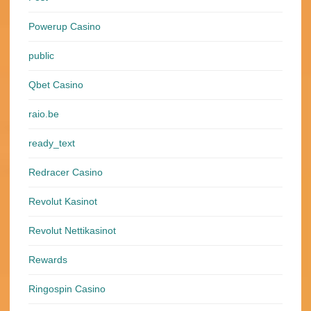
Powerup Casino
public
Qbet Casino
raio.be
ready_text
Redracer Casino
Revolut Kasinot
Revolut Nettikasinot
Rewards
Ringospin Casino