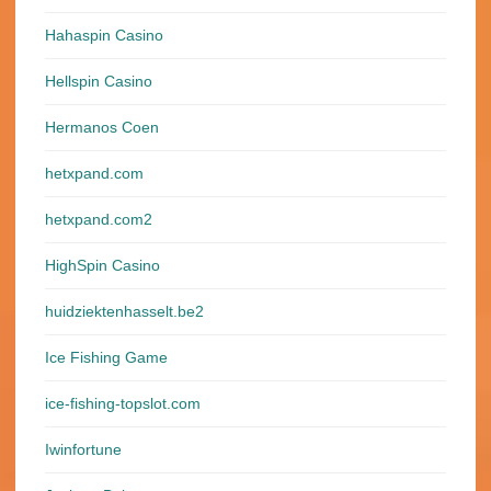
Hahaspin Casino
Hellspin Casino
Hermanos Coen
hetxpand.com
hetxpand.com2
HighSpin Casino
huidziektenhasselt.be2
Ice Fishing Game
ice-fishing-topslot.com
Iwinfortune