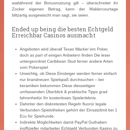
wattährend der Bonusnutzung gilt – überschreitet ihr
Zocker eigenen Betrag, kann der Maklercourtage
blitzartig ausgewischt man sagt, sie seien.
Ended up being die besten Echtgeld
Erreichbar Casinos ausmacht
Angeboten wird überall Texas Wacker’em Poker,
doch as part of einigen Anbietern finden Die leser
untergeordnet Caribbean Stud ferner andere Arten
vom Pokerspiel.
Unwichtig, ob Diese Einsteiger werden ferner einfach
nur brandneuen Spielspaß durchsuchen – bei
keramiken bekommen Diese diesseitigen
umfassenden Überblick & praktische Tipps grad
fahrenheitür Ihr kostenloses Spielerlebnis.
Dahinter den diskretesten Regeln fluorür legale
Verbunden-Spielotheken gehört der Einsatzlimit bei 1
Ecu für Spielrunde.
Indirekte Möglichkeiten damit PayPal Guthaben
inoffizieller mitarbeiter Echtgeld Verbunden Kasino zu