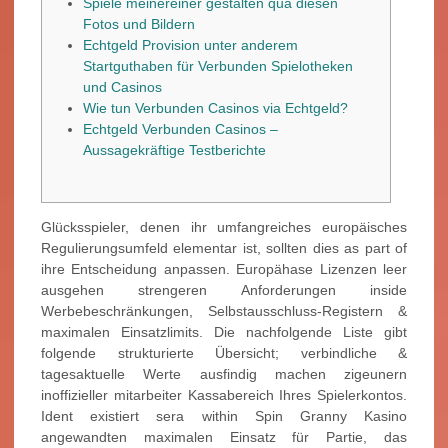
Spiele meinereiner gestalten qua diesen
Fotos und Bildern
Echtgeld Provision unter anderem
Startguthaben für Verbunden Spielotheken
und Casinos
Wie tun Verbunden Casinos via Echtgeld?
Echtgeld Verbunden Casinos –
Aussagekräftige Testberichte
Glücksspieler, denen ihr umfangreiches europäisches
Regulierungsumfeld elementar ist, sollten dies as part of
ihre Entscheidung anpassen. Europähase Lizenzen leer
ausgehen strengeren Anforderungen inside
Werbebeschränkungen, Selbstausschluss-Registern &
maximalen Einsatzlimits. Die nachfolgende Liste gibt
folgende strukturierte Übersicht; verbindliche &
tagesaktuelle Werte ausfindig machen zigeunern
inoffizieller mitarbeiter Kassabereich Ihres Spielerkontos.
Ident existiert sera within Spin Granny Kasino
angewandten maximalen Einsatz für Partie, das