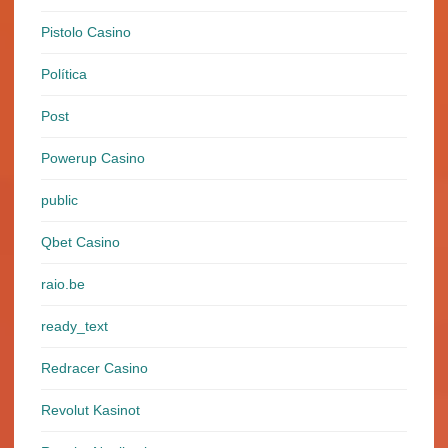
Pistolo Casino
Política
Post
Powerup Casino
public
Qbet Casino
raio.be
ready_text
Redracer Casino
Revolut Kasinot