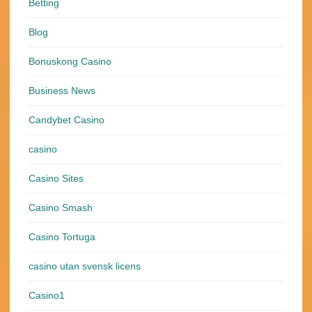
Betting
Blog
Bonuskong Casino
Business News
Candybet Casino
casino
Casino Sites
Casino Smash
Casino Tortuga
casino utan svensk licens
Casino1