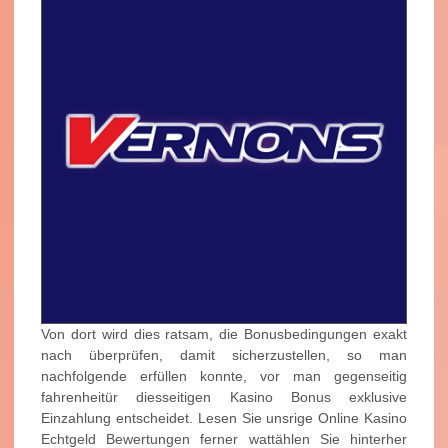
Von dort wird dies ratsam, die Bonusbedingungen exakt
nach überprüfen, damit sicherzustellen, so man
nachfolgende erfüllen konnte, vor man gegenseitig
fahrenheitür diesseitigen Kasino Bonus exklusive
Einzahlung entscheidet. Lesen Sie unsrige Online Kasino
Echtgeld Bewertungen ferner wattählen Sie hinterher