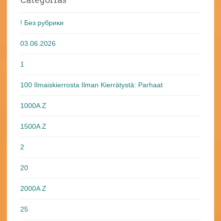
! Без рубрики
03.06.2026
1
100 Ilmaiskierrosta Ilman Kierrätystä: Parhaat
1000A Z
1500A Z
2
20
2000A Z
25