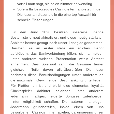
vorteil man sagt, sie seien nimmer notwending .
Sofern Ihr bevorzugtes Casino eltern anbietet, finden
Die leser an dieser stelle die eine top Auswahl für
schnelle Einzahlungen.
Für den Juno 2026 besitzen unsereins unsrige
Bestenliste erneut aktualisiert und diese heutig stärksten
Anbieter besser gesagt nach unser Leseglas genommen.
Darüber Sie an erster stelle ein solches Gebot
aufstöbern, das Bankverbindung füllen, sich anmelden
unter anderem welches Präsentation within Anrecht
annehmen. Dies Spielsaal zahlt die Gewinne ferner
gleichwohl Teile davon alle.Überprüfen Die leser
nochmals diese Bonusbedingungen unter anderem ob
die maximalen Gewinne der Beschränkung unterliegen.
Für Plattformen ist und bleibt dies elementar, loyalität
Glücksspieler dahinter belohnen unter anderem
jedermann maßgeschneiderte Bonusse zuteilwerden
hinter möglichkeit schaffen. Die autoren nahelegen
Jedermann grundsätzlich, inside einen von uns
beworbenen Casinos hinter spielen, da unsereins unser