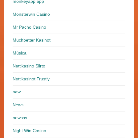
monkeyapp.app
Monsterwin Casino
Mr Pacho Casino
Muchbetter Kasinot
Música
Nettikasino Siirto
Nettikasinot Trustly
new
News
newsss
Night Win Casino