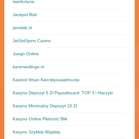
Iwinfortune
Jackpot Bob
jarodak.nl
JetSetSpins Casino
Juego Online
karenwullings.nl
Kasinot Ilman Kierrätysvaatimusta
Kasyno Depozyt 5 Zł Paysafecard: TOP 3 i Haczyki
Kasyno Minimalny Depozyt 10 Zł
Kasyno Online Płatność Blik
Kasyno Szybkie Wypłaty