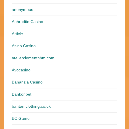
anonymous
Aphrodite Casino
Article
Asino Casino
atelierclementhbm.com
Avocasino
Bananzia Casino
Bankonbet
bantamclothing.co.uk
BC Game