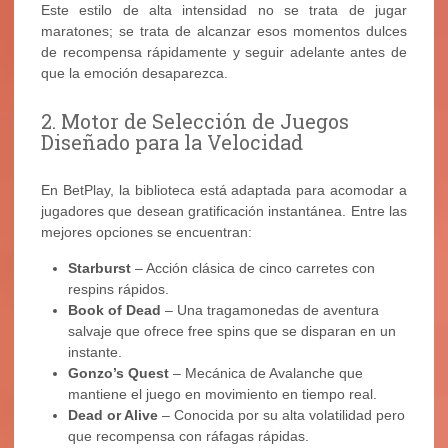
Este estilo de alta intensidad no se trata de jugar
maratones; se trata de alcanzar esos momentos dulces
de recompensa rápidamente y seguir adelante antes de
que la emoción desaparezca.
2. Motor de Selección de Juegos
Diseñado para la Velocidad
En BetPlay, la biblioteca está adaptada para acomodar a
jugadores que desean gratificación instantánea. Entre las
mejores opciones se encuentran:
Starburst
– Acción clásica de cinco carretes con
respins rápidos.
Book of Dead
– Una tragamonedas de aventura
salvaje que ofrece free spins que se disparan en un
instante.
Gonzo’s Quest
– Mecánica de Avalanche que
mantiene el juego en movimiento en tiempo real.
Dead or Alive
– Conocida por su alta volatilidad pero
que recompensa con ráfagas rápidas.