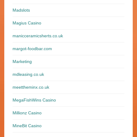
Madslots
Magius Casino
manicceramicsherts.co.uk
margot-foodbar.com
Marketing
mdleasing.co.uk
meettheminx.co.uk
MegaFishWins Casino
Millionz Casino
MineBit Casino