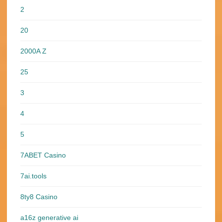
2
20
2000A Z
25
3
4
5
7ABET Casino
7ai.tools
8ty8 Casino
a16z generative ai