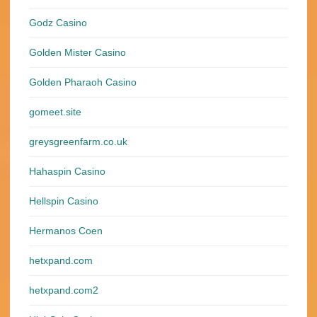
Godz Casino
Golden Mister Casino
Golden Pharaoh Casino
gomeet.site
greysgreenfarm.co.uk
Hahaspin Casino
Hellspin Casino
Hermanos Coen
hetxpand.com
hetxpand.com2