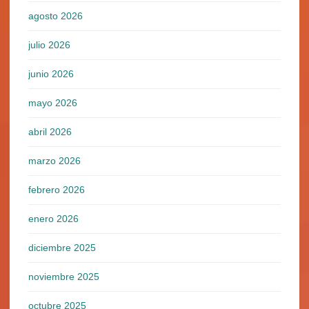
agosto 2026
julio 2026
junio 2026
mayo 2026
abril 2026
marzo 2026
febrero 2026
enero 2026
diciembre 2025
noviembre 2025
octubre 2025