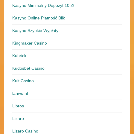
Kasyno Minimalny Depozyt 10 Zł
Kasyno Online Płatność Blik
Kasyno Szybkie Wypłaty
Kingmaker Casino
Kubrick
Kudosbet Casino
Kult Casino
lariwo.nl
Libros
Lizaro
Lizaro Casino