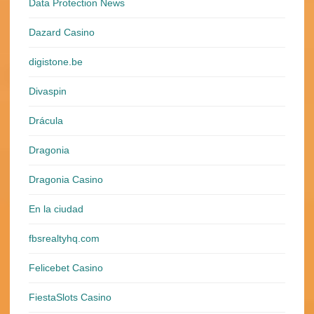
Data Protection News
Dazard Casino
digistone.be
Divaspin
Drácula
Dragonia
Dragonia Casino
En la ciudad
fbsrealtyhq.com
Felicebet Casino
FiestaSlots Casino