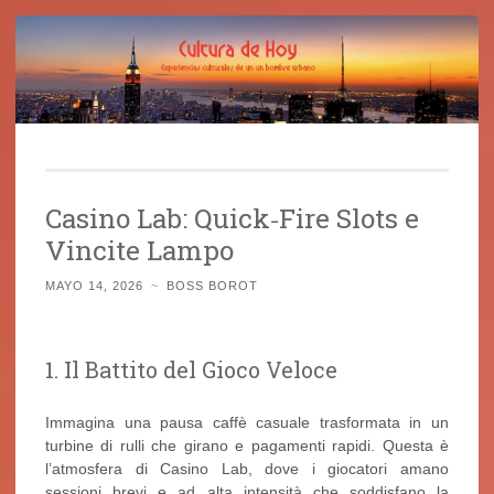
Cultura de Hoy
Saltar
Cine, libros y el mundo que nos rodea
al
Casino Lab: Quick‑Fire Slots e
contenido
Vincite Lampo
MAYO 14, 2026
~
BOSS BOROT
1. Il Battito del Gioco Veloce
Immagina una pausa caffè casuale trasformata in un
turbine di rulli che girano e pagamenti rapidi. Questa è
l’atmosfera di Casino Lab, dove i giocatori amano
sessioni brevi e ad alta intensità che soddisfano la