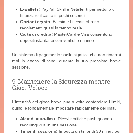
E-wallets:
PayPal, Skrill e Neteller ti permettono di
finanziare il conto in pochi secondi.
Opzioni crypto:
Bitcoin e Litecoin offrono
regolamenti quasi in tempo reale.
Carta di credito:
MasterCard e Visa consentono
depositi istantanei con verifiche minime.
Un sistema di pagamento snello significa che non rimarrai
mai in attesa di fondi durante la tua prossima breve
sessione.
9. Mantenere la Sicurezza mentre
Gioci Veloce
L’intensità del gioco breve può a volte confondere i limiti,
quindi è fondamentale impostare rapidamente dei limiti.
Alert di auto‑limit:
Ricevi notifiche push quando
raggiungi 20€ in una sessione.
Timer di sessione:
Imposta un timer di 30 minuti per