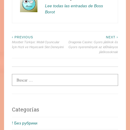
Lee todas las entradas de Boss
Borot
Navegación
‹ PREVIOUS
NEXT ›
Mostbet Türkiye: Mobil Oyuncular
Dragonia Casino: Gyors játékok és
de
İçin Hızlı ve Heyecanlı Slot Deneyimi
Gyors nyeremények az időhiányos
játékosoknak
entradas
Categorías
! Без рубрики