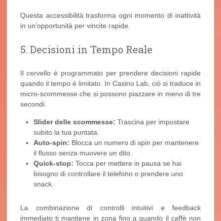
Questa accessibilità trasforma ogni momento di inattività
in un’opportunità per vincite rapide.
5. Decisioni in Tempo Reale
Il cervello è programmato per prendere decisioni rapide
quando il tempo è limitato. In Casino Lab, ciò si traduce in
micro‑scommesse che si possono piazzare in meno di tre
secondi.
Slider delle scommesse:
Trascina per impostare
subito la tua puntata.
Auto‑spin:
Blocca un numero di spin per mantenere
il flusso senza muovere un dito.
Quick‑stop:
Tocca per mettere in pausa se hai
bisogno di controllare il telefono o prendere uno
snack.
La combinazione di controlli intuitivi e feedback
immediato ti mantiene in zona fino a quando il caffè non