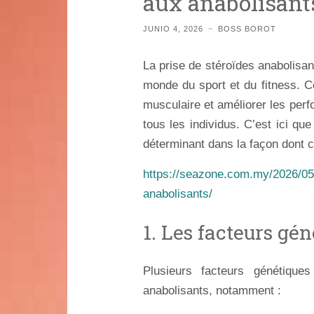
aux anabolisant
JUNIO 4, 2026
~
BOSS BOROT
La prise de stéroïdes anabolisan
monde du sport et du fitness. C
musculaire et améliorer les per
tous les individus. C’est ici qu
déterminant dans la façon dont
https://seazone.com.my/2026/05
anabolisants/
1. Les facteurs gén
Plusieurs facteurs génétique
anabolisants, notamment :