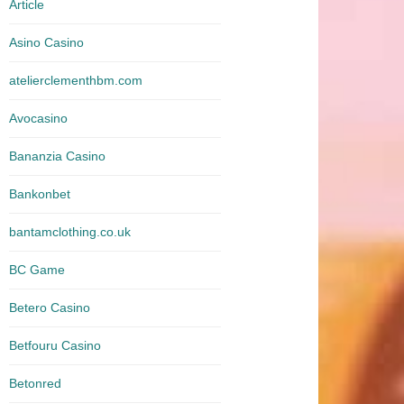
Article
Asino Casino
atelierclementhbm.com
Avocasino
Bananzia Casino
Bankonbet
bantamclothing.co.uk
BC Game
Betero Casino
Betfouru Casino
Betonred