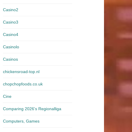
Casino2
Casino3
Casino4
Casinolo
Casinos
chickensroad-top.nl
chopchopfoods.co.uk
Cine
Comparing 2026's Regionalliga
Computers, Games