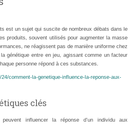
s
ts est un sujet qui suscite de nombreux débats dans le
es produits, souvent utilisés pour augmenter la masse
formances, ne réagissent pas de manière uniforme chez
e la génétique entre en jeu, agissant comme un facteur
 chaque personne répond à ces substances.
/24/comment-la-genetique-influence-la-reponse-aux-
étiques clés
s peuvent influencer la réponse d’un individu aux