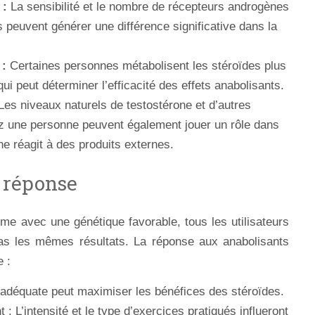
 :
La sensibilité et le nombre de récepteurs androgènes
 peuvent générer une différence significative dans la
:
Certaines personnes métabolisent les stéroïdes plus
ui peut déterminer l’efficacité des effets anabolisants.
es niveaux naturels de testostérone et d’autres
 une personne peuvent également jouer un rôle dans
e réagit à des produits externes.
a réponse
me avec une génétique favorable, tous les utilisateurs
pas les mêmes résultats. La réponse aux anabolisants
 :
n adéquate peut maximiser les bénéfices des stéroïdes.
 L’intensité et le type d’exercices pratiqués influeront