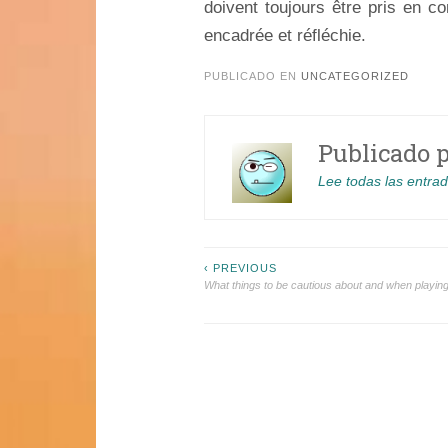
doivent toujours être pris en co
encadrée et réfléchie.
PUBLICADO EN
UNCATEGORIZED
Publicado 
Lee todas las entra
Navegación
‹ PREVIOUS
What things to be cautious about and when playin
de
entradas