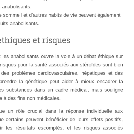
s anabolisants.
le sommeil et d’autres habits de vie peuvent également
uits anabolisants.
éthiques et risques
 les anabolisants ouvre la voie à un débat éthique sur
s risques pour la santé associés aux stéroïdes sont bien
 des problèmes cardiovasculaires, hépatiques et des
prendre la génétique peut aider à mieux encadrer la
e ces substances dans un cadre médical, mais souligne
 à des fins non médicales.
ue un rôle crucial dans la réponse individuelle aux
e certains peuvent bénéficier de leurs effets positifs,
ir les résultats escomptés, et les risques associés