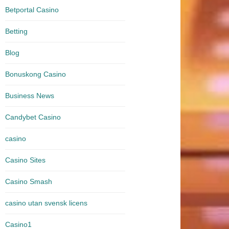
Betportal Casino
Betting
Blog
Bonuskong Casino
Business News
Candybet Casino
casino
Casino Sites
Casino Smash
casino utan svensk licens
Casino1