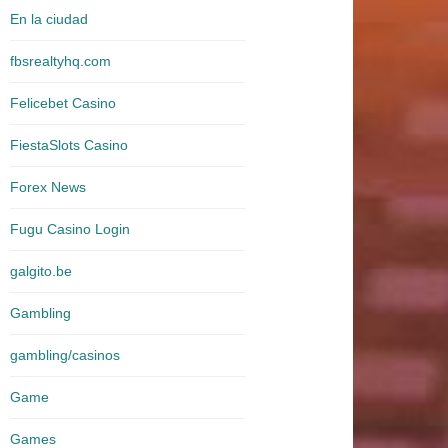
En la ciudad
fbsrealtyhq.com
Felicebet Casino
FiestaSlots Casino
Forex News
Fugu Casino Login
galgito.be
Gambling
gambling/casinos
Game
Games