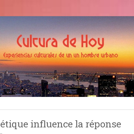
Cultura de Hoy
odea
tique influence la réponse