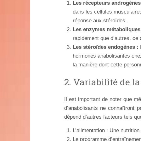
Les récepteurs androgènes
dans les cellules musculaires
réponse aux stéroïdes.
Les enzymes métaboliques 
rapidement que d’autres, ce q
Les stéroïdes endogènes :
L
hormones anabolisantes chez
la manière dont cette personn
2. Variabilité de l
Il est important de noter que mê
d’anabolisants ne connaîtront 
dépend d’autres facteurs tels que
L’alimentation : Une nutritio
Le programme d’entraînement :