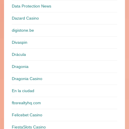
Data Protection News
Dazard Casino
digistone.be
Divaspin
Drácula
Dragonia
Dragonia Casino
En la ciudad
fbsrealtyhq.com
Felicebet Casino
FiestaSlots Casino