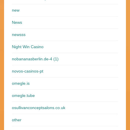
new
News
newsss
Night Win Casino
nobananasberlin.de-4 (1)
novos-casinos-pt
omegle.is
omegle.tube
osullivanconceptsalons.co.uk
other