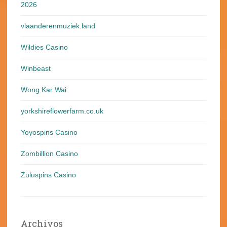
2026
vlaanderenmuziek.land
Wildies Casino
Winbeast
Wong Kar Wai
yorkshireflowerfarm.co.uk
Yoyospins Casino
Zombillion Casino
Zuluspins Casino
Archivos