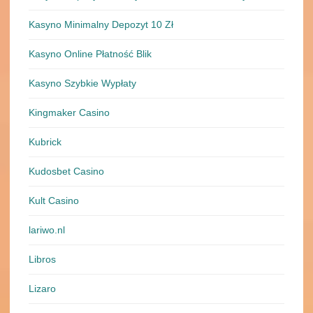
Kasyno Minimalny Depozyt 10 Zł
Kasyno Online Płatność Blik
Kasyno Szybkie Wypłaty
Kingmaker Casino
Kubrick
Kudosbet Casino
Kult Casino
lariwo.nl
Libros
Lizaro