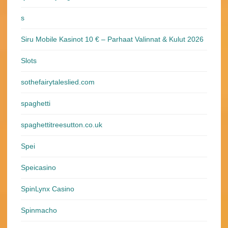
s
Siru Mobile Kasinot 10 € – Parhaat Valinnat & Kulut 2026
Slots
sothefairytaleslied.com
spaghetti
spaghettitreesutton.co.uk
Spei
Speicasino
SpinLynx Casino
Spinmacho