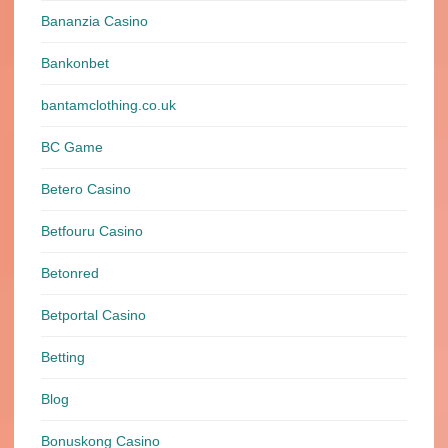
Bananzia Casino
Bankonbet
bantamclothing.co.uk
BC Game
Betero Casino
Betfouru Casino
Betonred
Betportal Casino
Betting
Blog
Bonuskong Casino