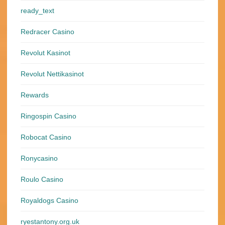
ready_text
Redracer Casino
Revolut Kasinot
Revolut Nettikasinot
Rewards
Ringospin Casino
Robocat Casino
Ronycasino
Roulo Casino
Royaldogs Casino
ryestantony.org.uk