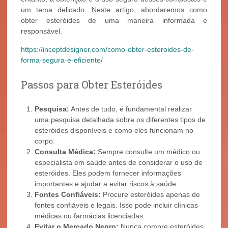
um tema delicado. Neste artigo, abordaremos como
obter esteróides de uma maneira informada e
responsável.
https://inceptdesigner.com/como-obter-esteroides-de-
forma-segura-e-eficiente/
Passos para Obter Esteróides
Pesquisa:
Antes de tudo, é fundamental realizar
uma pesquisa detalhada sobre os diferentes tipos de
esteróides disponíveis e como eles funcionam no
corpo.
Consulta Médica:
Sempre consulte um médico ou
especialista em saúde antes de considerar o uso de
esteróides. Eles podem fornecer informações
importantes e ajudar a evitar riscos à saúde.
Fontes Confiáveis:
Procure esteróides apenas de
fontes confiáveis e legais. Isso pode incluir clínicas
médicas ou farmácias licenciadas.
Evitar o Mercado Negro:
Nunca compre esteróides