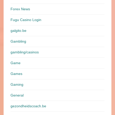
Forex News
Fugu Casino Login
galgito.be
Gambling
gambling/casinos
Game
Games
Gaming
General
gezondheidscoach.be