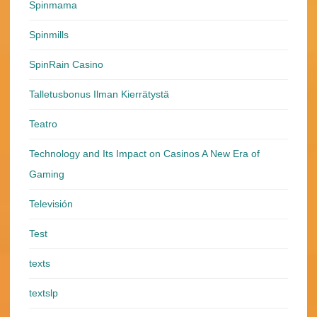
Spinmama
Spinmills
SpinRain Casino
Talletusbonus Ilman Kierrätystä
Teatro
Technology and Its Impact on Casinos A New Era of
Gaming
Televisión
Test
texts
textslp