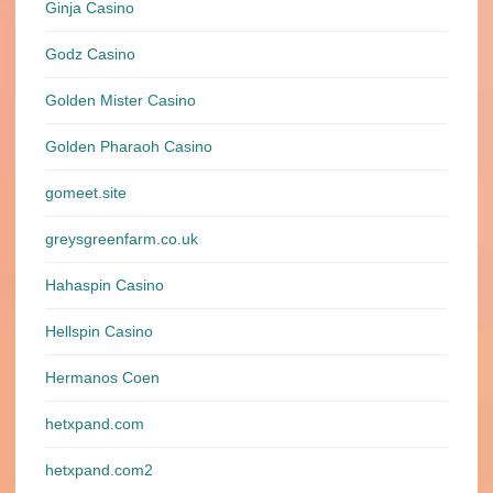
Ginja Casino
Godz Casino
Golden Mister Casino
Golden Pharaoh Casino
gomeet.site
greysgreenfarm.co.uk
Hahaspin Casino
Hellspin Casino
Hermanos Coen
hetxpand.com
hetxpand.com2