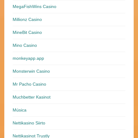
MegaFishWins Casino
Millionz Casino
MineBit Casino
Mino Casino
monkeyapp.app
Monsterwin Casino
Mr Pacho Casino
Muchbetter Kasinot
Música
Nettikasino Siirto
Nettikasinot Trustly