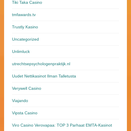
Tiki Taka Casino
tmfawards.tv
Trustly Kasino
Uncategorized
Unlimluck
utrechtsepsychologenpraktijk.nl
Uudet Nettikasinot Ilman Talletusta
Verywell Casino
Viajando
Vipsta Casino
Viro Casino Verovapaa: TOP 3 Parhaat EMTA-Kasinot