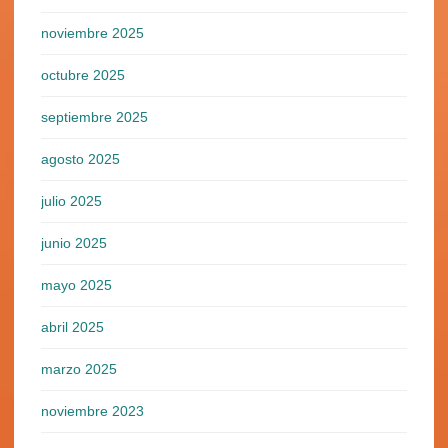
noviembre 2025
octubre 2025
septiembre 2025
agosto 2025
julio 2025
junio 2025
mayo 2025
abril 2025
marzo 2025
noviembre 2023