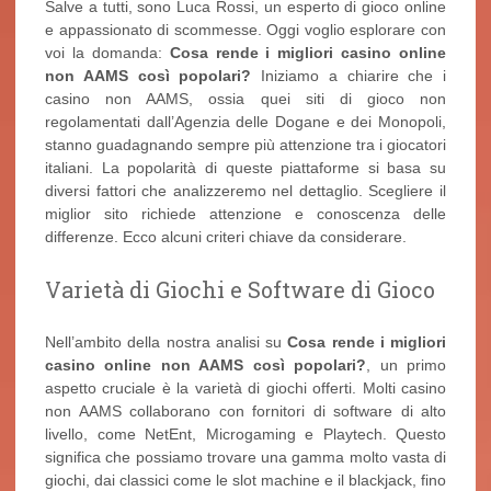
Salve a tutti, sono Luca Rossi, un esperto di gioco online
e appassionato di scommesse. Oggi voglio esplorare con
voi la domanda:
Cosa rende i migliori casino online
non AAMS così popolari?
Iniziamo a chiarire che i
casino non AAMS, ossia quei siti di gioco non
regolamentati dall’Agenzia delle Dogane e dei Monopoli,
stanno guadagnando sempre più attenzione tra i giocatori
italiani. La popolarità di queste piattaforme si basa su
diversi fattori che analizzeremo nel dettaglio. Scegliere il
miglior sito richiede attenzione e conoscenza delle
differenze. Ecco alcuni criteri chiave da considerare.
Varietà di Giochi e Software di Gioco
Nell’ambito della nostra analisi su
Cosa rende i migliori
casino online non AAMS così popolari?
, un primo
aspetto cruciale è la varietà di giochi offerti. Molti casino
non AAMS collaborano con fornitori di software di alto
livello, come NetEnt, Microgaming e Playtech. Questo
significa che possiamo trovare una gamma molto vasta di
giochi, dai classici come le slot machine e il blackjack, fino