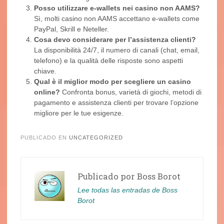
Posso utilizzare e-wallets nei casino non AAMS?
Sì, molti casino non AAMS accettano e-wallets come
PayPal, Skrill e Neteller.
Cosa devo considerare per l’assistenza clienti?
La disponibilità 24/7, il numero di canali (chat, email,
telefono) e la qualità delle risposte sono aspetti
chiave.
Qual è il miglior modo per scegliere un casino
online?
Confronta bonus, varietà di giochi, metodi di
pagamento e assistenza clienti per trovare l’opzione
migliore per le tue esigenze.
PUBLICADO EN
UNCATEGORIZED
Publicado por
Boss Borot
Lee todas las entradas de Boss
Borot