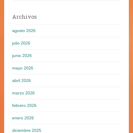
Archivos
agosto 2026
julio 2026
junio 2026
mayo 2026
abril 2026
marzo 2026
febrero 2026
enero 2026
diciembre 2025