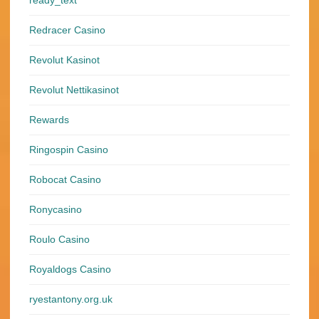
ready_text
Redracer Casino
Revolut Kasinot
Revolut Nettikasinot
Rewards
Ringospin Casino
Robocat Casino
Ronycasino
Roulo Casino
Royaldogs Casino
ryestantony.org.uk