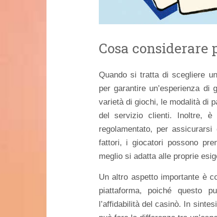
Cosa considerare p
Quando si tratta di scegliere un
per garantire un’esperienza di g
varietà di giochi, le modalità di 
del servizio clienti. Inoltre, 
regolamentato, per assicurarsi
fattori, i giocatori possono pr
meglio si adatta alle proprie esi
Un altro aspetto importante è co
piattaforma, poiché questo può
l’affidabilità del casinò. In sinte