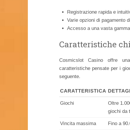
Registrazione rapida e intuiti
Varie opzioni di pagamento di
Accesso a una vasta gamma 
Caratteristiche ch
Cosmicslot Casino offre un
caratteristiche pensate per i gio
seguente.
CARATTERISTICA
DETTAG
Giochi
Oltre 1.00
giochi da 
Vincita massima
Fino a 90