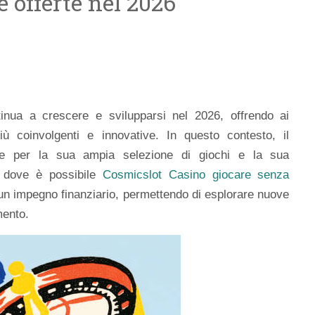
e offerte nel 2026
inua a crescere e svilupparsi nel 2026, offrendo ai
ù coinvolgenti e innovative. In questo contesto, il
ue per la sua ampia selezione di giochi e la sua
, dove è possibile
Cosmicslot Casino giocare senza
cun impegno finanziario, permettendo di esplorare nuove
mento.