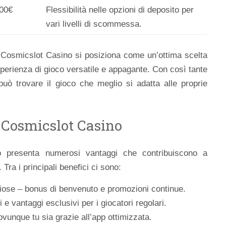
000€
Flessibilità nelle opzioni di deposito per
vari livelli di scommessa.
, Cosmicslot Casino si posiziona come un’ottima scelta
sperienza di gioco versatile e appagante. Con così tante
 può trovare il gioco che meglio si adatta alle proprie
 Cosmicslot Casino
 presenta numerosi vantaggi che contribuiscono a
Tra i principali benefici ci sono:
iose – bonus di benvenuto e promozioni continue.
e vantaggi esclusivi per i giocatori regolari.
ovunque tu sia grazie all’app ottimizzata.