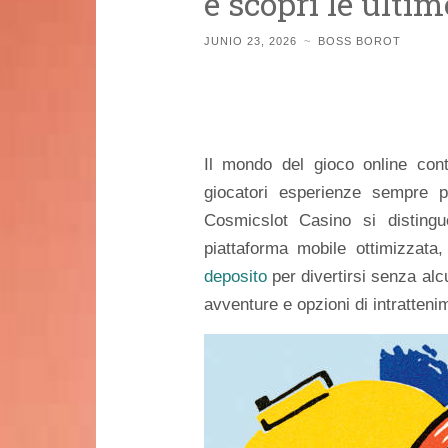
e scopri le ultim
JUNIO 23, 2026
~
BOSS BOROT
Il mondo del gioco online cont
giocatori esperienze sempre pi
Cosmicslot Casino si disting
piattaforma mobile ottimizzata
deposito
per divertirsi senza al
avventure e opzioni di intratteni