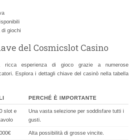
va
sponibili
di giochi
iave del Cosmicslot Casino
a ricca esperienza di gioco grazie a numerose
catori. Esplora i dettagli chiave del casinò nella tabella
LI
PERCHÉ È IMPORTANTE
0 slot e
Una vasta selezione per soddisfare tutti i
tavolo
gusti.
.000€
Alta possibilità di grosse vincite.