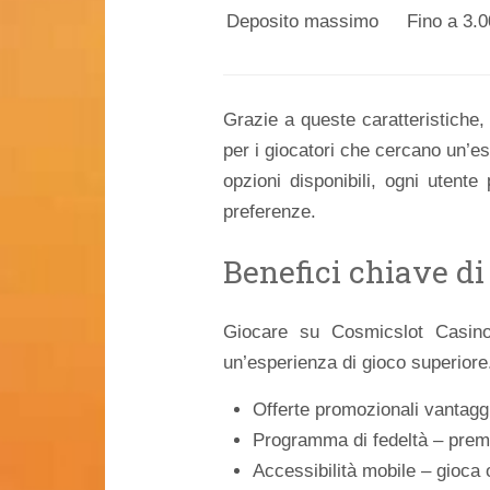
Deposito massimo
Fino a 3.
Grazie a queste caratteristiche
per i giocatori che cercano un’e
opzioni disponibili, ogni utente
preferenze.
Benefici chiave di
Giocare su Cosmicslot Casino
un’esperienza di gioco superiore. 
Offerte promozionali vantagg
Programma di fedeltà – premi 
Accessibilità mobile – gioca 