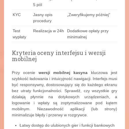
5 pól
KYC
Jasny opis
„Zweryfikujemy później”
procedury
Test
Realizacja w 24h
Dodatkowe opłaty przy
wypłaty
minimalnej
Kryteria oceny interfejsu i wersji
mobilnej
Przy ocenie
wersji mobilnej kasyna
kluczowa jest
szybkość ładowania i intuicyjność nawigacji. Interfejs musi
być responsywny, dostosowujący się do każdego ekranu
bez utraty funkcjonalności. Sprawdź, czy wszystkie gry
działają płynnie na dotykowych urządzeniach, a
logowanie i wpłaty są zoptymalizowane pod kątem
mobilnym. Niezawodność aplikacji (lub strony)
minimalizuje błędy i przerwy w rozgrywce.
Łatwy dostęp do ulubionych gier i funkcji bankowych