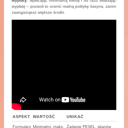
wypłaty
, wpłacając minimalną kwotę i od razu składając
wypłatę – pozwoli to ocenić realną politykę kasyna, zanim
zaangażujesz większe środki.
ASPEKT
WARTOŚĆ
UNIKAĆ
Formularz
Minimalny, maks.
Żądanie PESEL, skanów