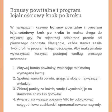
Bonusy powitalne i program
lojalnościowy krok po kroku
W najlepszym kasynie
bonusy powitalne i program
lojalnościowy krok po kroku
to realna droga do
większej gry. Po rejestracji odbierasz premię od
pierwszego depozytu. Następnie, każda stawka zasila
Twój profil w programie lojalnościowym. Aby maksymalnie
wykorzystać korzyści, postępuj według prostego
schematu:
Aktywuj bonus powitalny, wpłacając minimalną
wymaganą kwotę.
Spełniaj warunki obrotu, grając w sloty o najwyższym
wkładzie.
Zbieraj punkty za każdą rundę i wymieniaj je na
darmowe spiny lub gotówkę.
Awansuj na wyższe poziomy VIP, by odblokować
cotygodniowe cashbacki i spersonalizowane nagrody.