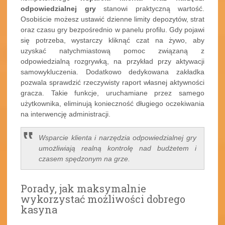
odpowiedzialnej gry
stanowi praktyczną wartość.
Osobiście możesz ustawić dzienne limity depozytów, strat
oraz czasu gry bezpośrednio w panelu profilu. Gdy pojawi
się potrzeba, wystarczy kliknąć czat na żywo, aby
uzyskać natychmiastową pomoc związaną z
odpowiedzialną rozgrywką, na przykład przy aktywacji
samowykluczenia. Dodatkowo dedykowana zakładka
pozwala sprawdzić rzeczywisty raport własnej aktywności
gracza. Takie funkcje, uruchamiane przez samego
użytkownika, eliminują konieczność długiego oczekiwania
na interwencję administracji.
Wsparcie klienta i narzędzia odpowiedzialnej gry
umożliwiają realną kontrolę nad budżetem i
czasem spędzonym na grze.
Porady, jak maksymalnie
wykorzystać możliwości dobrego
kasyna