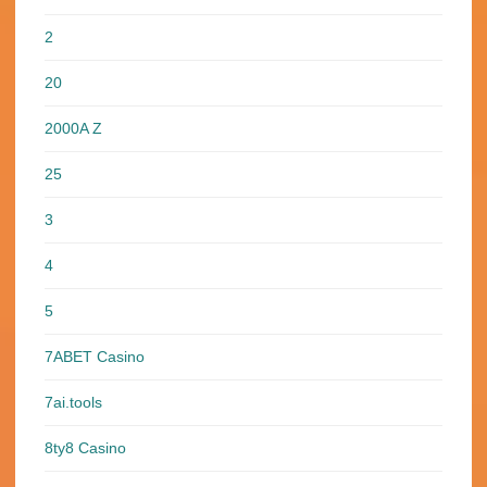
2
20
2000A Z
25
3
4
5
7ABET Casino
7ai.tools
8ty8 Casino