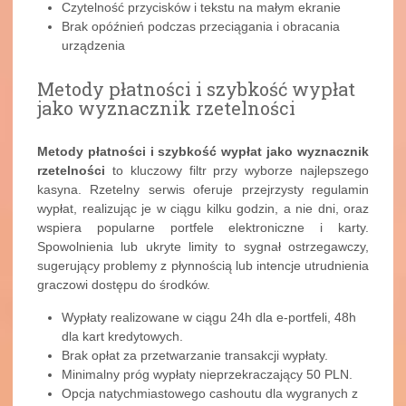
Czytelność przycisków i tekstu na małym ekranie
Brak opóźnień podczas przeciągania i obracania
urządzenia
Metody płatności i szybkość wypłat
jako wyznacznik rzetelności
Metody płatności i szybkość wypłat jako wyznacznik
rzetelności
to kluczowy filtr przy wyborze najlepszego
kasyna. Rzetelny serwis oferuje przejrzysty regulamin
wypłat, realizując je w ciągu kilku godzin, a nie dni, oraz
wspiera popularne portfele elektroniczne i karty.
Spowolnienia lub ukryte limity to sygnał ostrzegawczy,
sugerujący problemy z płynnością lub intencje utrudnienia
graczowi dostępu do środków.
Wypłaty realizowane w ciągu 24h dla e-portfeli, 48h
dla kart kredytowych.
Brak opłat za przetwarzanie transakcji wypłaty.
Minimalny próg wypłaty nieprzekraczający 50 PLN.
Opcja natychmiastowego cashoutu dla wygranych z