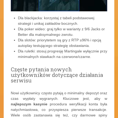
Dla blackjacka: korzystaj z tabeli podstawowej
strategii i unikaj zakładów bocznych.
Dla poker wideo: graj tylko w warianty z 9/6 Jacks or
Better dla maksymalnego zwrotu.
Dla slotów: priorytetem są gry z RTP ≥96% i opcją
autoplay testującego strategię obstawiania.
Dla ruletki: stosuj progresję Martingale wyłącznie przy
minimalnych stawkach na czerwone/czarne.
Częste pytania nowych
użytkowników dotyczące działania
serwisu
Nowi użytkownicy często pytają o minimalny depozyt oraz
czas wypłaty wygranych. Kluczowe jest, aby w
najlepszym kasynie
procedura weryfikacji konta była
natychmiastowa, co przyspiesza pierwsze transakcje.
Wiele osób zastanawia się też, czy darmowe spiny