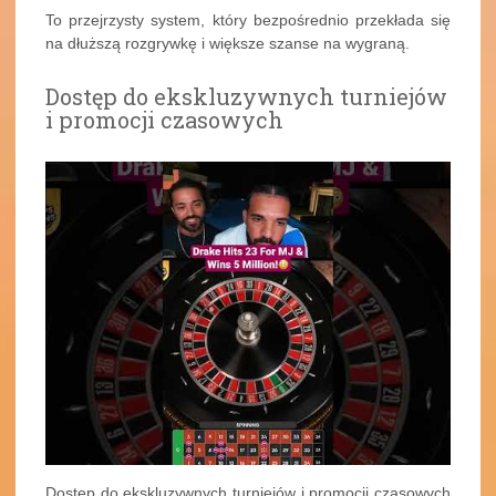
To przejrzysty system, który bezpośrednio przekłada się
na dłuższą rozgrywkę i większe szanse na wygraną.
Dostęp do ekskluzywnych turniejów
i promocji czasowych
Dostęp do ekskluzywnych turniejów i promocji czasowych