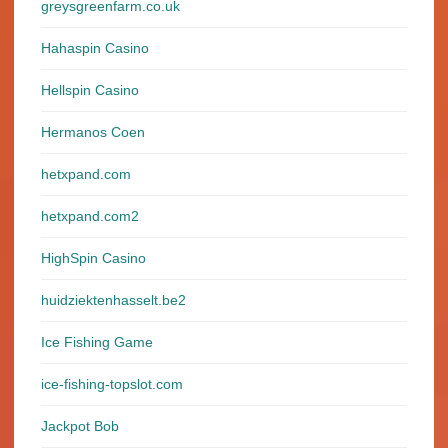
greysgreenfarm.co.uk
Hahaspin Casino
Hellspin Casino
Hermanos Coen
hetxpand.com
hetxpand.com2
HighSpin Casino
huidziektenhasselt.be2
Ice Fishing Game
ice-fishing-topslot.com
Jackpot Bob