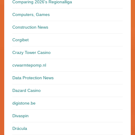
Comparing 2026's Regionalliga
Computers, Games
Construction News
Corgibet
Crazy Tower Сasino
cvwarmtepomp.nl
Data Protection News
Dazard Casino
digistone.be
Divaspin
Drácula