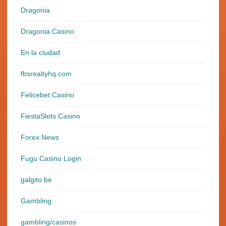
Dragonia
Dragonia Casino
En la ciudad
fbsrealtyhq.com
Felicebet Casino
FiestaSlots Casino
Forex News
Fugu Casino Login
galgito.be
Gambling
gambling/casinos