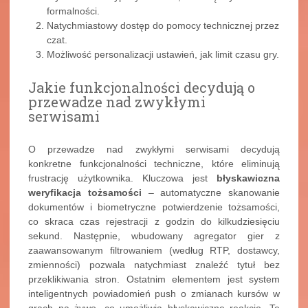
formalności.
Natychmiastowy dostęp do pomocy technicznej przez
czat.
Możliwość personalizacji ustawień, jak limit czasu gry.
Jakie funkcjonalności decydują o
przewadze nad zwykłymi
serwisami
O przewadze nad zwykłymi serwisami decydują
konkretne funkcjonalności techniczne, które eliminują
frustrację użytkownika. Kluczowa jest
błyskawiczna
weryfikacja tożsamości
– automatyczne skanowanie
dokumentów i biometryczne potwierdzenie tożsamości,
co skraca czas rejestracji z godzin do kilkudziesięciu
sekund. Następnie, wbudowany agregator gier z
zaawansowanym filtrowaniem (według RTP, dostawcy,
zmienności) pozwala natychmiast znaleźć tytuł bez
przeklikiwania stron. Ostatnim elementem jest system
inteligentnych powiadomień push o zmianach kursów w