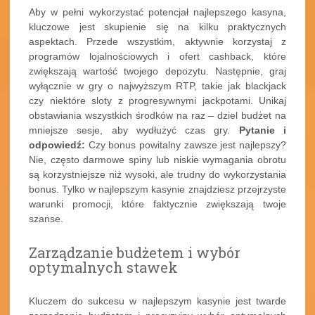
Aby w pełni wykorzystać potencjał najlepszego kasyna,
kluczowe jest skupienie się na kilku praktycznych
aspektach. Przede wszystkim, aktywnie korzystaj z
programów lojalnościowych i ofert cashback, które
zwiększają wartość twojego depozytu. Następnie, graj
wyłącznie w gry o najwyższym RTP, takie jak blackjack
czy niektóre sloty z progresywnymi jackpotami. Unikaj
obstawiania wszystkich środków na raz – dziel budżet na
mniejsze sesje, aby wydłużyć czas gry.
Pytanie i
odpowiedź:
Czy bonus powitalny zawsze jest najlepszy?
Nie, często darmowe spiny lub niskie wymagania obrotu
są korzystniejsze niż wysoki, ale trudny do wykorzystania
bonus. Tylko w najlepszym kasynie znajdziesz przejrzyste
warunki promocji, które faktycznie zwiększają twoje
szanse.
Zarządzanie budżetem i wybór
optymalnych stawek
Kluczem do sukcesu w najlepszym kasynie jest twarde