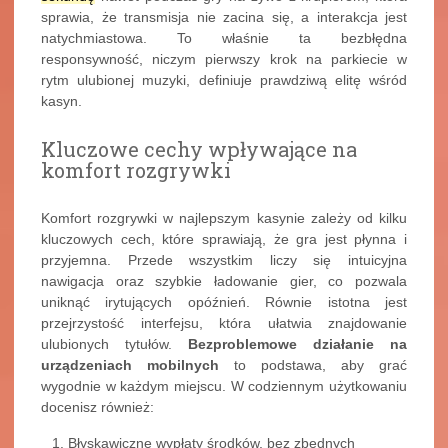
sprawia, że transmisja nie zacina się, a interakcja jest
natychmiastowa. To właśnie ta bezbłędna
responsywność, niczym pierwszy krok na parkiecie w
rytm ulubionej muzyki, definiuje prawdziwą elitę wśród
kasyn.
Kluczowe cechy wpływające na
komfort rozgrywki
Komfort rozgrywki w najlepszym kasynie zależy od kilku
kluczowych cech, które sprawiają, że gra jest płynna i
przyjemna. Przede wszystkim liczy się intuicyjna
nawigacja oraz szybkie ładowanie gier, co pozwala
uniknąć irytujących opóźnień. Równie istotna jest
przejrzystość interfejsu, która ułatwia znajdowanie
ulubionych tytułów.
Bezproblemowe działanie na
urządzeniach mobilnych
to podstawa, aby grać
wygodnie w każdym miejscu. W codziennym użytkowaniu
docenisz również:
Błyskawiczne wypłaty środków, bez zbędnych