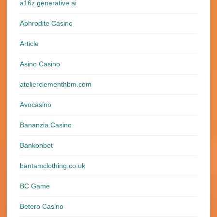
a16z generative ai
Aphrodite Casino
Article
Asino Casino
atelierclementhbm.com
Avocasino
Bananzia Casino
Bankonbet
bantamclothing.co.uk
BC Game
Betero Casino