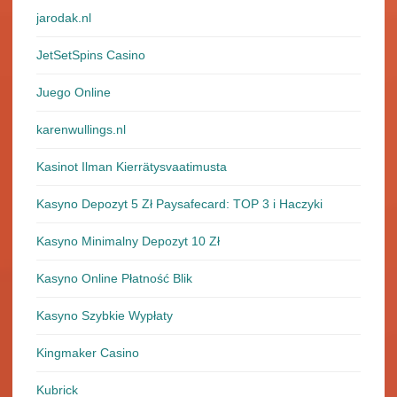
jarodak.nl
JetSetSpins Casino
Juego Online
karenwullings.nl
Kasinot Ilman Kierrätysvaatimusta
Kasyno Depozyt 5 Zł Paysafecard: TOP 3 i Haczyki
Kasyno Minimalny Depozyt 10 Zł
Kasyno Online Płatność Blik
Kasyno Szybkie Wypłaty
Kingmaker Casino
Kubrick