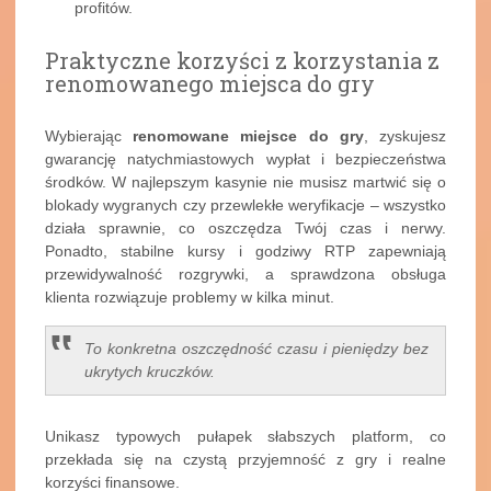
profitów.
Praktyczne korzyści z korzystania z
renomowanego miejsca do gry
Wybierając
renomowane miejsce do gry
, zyskujesz
gwarancję natychmiastowych wypłat i bezpieczeństwa
środków. W najlepszym kasynie nie musisz martwić się o
blokady wygranych czy przewlekłe weryfikacje – wszystko
działa sprawnie, co oszczędza Twój czas i nerwy.
Ponadto, stabilne kursy i godziwy RTP zapewniają
przewidywalność rozgrywki, a sprawdzona obsługa
klienta rozwiązuje problemy w kilka minut.
To konkretna oszczędność czasu i pieniędzy bez
ukrytych kruczków.
Unikasz typowych pułapek słabszych platform, co
przekłada się na czystą przyjemność z gry i realne
korzyści finansowe.