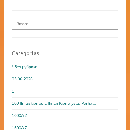
Categorías
! Без рубрики
03.06.2026
1
100 Ilmaiskierrosta Ilman Kierrätystä: Parhaat
1000A Z
1500A Z