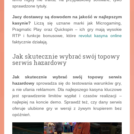
sprawdzone tytuły.
Jacy dostawcy są dowodem na jakość w najlepszym
kasynie?
Liczą się uznane marki jak Microgaming,
Pragmatic Play oraz Quickspin – ich gry mają wysokie
RTP i funkcje bonusowe, które
revolut kasyna online
faktycznie działają.
Jak skutecznie wybrać swój topowy
serwis hazardowy
Jak skutecznie wybrać swój topowy serwis
hazardowy
sprowadza się do testowania warunków gry,
a nie ufania reklamom. Dla najlepszego kasyna kluczowe
jest sprawdzenie limitów wypłat i czasów realizacji –
najlepiej na koncie demo. Sprawdź też, czy dany serwis
oferuje ulubione gry w wersji z żywym krupierem bez
opóźnień.