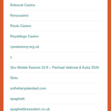
Robocat Casino
Ronycasino
Roulo Casino
Royaldogs Casino
ryestantony.org.uk
s
Siru Mobile Kasinot 10 € – Parhaat Valinnat & Kulut 2026
Slots
sothefairytaleslied.com
spaghetti
spaghettitreesutton.co.uk