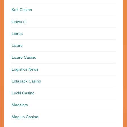
Kult Casino
lariwo.nl
Libros
Lizaro
Lizaro Casino
Logistics News
LolaJack Casino
Lucki Casino
Madslots
Magius Casino