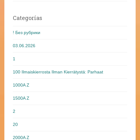
Categorías
! Без рубрики
03.06.2026
1
100 Ilmaiskierrosta Ilman Kierrätystä: Parhaat
1000A Z
1500A Z
2
20
2000A Z