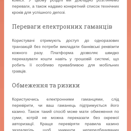
комісії. У цьому розділі ми докладно розглянемо
переваги, а також надамо конкретний список технічних
кроків для успішного депозі.
Переваги електронних гаманців
Користувачі отримують доступ до одноразових
транзакцій без потреби викладати банківські реквізити
кожного разу. Платформа дозволяє швидко
переказувати кошти навіть у грошовій системі, що
робить її особливо привабливою для мобільних
гравців.
Обмеження та ризики
Користуючись електронними гаманцями, слід
перевірити, чи ваш гаманець підтримується його
казино. Також такий спосіб може мати обмеження по
суми, котрій не можна переказати без окремої
авторизації. Краще перевіряти правила казино
заздалегідь, щоб уникнути непередбачуваних