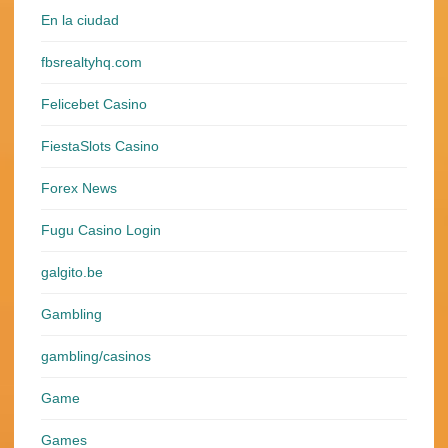
En la ciudad
fbsrealtyhq.com
Felicebet Casino
FiestaSlots Casino
Forex News
Fugu Casino Login
galgito.be
Gambling
gambling/casinos
Game
Games