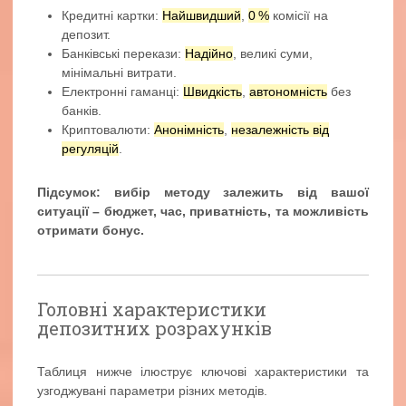
Кредитні картки:
Найшвидший
,
0 %
комісії на
депозит.
Банківські перекази:
Надійно
, великі суми,
мінімальні витрати.
Електронні гаманці:
Швидкість
,
автономність
без
банків.
Криптовалюти:
Анонімність
,
незалежність від
регуляцій
.
Підсумок: вибір методу залежить від вашої
ситуації – бюджет, час, приватність, та можливість
отримати бонус.
Головні характеристики
депозитних розрахунків
Таблиця нижче ілюструє ключові характеристики та
узгоджувані параметри різних методів.