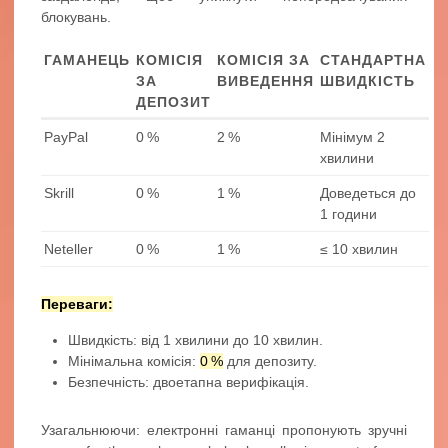
блокувань.
ГАМАНЕЦЬ
КОМІСІЯ
КОМІСІЯ ЗА
СТАНДАРТНА
ЗА
ВИВЕДЕННЯ
ШВИДКІСТЬ
ДЕПОЗИТ
PayPal
0 %
2 %
Мінімум 2
хвилини
Skrill
0 %
1 %
Доведеться до
1 години
Neteller
0 %
1 %
≤ 10 хвилин
Переваги:
Швидкість: від 1 хвилини до 10 хвилин.
Мінімальна комісія:
0 %
для депозиту.
Безпечність: двоетапна верифікація.
Узагальнюючи: електронні гаманці пропонують зручні