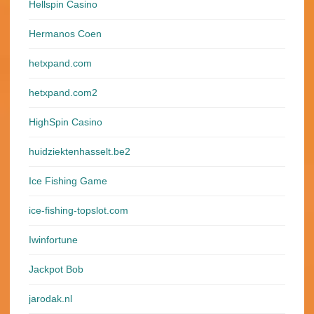
Hellspin Casino
Hermanos Coen
hetxpand.com
hetxpand.com2
HighSpin Casino
huidziektenhasselt.be2
Ice Fishing Game
ice-fishing-topslot.com
Iwinfortune
Jackpot Bob
jarodak.nl