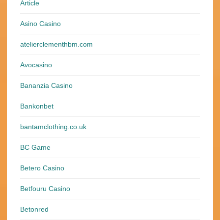
Article
Asino Casino
atelierclementhbm.com
Avocasino
Bananzia Casino
Bankonbet
bantamclothing.co.uk
BC Game
Betero Casino
Betfouru Casino
Betonred