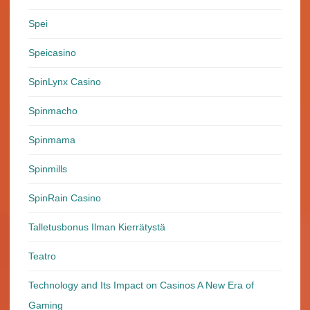
Spei
Speicasino
SpinLynx Casino
Spinmacho
Spinmama
Spinmills
SpinRain Casino
Talletusbonus Ilman Kierrätystä
Teatro
Technology and Its Impact on Casinos A New Era of
Gaming