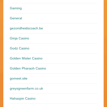
Gaming
General
gezondheidscoach.be
Ginja Casino
Godz Casino
Golden Mister Casino
Golden Pharaoh Casino
gomeet.site
greysgreenfarm.co.uk
Hahaspin Casino