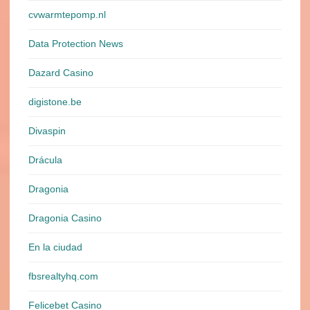
cvwarmtepomp.nl
Data Protection News
Dazard Casino
digistone.be
Divaspin
Drácula
Dragonia
Dragonia Casino
En la ciudad
fbsrealtyhq.com
Felicebet Casino