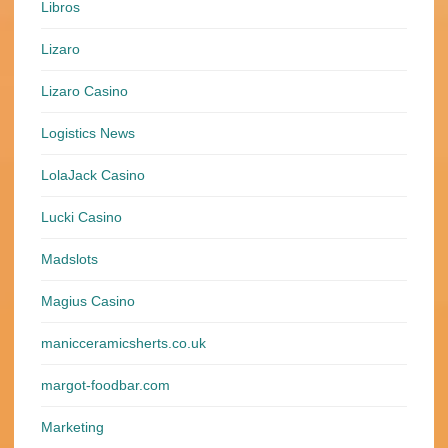
Libros
Lizaro
Lizaro Casino
Logistics News
LolaJack Casino
Lucki Casino
Madslots
Magius Casino
manicceramicsherts.co.uk
margot-foodbar.com
Marketing