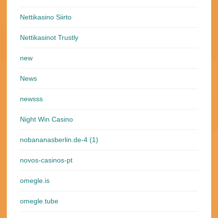
Nettikasino Siirto
Nettikasinot Trustly
new
News
newsss
Night Win Casino
nobananasberlin.de-4 (1)
novos-casinos-pt
omegle.is
omegle.tube