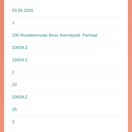
03.06.2026
1
100 Ilmaiskierrosta Ilman Kierrätystä: Parhaat
1000A Z
1500A Z
2
20
2000A Z
25
3