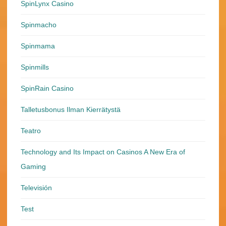
SpinLynx Casino
Spinmacho
Spinmama
Spinmills
SpinRain Casino
Talletusbonus Ilman Kierrätystä
Teatro
Technology and Its Impact on Casinos A New Era of
Gaming
Televisión
Test