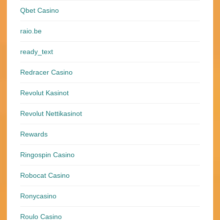
Qbet Casino
raio.be
ready_text
Redracer Casino
Revolut Kasinot
Revolut Nettikasinot
Rewards
Ringospin Casino
Robocat Casino
Ronycasino
Roulo Casino