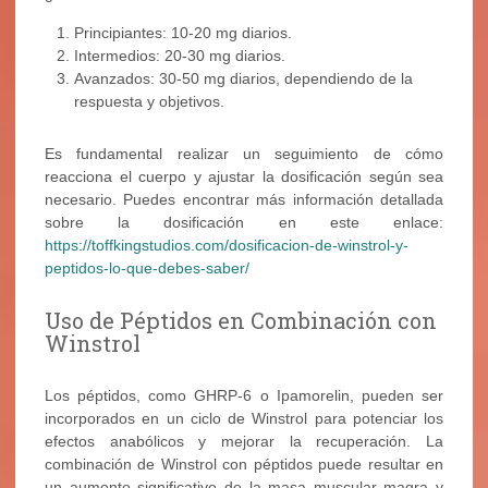
Principiantes: 10-20 mg diarios.
Intermedios: 20-30 mg diarios.
Avanzados: 30-50 mg diarios, dependiendo de la
respuesta y objetivos.
Es fundamental realizar un seguimiento de cómo
reacciona el cuerpo y ajustar la dosificación según sea
necesario. Puedes encontrar más información detallada
sobre la dosificación en este enlace:
https://toffkingstudios.com/dosificacion-de-winstrol-y-
peptidos-lo-que-debes-saber/
Uso de Péptidos en Combinación con
Winstrol
Los péptidos, como GHRP-6 o Ipamorelin, pueden ser
incorporados en un ciclo de Winstrol para potenciar los
efectos anabólicos y mejorar la recuperación. La
combinación de Winstrol con péptidos puede resultar en
un aumento significativo de la masa muscular magra y