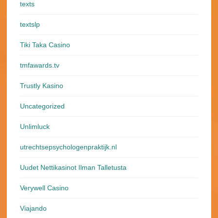
texts
textslp
Tiki Taka Casino
tmfawards.tv
Trustly Kasino
Uncategorized
Unlimluck
utrechtsepsychologenpraktijk.nl
Uudet Nettikasinot Ilman Talletusta
Verywell Casino
Viajando