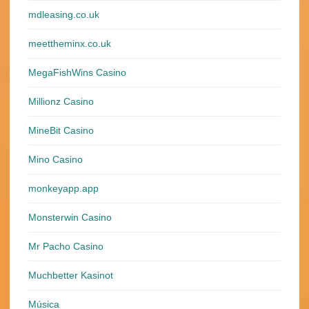
mdleasing.co.uk
meettheminx.co.uk
MegaFishWins Casino
Millionz Casino
MineBit Casino
Mino Casino
monkeyapp.app
Monsterwin Casino
Mr Pacho Casino
Muchbetter Kasinot
Música