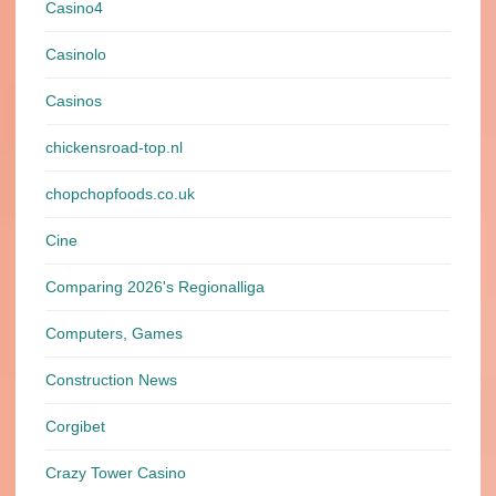
Casino4
Casinolo
Casinos
chickensroad-top.nl
chopchopfoods.co.uk
Cine
Comparing 2026's Regionalliga
Computers, Games
Construction News
Corgibet
Crazy Tower Сasino