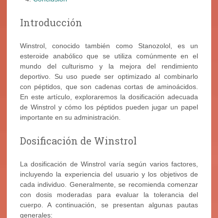
Introducción
Winstrol, conocido también como Stanozolol, es un
esteroide anabólico que se utiliza comúnmente en el
mundo del culturismo y la mejora del rendimiento
deportivo. Su uso puede ser optimizado al combinarlo
con péptidos, que son cadenas cortas de aminoácidos.
En este artículo, exploraremos la dosificación adecuada
de Winstrol y cómo los péptidos pueden jugar un papel
importante en su administración.
Dosificación de Winstrol
La dosificación de Winstrol varía según varios factores,
incluyendo la experiencia del usuario y los objetivos de
cada individuo. Generalmente, se recomienda comenzar
con dosis moderadas para evaluar la tolerancia del
cuerpo. A continuación, se presentan algunas pautas
generales: