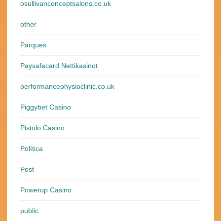
osullivanconceptsalons.co.uk
other
Parques
Paysafecard Nettikasinot
performancephysioclinic.co.uk
Piggybet Casino
Pistolo Casino
Política
Post
Powerup Casino
public