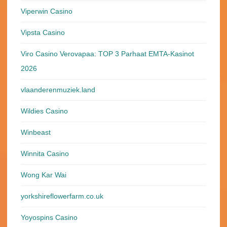
Viperwin Casino
Vipsta Casino
Viro Casino Verovapaa: TOP 3 Parhaat EMTA-Kasinot
2026
vlaanderenmuziek.land
Wildies Casino
Winbeast
Winnita Casino
Wong Kar Wai
yorkshireflowerfarm.co.uk
Yoyospins Casino