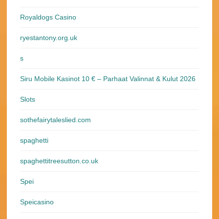
Royaldogs Casino
ryestantony.org.uk
s
Siru Mobile Kasinot 10 € – Parhaat Valinnat & Kulut 2026
Slots
sothefairytaleslied.com
spaghetti
spaghettitreesutton.co.uk
Spei
Speicasino