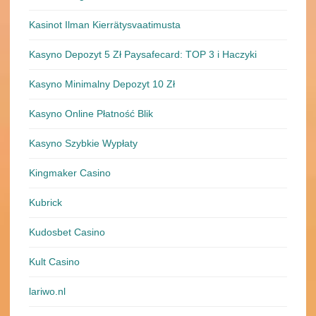
Kasinot Ilman Kierrätysvaatimusta
Kasyno Depozyt 5 Zł Paysafecard: TOP 3 i Haczyki
Kasyno Minimalny Depozyt 10 Zł
Kasyno Online Płatność Blik
Kasyno Szybkie Wypłaty
Kingmaker Casino
Kubrick
Kudosbet Casino
Kult Casino
lariwo.nl