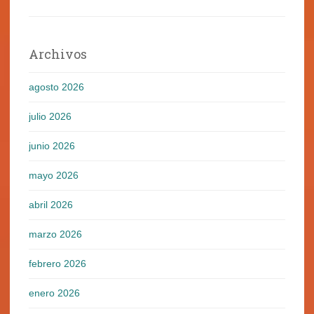
Archivos
agosto 2026
julio 2026
junio 2026
mayo 2026
abril 2026
marzo 2026
febrero 2026
enero 2026