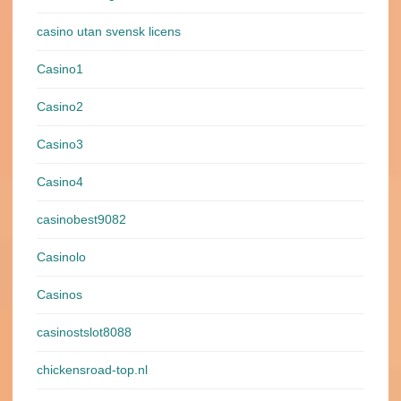
casino utan svensk licens
Casino1
Casino2
Casino3
Casino4
casinobest9082
Casinolo
Casinos
casinostslot8088
chickensroad-top.nl