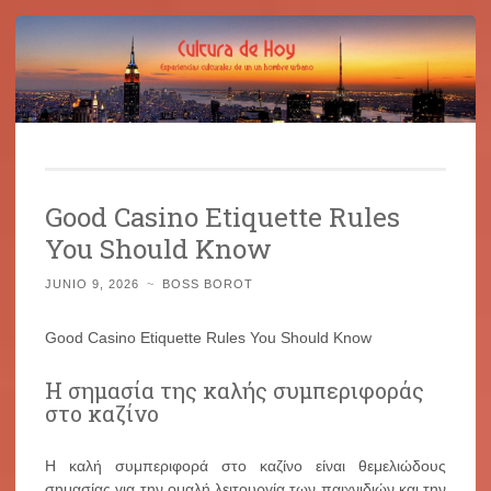
Cultura de Hoy
Saltar
Cine, libros y el mundo que nos rodea
al
Good Casino Etiquette Rules
contenido
You Should Know
JUNIO 9, 2026
~
BOSS BOROT
Good Casino Etiquette Rules You Should Know
Η σημασία της καλής συμπεριφοράς
στο καζίνο
Η καλή συμπεριφορά στο καζίνο είναι θεμελιώδους
σημασίας για την ομαλή λειτουργία των παιχνιδιών και την