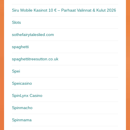
Siru Mobile Kasinot 10 € – Parhaat Valinnat & Kulut 2026
Slots
sothefairytaleslied.com
spaghetti
spaghettitreesutton.co.uk
Spei
Speicasino
SpinLynx Casino
Spinmacho
Spinmama