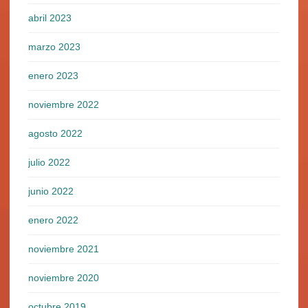
abril 2023
marzo 2023
enero 2023
noviembre 2022
agosto 2022
julio 2022
junio 2022
enero 2022
noviembre 2021
noviembre 2020
octubre 2019