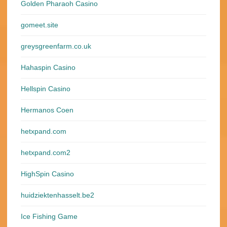
Golden Pharaoh Casino
gomeet.site
greysgreenfarm.co.uk
Hahaspin Casino
Hellspin Casino
Hermanos Coen
hetxpand.com
hetxpand.com2
HighSpin Casino
huidziektenhasselt.be2
Ice Fishing Game