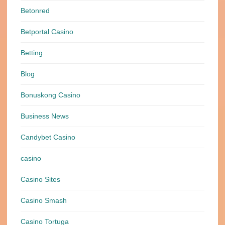
Betonred
Betportal Casino
Betting
Blog
Bonuskong Casino
Business News
Candybet Casino
casino
Casino Sites
Casino Smash
Casino Tortuga