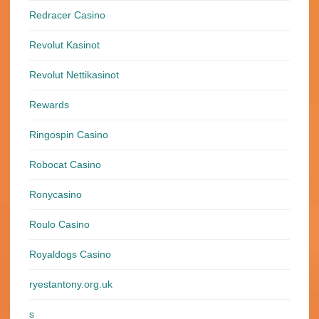
Redracer Casino
Revolut Kasinot
Revolut Nettikasinot
Rewards
Ringospin Casino
Robocat Casino
Ronycasino
Roulo Casino
Royaldogs Casino
ryestantony.org.uk
s