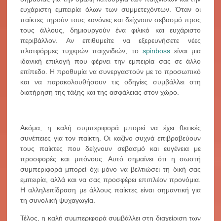
ευχάριστη εμπειρία όλων των συμμετεχόντων. Όταν οι
παίκτες τηρούν τους κανόνες και δείχνουν σεβασμό προς
τους άλλους, δημιουργούν ένα φιλικό και ευχάριστο
περιβάλλον. Αν επιθυμείτε να εξερευνήσετε νέες
πλατφόρμες τυχερών παιχνιδιών, το
spinboss
είναι μια
ιδανική επιλογή που φέρνει την εμπειρία σας σε άλλο
επίπεδο. Η προθυμία να συνεργαστούν με το προσωπικό
και να παρακολουθήσουν τις οδηγίες συμβάλλει στη
διατήρηση της τάξης και της ασφάλειας στον χώρο.
Ακόμα, η καλή συμπεριφορά μπορεί να έχει θετικές
συνέπειες για τον παίκτη. Οι καζίνο συχνά επιβραβεύουν
τους παίκτες που δείχνουν σεβασμό και ευγένεια με
προσφορές και μπόνους. Αυτό σημαίνει ότι η σωστή
συμπεριφορά μπορεί όχι μόνο να βελτιώσει τη δική σας
εμπειρία, αλλά και να σας προσφέρει επιπλέον προνόμια.
Η αλληλεπίδραση με άλλους παίκτες είναι σημαντική για
τη συνολική ψυχαγωγία.
Τέλος, η καλή συμπεριφορά συμβάλλει στη διαχείριση των