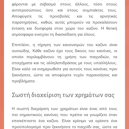
φέρονται με σεβασμό στους άλλους, τόσο στους
αντιπροσώπους όσο και στους συμπαίκτες τους.
Αποφύγετε τις προσβολές και τις αρνητικές
παρατηρήσεις, καθώς αυτές μπορούν να προκαλέσουν
ένταση και δυσφορία στον χώρο του καζίνο. Η θετική
ατμόσφαιρα ενισχύει τη διασκέδαση για όλους.
Επιπλέον, η τήρηση των κανονισμών του καζίνο είναι
ουσιώδης. Κάθε καζίνο έχει τους δικούς του κανόνες, οι
οποίοι περιλαμβάνουν τη χρήση των παιχνιδιών, τα
στοιχήματα και τις αλληλεπιδράσεις με τους υπαλλήλους.
Είναι καλό να ενημερωθείτε για αυτούς τους κανόνες πριν
ξεκινήσετε, ώστε να αποφύγετε τυχόν παρανοήσεις και
προβλήματα.
Σωστή διαχείριση των χρημάτων σας
Η σωστή διαχείριση των χρημάτων είναι ένας από τους
πιο σημαντικούς κανόνες που πρέπει να γνωρίζετε όταν
επισκέπτεστε ένα καζίνο. Είναι κρίσιμο να ορίσετε ένα
προϋπολογισμό πριν ξεκινήσετε το παιχνίδι σας, ώστε να