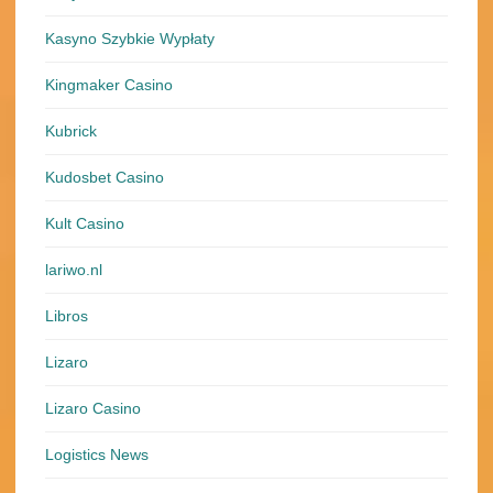
Kasyno Szybkie Wypłaty
Kingmaker Casino
Kubrick
Kudosbet Casino
Kult Casino
lariwo.nl
Libros
Lizaro
Lizaro Casino
Logistics News