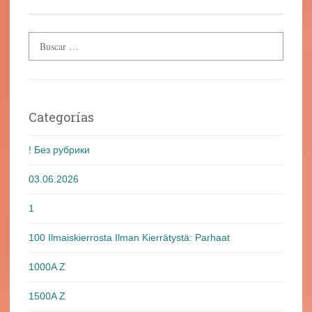
entradas
Categorías
! Без рубрики
03.06.2026
1
100 Ilmaiskierrosta Ilman Kierrätystä: Parhaat
1000A Z
1500A Z