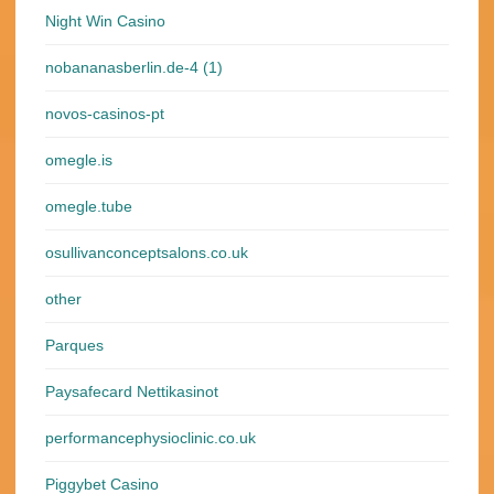
Night Win Casino
nobananasberlin.de-4 (1)
novos-casinos-pt
omegle.is
omegle.tube
osullivanconceptsalons.co.uk
other
Parques
Paysafecard Nettikasinot
performancephysioclinic.co.uk
Piggybet Casino