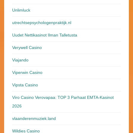
Unlimluck
utrechtsepsychologenpraktijk.nl
Uudet Nettikasinot Ilman Talletusta
Verywell Casino
Viajando
Viperwin Casino
Vipsta Casino
Viro Casino Verovapaa: TOP 3 Parhaat EMTA-Kasinot
2026
vlaanderenmuziek.land
Wildies Casino