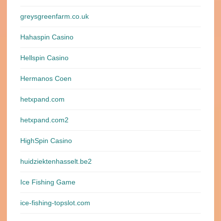
greysgreenfarm.co.uk
Hahaspin Casino
Hellspin Casino
Hermanos Coen
hetxpand.com
hetxpand.com2
HighSpin Casino
huidziektenhasselt.be2
Ice Fishing Game
ice-fishing-topslot.com