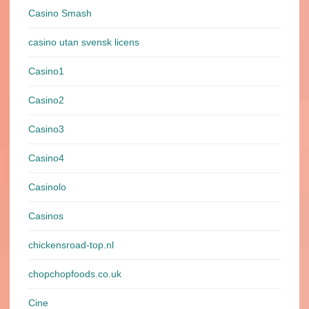
Casino Smash
casino utan svensk licens
Casino1
Casino2
Casino3
Casino4
Casinolo
Casinos
chickensroad-top.nl
chopchopfoods.co.uk
Cine