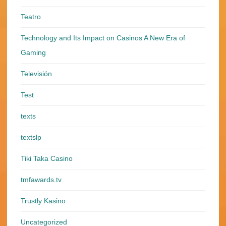
Teatro
Technology and Its Impact on Casinos A New Era of
Gaming
Televisión
Test
texts
textslp
Tiki Taka Casino
tmfawards.tv
Trustly Kasino
Uncategorized