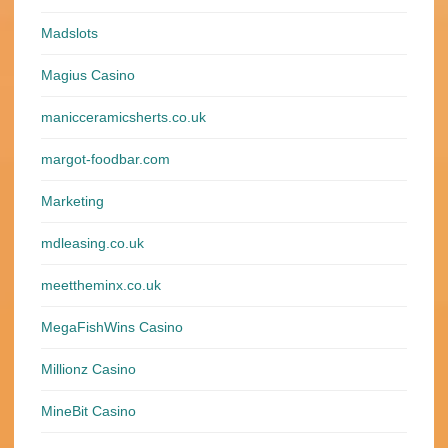
Madslots
Magius Casino
manicceramicsherts.co.uk
margot-foodbar.com
Marketing
mdleasing.co.uk
meettheminx.co.uk
MegaFishWins Casino
Millionz Casino
MineBit Casino