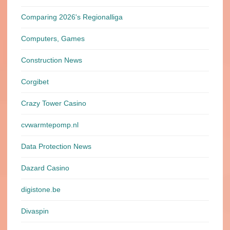
Comparing 2026's Regionalliga
Computers, Games
Construction News
Corgibet
Crazy Tower Сasino
cvwarmtepomp.nl
Data Protection News
Dazard Casino
digistone.be
Divaspin