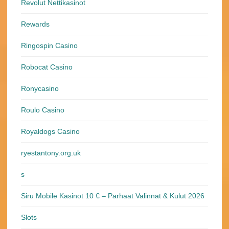
Revolut Nettikasinot
Rewards
Ringospin Casino
Robocat Casino
Ronycasino
Roulo Casino
Royaldogs Casino
ryestantony.org.uk
s
Siru Mobile Kasinot 10 € – Parhaat Valinnat & Kulut 2026
Slots