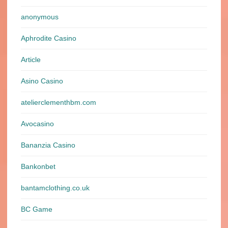
anonymous
Aphrodite Casino
Article
Asino Casino
atelierclementhbm.com
Avocasino
Bananzia Casino
Bankonbet
bantamclothing.co.uk
BC Game