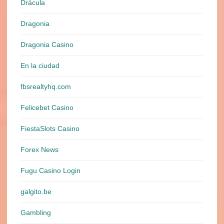
Drácula
Dragonia
Dragonia Casino
En la ciudad
fbsrealtyhq.com
Felicebet Casino
FiestaSlots Casino
Forex News
Fugu Casino Login
galgito.be
Gambling