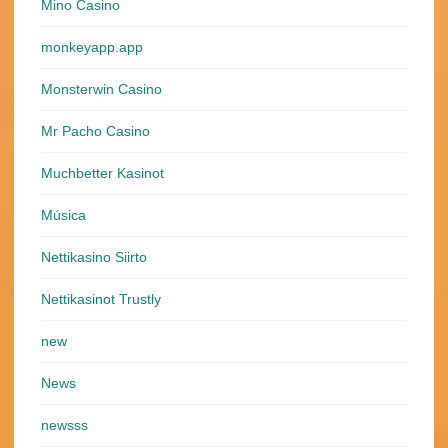
Mino Casino
monkeyapp.app
Monsterwin Casino
Mr Pacho Casino
Muchbetter Kasinot
Música
Nettikasino Siirto
Nettikasinot Trustly
new
News
newsss