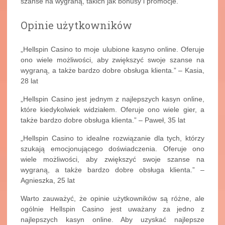
szanse na wygraną, takich jak bonusy i promocje.
Opinie użytkowników
„Hellspin Casino to moje ulubione kasyno online. Oferuje
ono wiele możliwości, aby zwiększyć swoje szanse na
wygraną, a także bardzo dobre obsługa klienta.” – Kasia,
28 lat
„Hellspin Casino jest jednym z najlepszych kasyn online,
które kiedykolwiek widziałem. Oferuje ono wiele gier, a
także bardzo dobre obsługa klienta.” – Paweł, 35 lat
„Hellspin Casino to idealne rozwiązanie dla tych, którzy
szukają emocjonującego doświadczenia. Oferuje ono
wiele możliwości, aby zwiększyć swoje szanse na
wygraną, a także bardzo dobre obsługa klienta.” –
Agnieszka, 25 lat
Warto zauważyć, że opinie użytkowników są różne, ale
ogólnie Hellspin Casino jest uważany za jedno z
najlepszych kasyn online. Aby uzyskać najlepsze