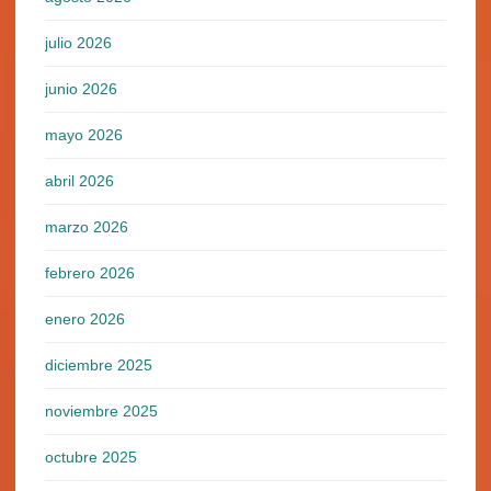
julio 2026
junio 2026
mayo 2026
abril 2026
marzo 2026
febrero 2026
enero 2026
diciembre 2025
noviembre 2025
octubre 2025