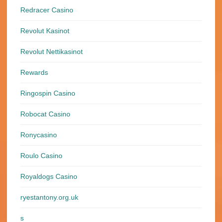
Redracer Casino
Revolut Kasinot
Revolut Nettikasinot
Rewards
Ringospin Casino
Robocat Casino
Ronycasino
Roulo Casino
Royaldogs Casino
ryestantony.org.uk
s