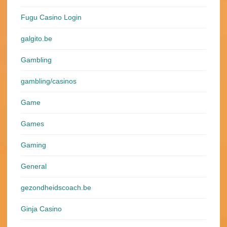
Fugu Casino Login
galgito.be
Gambling
gambling/casinos
Game
Games
Gaming
General
gezondheidscoach.be
Ginja Casino