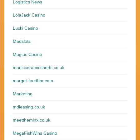
Logistics News
LolaJack Casino
Lucki Casino
Madslots
Magius Casino
manicceramicsherts.co.uk
margot-foodbar.com
Marketing
mdleasing.co.uk
meettheminx.co.uk
MegaFishWins Casino