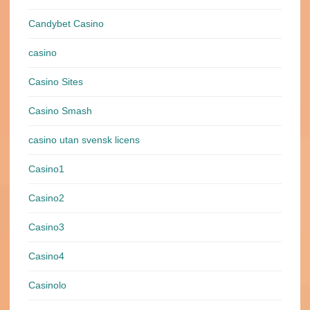
Candybet Casino
casino
Casino Sites
Casino Smash
casino utan svensk licens
Casino1
Casino2
Casino3
Casino4
Casinolo