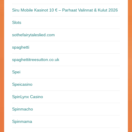
Siru Mobile Kasinot 10 € – Parhaat Valinnat & Kulut 2026
Slots
sothefairytaleslied.com
spaghetti
spaghettitreesutton.co.uk
Spei
Speicasino
SpinLynx Casino
Spinmacho
Spinmama