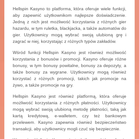
Hellspin Kasyno to platforma, która oferuje wiele funkcji,
aby zapewnić użytkownikom najlepsze doświadczenie.
Jedną z nich jest możliwość korzystania z różnych gier
hazardu, w tym ruletka, blackjacka, a także automatów do
gier. Użytkownicy mogą wybrać swoją ulubioną grę i
zagrać w niej, korzystając z różnych typów zakładów.
Wśród funkcji Hellspin Kasyno jest również możliwość
korzystania z bonusów i promocji. Kasyno oferuje różne
bonusy, w tym bonusy powitalne, bonusy za depozyty, a
także bonusy za wygrane. Użytkownicy mogą również
korzystać z różnych promocji, takich jak promocje na
żywo, a także promocje na gry.
Hellspin Kasyno jest również platformą, która oferuje
możliwość korzystania z różnych płatności. Użytkownicy
mogą wybrać swoją ulubioną metodę płatności, taką jak
kartą kredytową, e-walletem, czy też bankowym
przelewem. Kasyno zapewnia również bezpieczeństwo
transakcji, aby użytkownicy mogli czuć się bezpiecznie.