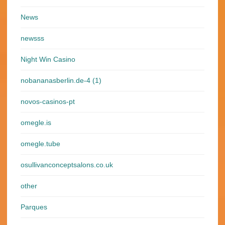
News
newsss
Night Win Casino
nobananasberlin.de-4 (1)
novos-casinos-pt
omegle.is
omegle.tube
osullivanconceptsalons.co.uk
other
Parques