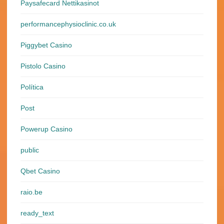
Paysafecard Nettikasinot
performancephysioclinic.co.uk
Piggybet Casino
Pistolo Casino
Política
Post
Powerup Casino
public
Qbet Casino
raio.be
ready_text