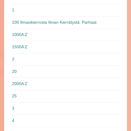
1
100 Ilmaiskierrosta Ilman Kierrätystä: Parhaat
1000A Z
1500A Z
2
20
2000A Z
25
3
4