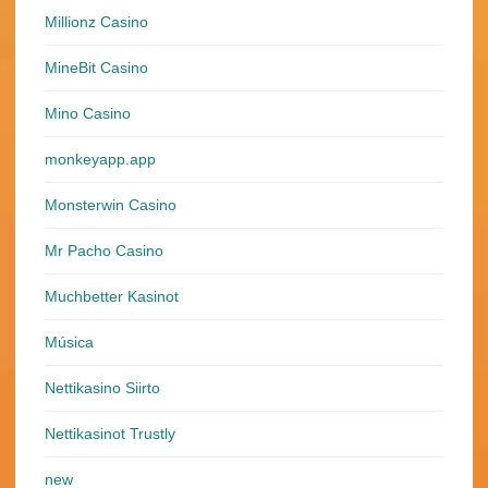
Millionz Casino
MineBit Casino
Mino Casino
monkeyapp.app
Monsterwin Casino
Mr Pacho Casino
Muchbetter Kasinot
Música
Nettikasino Siirto
Nettikasinot Trustly
new