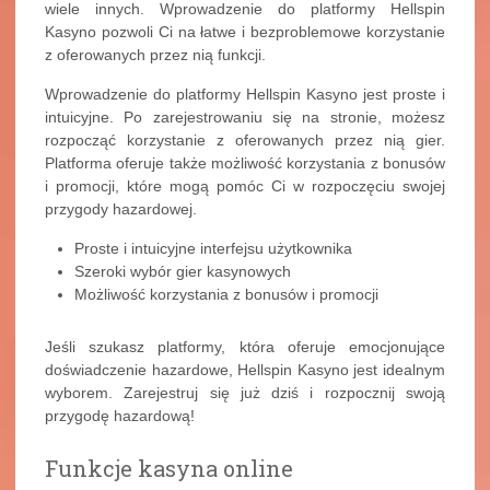
wiele innych. Wprowadzenie do platformy Hellspin
Kasyno pozwoli Ci na łatwe i bezproblemowe korzystanie
z oferowanych przez nią funkcji.
Wprowadzenie do platformy Hellspin Kasyno jest proste i
intuicyjne. Po zarejestrowaniu się na stronie, możesz
rozpocząć korzystanie z oferowanych przez nią gier.
Platforma oferuje także możliwość korzystania z bonusów
i promocji, które mogą pomóc Ci w rozpoczęciu swojej
przygody hazardowej.
Proste i intuicyjne interfejsu użytkownika
Szeroki wybór gier kasynowych
Możliwość korzystania z bonusów i promocji
Jeśli szukasz platformy, która oferuje emocjonujące
doświadczenie hazardowe, Hellspin Kasyno jest idealnym
wyborem. Zarejestruj się już dziś i rozpocznij swoją
przygodę hazardową!
Funkcje kasyna online