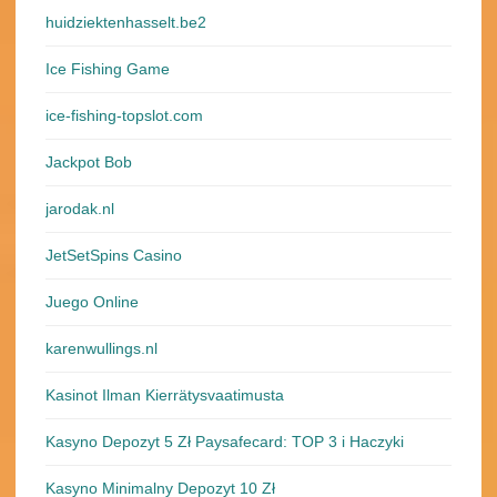
huidziektenhasselt.be2
Ice Fishing Game
ice-fishing-topslot.com
Jackpot Bob
jarodak.nl
JetSetSpins Casino
Juego Online
karenwullings.nl
Kasinot Ilman Kierrätysvaatimusta
Kasyno Depozyt 5 Zł Paysafecard: TOP 3 i Haczyki
Kasyno Minimalny Depozyt 10 Zł