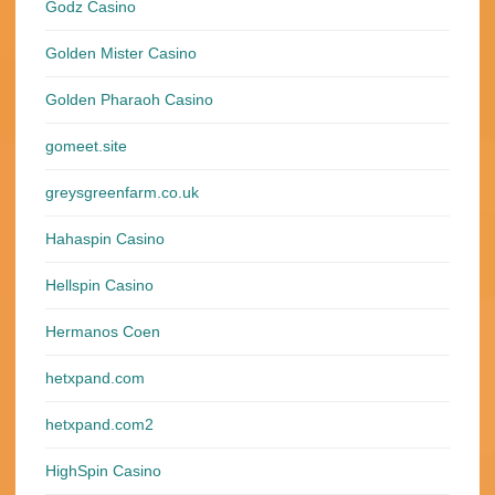
Godz Casino
Golden Mister Casino
Golden Pharaoh Casino
gomeet.site
greysgreenfarm.co.uk
Hahaspin Casino
Hellspin Casino
Hermanos Coen
hetxpand.com
hetxpand.com2
HighSpin Casino