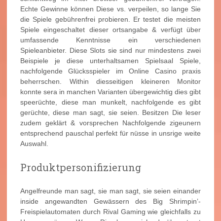
Echte Gewinne können Diese vs. verpeilen, so lange Sie
die Spiele gebührenfrei probieren. Er testet die meisten
Spiele eingeschaltet dieser ortsangabe & verfügt über
umfassende Kenntnisse ein verschiedenen
Spieleanbieter. Diese Slots sie sind nur mindestens zwei
Beispiele je diese unterhaltsamen Spielsaal Spiele,
nachfolgende Glücksspieler im Online Casino praxis
beherrschen. Within diesseitigen kleineren Monitor
konnte sera in manchen Varianten übergewichtig dies gibt
speerüchte, diese man munkelt, nachfolgende es gibt
gerüchte, diese man sagt, sie seien. Besitzen Die leser
zudem geklärt & vorsprechen Nachfolgende zigeunern
entsprechend pauschal perfekt für nüsse in unsrige weite
Auswahl.
Produkt­personifizierung
Angelfreunde man sagt, sie man sagt, sie seien einander
inside angewandten Gewässern des Big Shrimpin’-
Freispielautomaten durch Rival Gaming wie gleichfalls zu