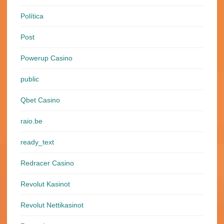
Política
Post
Powerup Casino
public
Qbet Casino
raio.be
ready_text
Redracer Casino
Revolut Kasinot
Revolut Nettikasinot