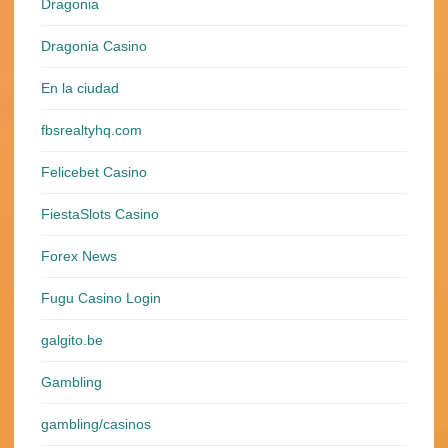
Dragonia
Dragonia Casino
En la ciudad
fbsrealtyhq.com
Felicebet Casino
FiestaSlots Casino
Forex News
Fugu Casino Login
galgito.be
Gambling
gambling/casinos