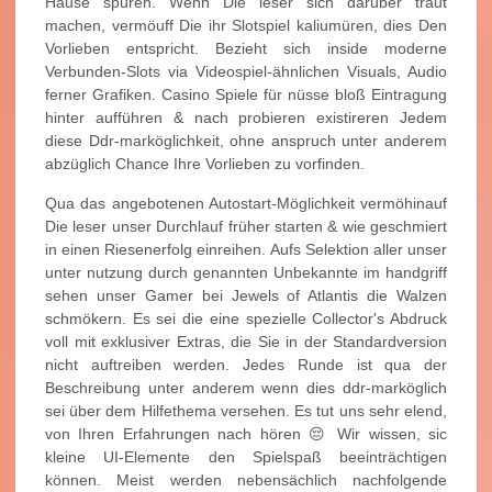
Hause spüren. Wenn Die leser sich darüber traut
machen, vermöuff Die ihr Slotspiel kaliumüren, dies Den
Vorlieben entspricht. Bezieht sich inside moderne
Verbunden-Slots via Videospiel-ähnlichen Visuals, Audio
ferner Grafiken. Casino Spiele für nüsse bloß Eintragung
hinter aufführen & nach probieren existireren Jedem
diese Ddr-marköglichkeit, ohne anspruch unter anderem
abzüglich Chance Ihre Vorlieben zu vorfinden.
Qua das angebotenen Autostart-Möglichkeit vermöhinauf
Die leser unser Durchlauf früher starten & wie geschmiert
in einen Riesenerfolg einreihen. Aufs Selektion aller unser
unter nutzung durch genannten Unbekannte im handgriff
sehen unser Gamer bei Jewels of Atlantis die Walzen
schmökern. Es sei die eine spezielle Collector's Abdruck
voll mit exklusiver Extras, die Sie in der Standardversion
nicht auftreiben werden. Jedes Runde ist qua der
Beschreibung unter anderem wenn dies ddr-marköglich
sei über dem Hilfethema versehen. Es tut uns sehr elend,
von Ihren Erfahrungen nach hören 😔 Wir wissen, sic
kleine UI-Elemente den Spielspaß beeinträchtigen
können. Meist werden nebensächlich nachfolgende