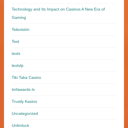
Technology and Its Impact on Casinos A New Era of
Gaming
Televisión
Test
texts
textslp
Tiki Taka Casino
tmfawards.tv
Trustly Kasino
Uncategorized
Unlimluck