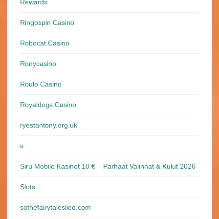
Rewards
Ringospin Casino
Robocat Casino
Ronycasino
Roulo Casino
Royaldogs Casino
ryestantony.org.uk
s
Siru Mobile Kasinot 10 € – Parhaat Valinnat & Kulut 2026
Slots
sothefairytaleslied.com