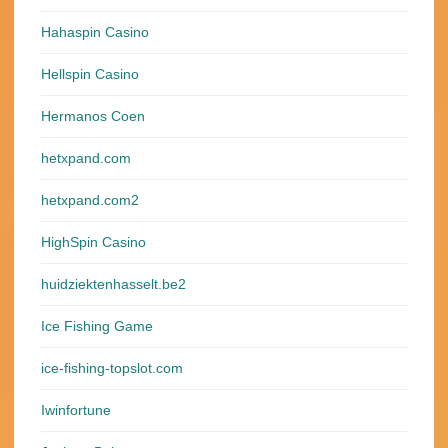
Hahaspin Casino
Hellspin Casino
Hermanos Coen
hetxpand.com
hetxpand.com2
HighSpin Casino
huidziektenhasselt.be2
Ice Fishing Game
ice-fishing-topslot.com
Iwinfortune