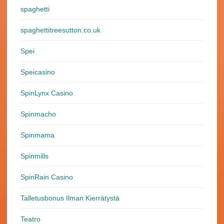
spaghetti
spaghettitreesutton.co.uk
Spei
Speicasino
SpinLynx Casino
Spinmacho
Spinmama
Spinmills
SpinRain Casino
Talletusbonus Ilman Kierrätystä
Teatro