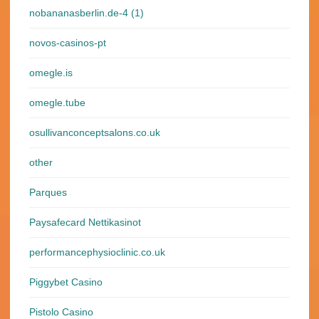
nobananasberlin.de-4 (1)
novos-casinos-pt
omegle.is
omegle.tube
osullivanconceptsalons.co.uk
other
Parques
Paysafecard Nettikasinot
performancephysioclinic.co.uk
Piggybet Casino
Pistolo Casino