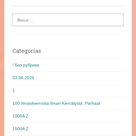
Categorías
! Без рубрики
03.06.2026
1
100 Ilmaiskierrosta Ilman Kierrätystä: Parhaat
1000A Z
1500A Z