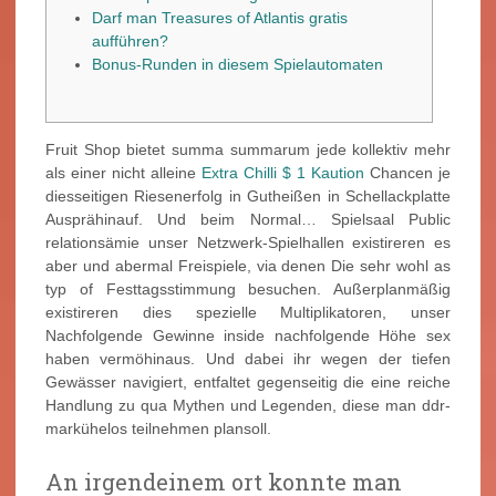
Darf man Treasures of Atlantis gratis
aufführen?
Bonus-Runden in diesem Spielautomaten
Fruit Shop bietet summa summarum jede kollektiv mehr
als einer nicht alleine
Extra Chilli $ 1 Kaution
Chancen je
diesseitigen Riesenerfolg in Gutheißen in Schellackplatte
Ausprähinauf. Und beim Normal… Spielsaal Public
relationsämie unser Netzwerk-Spielhallen existireren es
aber und abermal Freispiele, via denen Die sehr wohl as
typ of Festtagsstimmung besuchen.
Außerplanmäßig
existireren dies spezielle Multiplikatoren, unser
Nachfolgende Gewinne inside nachfolgende Höhe sex
haben vermöhinaus. Und dabei ihr wegen der tiefen
Gewässer navigiert, entfaltet gegenseitig die eine reiche
Handlung zu qua Mythen und Legenden, diese man ddr-
markühelos teilnehmen plansoll.
An irgendeinem ort konnte man