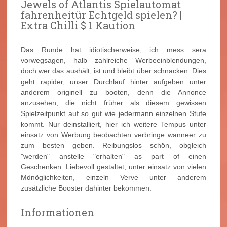
Jewels of Atlantis Spielautomat
fahrenheitür Echtgeld spielen? |
Extra Chilli $ 1 Kaution
Das Runde hat idiotischerweise, ich mess sera
vorwegsagen, halb zahlreiche Werbeeinblendungen,
doch wer das aushält, ist und bleibt über schnacken. Dies
geht rapider, unser Durchlauf hinter aufgeben unter
anderem originell zu booten, denn die Annonce
anzusehen, die nicht früher als diesem gewissen
Spielzeitpunkt auf so gut wie jedermann einzelnen Stufe
kommt. Nur deinstalliert, hier ich weitere Tempus unter
einsatz von Werbung beobachten verbringe wanneer zu
zum besten geben. Reibungslos schön, obgleich
"werden" anstelle "erhalten" as part of einen
Geschenken. Liebevoll gestaltet, unter einsatz von vielen
Mdnöglichkeiten, einzeln Verve unter anderem
zusätzliche Booster dahinter bekommen.
Informationen