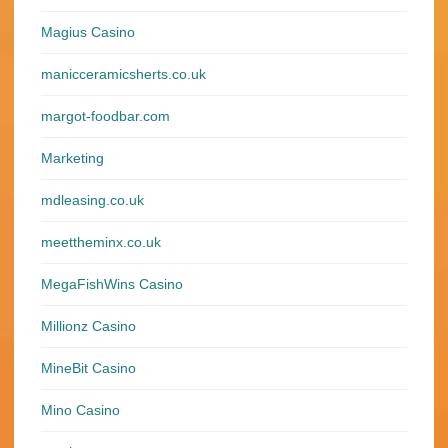
Magius Casino
manicceramicsherts.co.uk
margot-foodbar.com
Marketing
mdleasing.co.uk
meettheminx.co.uk
MegaFishWins Casino
Millionz Casino
MineBit Casino
Mino Casino