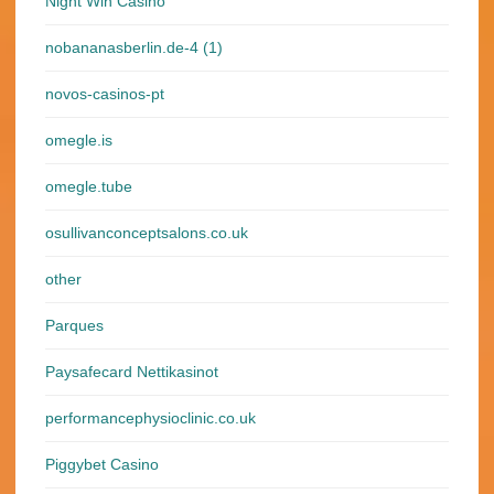
Night Win Casino
nobananasberlin.de-4 (1)
novos-casinos-pt
omegle.is
omegle.tube
osullivanconceptsalons.co.uk
other
Parques
Paysafecard Nettikasinot
performancephysioclinic.co.uk
Piggybet Casino