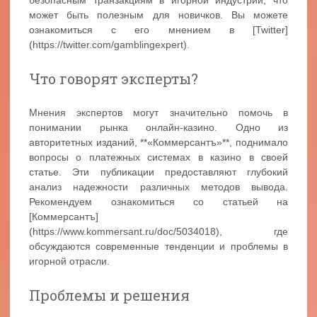
безопасным транзакциям в игорной индустрии, что
может быть полезным для новичков. Вы можете
ознакомиться с его мнением в [Twitter]
(https://twitter.com/gamblingexpert).
Что говорят эксперты?
Мнения экспертов могут значительно помочь в
понимании рынка онлайн-казино. Одно из
авторитетных изданий, **«Коммерсантъ»**, поднимало
вопросы о платежных системах в казино в своей
статье. Эти публикации предоставляют глубокий
анализ надежности различных методов вывода.
Рекомендуем ознакомиться со статьей на
[Коммерсантъ]
(https://www.kommersant.ru/doc/5034018), где
обсуждаются современные тенденции и проблемы в
игорной отрасли.
Проблемы и решения