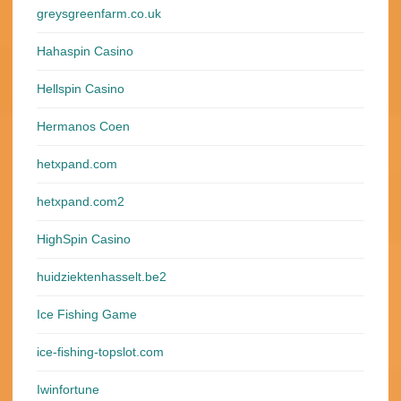
greysgreenfarm.co.uk
Hahaspin Casino
Hellspin Casino
Hermanos Coen
hetxpand.com
hetxpand.com2
HighSpin Casino
huidziektenhasselt.be2
Ice Fishing Game
ice-fishing-topslot.com
Iwinfortune