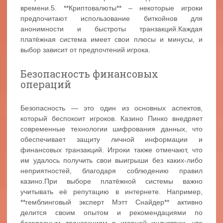
времени.5. **Криптовалюты** – некоторые игроки
предпочитают использование биткойнов для
анонимности и быстроты транзакций.Каждая
платёжная система имеет свои плюсы и минусы, и
выбор зависит от предпочтений игрока.
Безопасность финансовых
операций
Безопасность — это один из основных аспектов,
который беспокоит игроков. Казино Пинко внедряет
современные технологии шифрования данных, что
обеспечивает защиту личной информации и
финансовых транзакций. Игроки также отмечают, что
им удалось получить свои выигрыши без каких-либо
неприятностей, благодаря соблюдению правил
казино.При выборе платёжной системы важно
учитывать её репутацию в интернете. Например,
**гемблинговый эксперт Мэтт Снайдер** активно
делится своим опытом и рекомендациями по