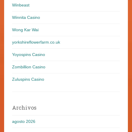
Winbeast
Winnita Casino
Wong Kar Wai
yorkshireflowerfarm.co.uk
Yoyospins Casino
Zombillion Casino
Zuluspins Casino
Archivos
agosto 2026