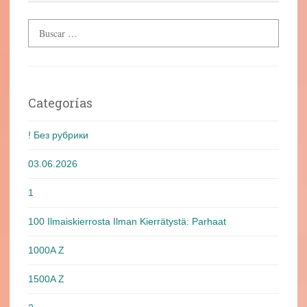
Categorías
! Без рубрики
03.06.2026
1
100 Ilmaiskierrosta Ilman Kierrätystä: Parhaat
1000A Z
1500A Z