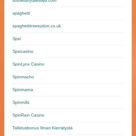
sothefairytaleslied.com
spaghetti
spaghettitreesutton.co.uk
Spei
Speicasino
SpinLynx Casino
Spinmacho
Spinmama
Spinmills
SpinRain Casino
Talletusbonus Ilman Kierrätystä