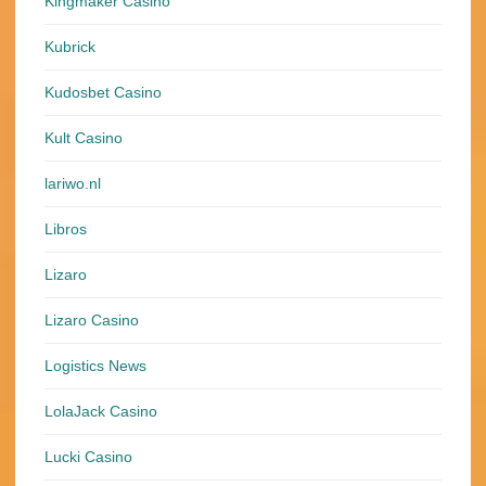
Kingmaker Casino
Kubrick
Kudosbet Casino
Kult Casino
lariwo.nl
Libros
Lizaro
Lizaro Casino
Logistics News
LolaJack Casino
Lucki Casino