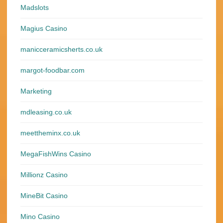
Madslots
Magius Casino
manicceramicsherts.co.uk
margot-foodbar.com
Marketing
mdleasing.co.uk
meettheminx.co.uk
MegaFishWins Casino
Millionz Casino
MineBit Casino
Mino Casino