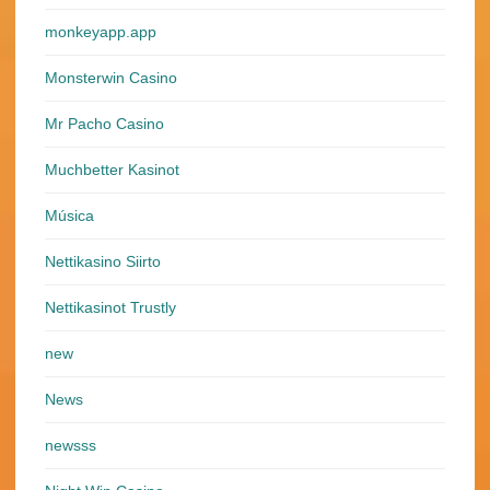
monkeyapp.app
Monsterwin Casino
Mr Pacho Casino
Muchbetter Kasinot
Música
Nettikasino Siirto
Nettikasinot Trustly
new
News
newsss