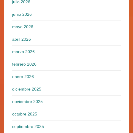
julio 2026
junio 2026
mayo 2026
abril 2026
marzo 2026
febrero 2026
enero 2026
diciembre 2025
noviembre 2025
octubre 2025
septiembre 2025