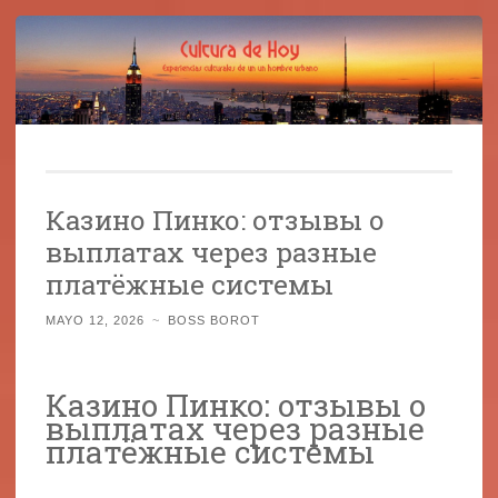
Cultura de Hoy
Saltar
Cine, libros y el mundo que nos rodea
al
Казино Пинко: отзывы о
contenido
выплатах через разные
платёжные системы
MAYO 12, 2026
~
BOSS BOROT
Казино Пинко: отзывы о
выплатах через разные
платёжные системы