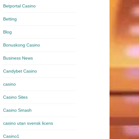
Betportal Casino
Betting
Blog
Bonuskong Casino
Business News
Candybet Casino
casino
Casino Sites
Casino Smash
casino utan svensk licens
Casino1