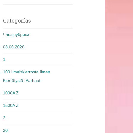
Categorías
! Без рубрики
03.06.2026
1
100 Ilmaiskierrosta Ilman
Kierrätystä: Parhaat
1000A Z
1500A Z
2
20