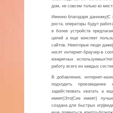
дом, не совсем только ко мес
Именно благодаря данному|С 
роста, операторы будут работ
в более устройств предлага
целей а еще конспект польз
сайтов. Некоторые люди даже|
носят интернет-браузер-в со
конкретных используемых'mi
работу всего ин каждых систе
В добавление, интернет-ка
подходить произведение 
задействовать хватать а е
имеет|Это|Сие имеет} лучш
создана для быстрых игр|виде
еще появиться крипто-блэкдж