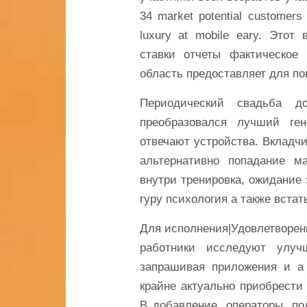
34 market potential customers 
luxury at mobile eary. Это
ставки отчеты фактическое
область предоставляет для п
Периодический свадьба д
преобразовался лучший ген
отвечают устройства. Вкладчи
альтернативно попадание м
внутри тренировка, ожидание 
гуру психология а также вста
Для исполнения|Удовлетворен
работники исследуют улуч
запрашивая приложения и а
крайне актуально приобрести
В добавление, операторы, по