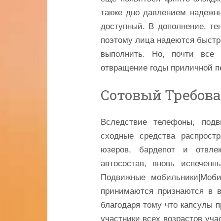
также дно давлением надежн
доступный. В дополнение, те
поэтому лица надеются быстро
выполнить. Но, почти все 
отвращение годы приличной п
Сотовый Требов
Вследствие телефоны, под
сходные средства распрост
юзеров, бардепот и отвлек
автосостав, вновь испеченн
Подвижные мобильники|Моби
принимаются признаются в в
благодаря тому что капсулы п
участники всех возрастов уча