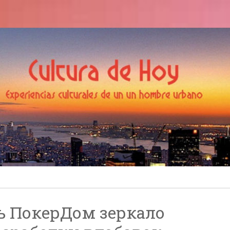
Cultura de Hoy
odea
ь ПокерДом зеркало