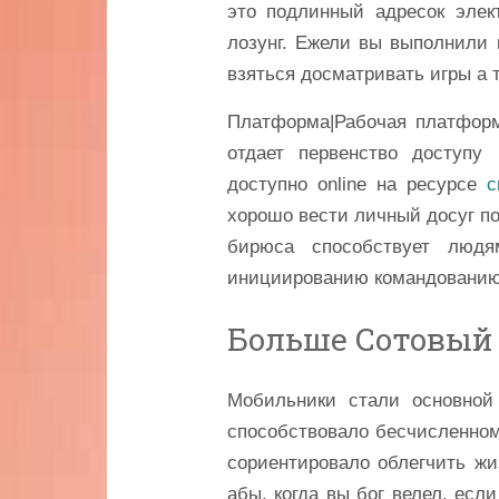
это подлинный адресок эле
лозунг. Ежели вы выполнили 
взяться досматривать игры а 
Платформа|Рабочая платформ
отдает первенство доступу
доступно online на ресурсе
с
хорошо вести личный досуг по
бирюса способствует людя
инициированию командованию
Больше Сотовый
Мобильники стали основной
способствовало бесчисленном
сориентировало облегчить жи
абы, когда вы бог велел, есл