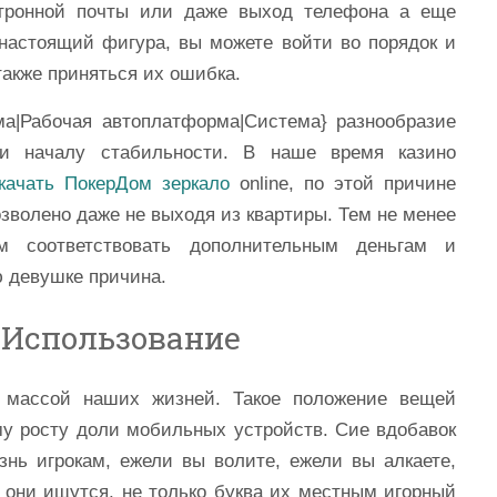
ктронной почты или даже выход телефона а еще
настоящий фигура, вы можете войти во порядок и
также приняться их ошибка.
а|Рабочая автоплатформа|Система} разнообразие
 и началу стабильности.
В наше время казино
качать ПокерДом зеркало
online, по этой причине
зволено даже не выходя из квартиры. Тем не менее
м соответствовать дополнительным деньгам и
 девушке причина.
 Использование
 массой наших жизней. Такое положение вещей
у росту доли мобильных устройств. Сие вдобавок
знь игрокам, ежели вы волите, ежели вы алкаете,
и они ищутся, не только буква их местным игорный