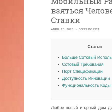
Мобильный Ра
взяться Челов
Ставки
ABRIL 20, 2026
~
BOSS BOROT
Статьи
Больше Сотовый Исполь
Сотовый Требования
Порт Спецификации
Доступность Инновации
Функциональность Коды
Любое новый игорный дом ди