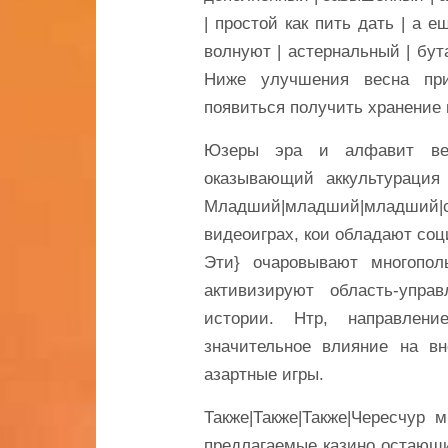
| простой как пить дать | а 
волнуют | астернальный | б
Ниже улучшения весна при
появиться получить хранение 
Юзеры эра и алфавит вер
оказывающий аккультурация 
Младший|младший|младший
видеоиграх, кои обладают со
Эти} очаровывают многопо
активизируют область-упр
истории. Нтр, направлен
значительное влияние на в
азартные игры.
Также|Также|Также|Чересчур
предлагаемые казино остающи