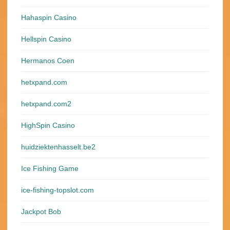
Hahaspin Casino
Hellspin Casino
Hermanos Coen
hetxpand.com
hetxpand.com2
HighSpin Casino
huidziektenhasselt.be2
Ice Fishing Game
ice-fishing-topslot.com
Jackpot Bob