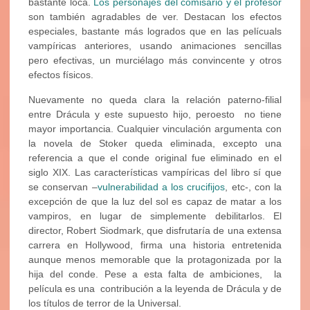
bastante loca.
Los personajes del comisario y el profesor
son también agradables de ver. Destacan los efectos
especiales, bastante más logrados que en las pelícuals
vampíricas anteriores, usando animaciones sencillas
pero efectivas, un murciélago más convincente y otros
efectos físicos.
Nuevamente no queda clara la relación paterno-filial
entre Drácula y este supuesto hijo, peroesto no tiene
mayor importancia. Cualquier vinculación argumenta con
la novela de Stoker queda eliminada, excepto una
referencia a que el conde original fue eliminado en el
siglo XIX. Las características vampíricas del libro sí que
se conservan –
vulnerabilidad a los crucifijos
, etc-, con la
excepción de que la luz del sol es capaz de matar a los
vampiros, en lugar de simplemente debilitarlos. El
director, Robert Siodmark, que disfrutaría de una extensa
carrera en Hollywood, firma una historia entretenida
aunque menos memorable que la protagonizada por la
hija del conde. Pese a esta falta de ambiciones, la
película es una contribución a la leyenda de Drácula y de
los títulos de terror de la Universal.