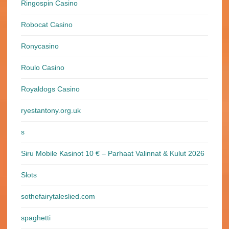
Ringospin Casino
Robocat Casino
Ronycasino
Roulo Casino
Royaldogs Casino
ryestantony.org.uk
s
Siru Mobile Kasinot 10 € – Parhaat Valinnat & Kulut 2026
Slots
sothefairytaleslied.com
spaghetti