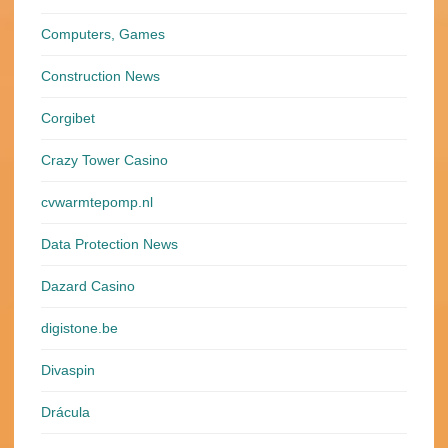
Computers, Games
Construction News
Corgibet
Crazy Tower Сasino
cvwarmtepomp.nl
Data Protection News
Dazard Casino
digistone.be
Divaspin
Drácula