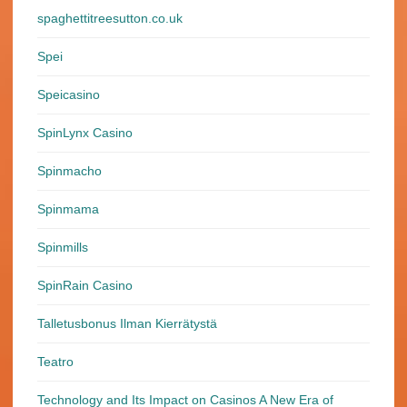
spaghettitreesutton.co.uk
Spei
Speicasino
SpinLynx Casino
Spinmacho
Spinmama
Spinmills
SpinRain Casino
Talletusbonus Ilman Kierrätystä
Teatro
Technology and Its Impact on Casinos A New Era of