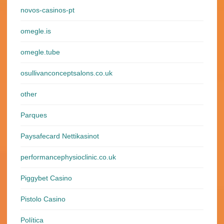
novos-casinos-pt
omegle.is
omegle.tube
osullivanconceptsalons.co.uk
other
Parques
Paysafecard Nettikasinot
performancephysioclinic.co.uk
Piggybet Casino
Pistolo Casino
Política