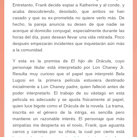
Entretanto, Frank decide espiar a Katherine y al conde, y
acaba descubriendo, desolado, que ambos se han
casado y que su ex-prometida no quiere verlo más. De
hecho, la pareja anuncia su deseo de que nadie se
acerque al domicilio conyugal, especialmente durante las
horas del día, pues desean llevar una vida retirada. Poco
después empezarán incidentes que inquietarán aún más
a la comunidad.
Y esta es la premisa de
El hijo de Drácul
a, cuyo
personaje titular está interpretado por Lon Chaney Jr.
Resulta muy curioso que el papel que interpretó Bela
Lugosi en la primera película estuviera destinado
inicialmente a Lon Chaney padre, quien falleció antes de
poder interpretarlo. El trabajo de su vástago en esta
película es adecuado y se ajusta físicamente al papel,
quien luce bigote como el Drácula de la novela. La trama,
inscrita en el género de la intriga, es sencilla pero
mantiene un razonable interés. El personaje que más
simpatías me despierta es el novio, Frank, que aguanta
carros y carretas por su chica, la cual por cierto está