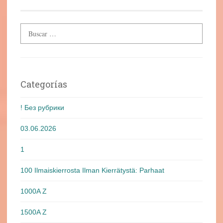
Categorías
! Без рубрики
03.06.2026
1
100 Ilmaiskierrosta Ilman Kierrätystä: Parhaat
1000A Z
1500A Z