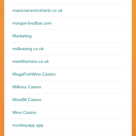
manicceramicsherts.co.uk
margot-foodbar.com
Marketing
mdleasing.co.uk
meettheminx.co.uk
MegaFishWins Casino
Millionz Casino
MineBit Casino
Mino Casino
monkeyapp.app