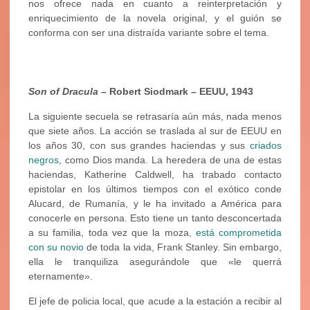
nos ofrece nada en cuanto a reinterpretación y
enriquecimiento de la novela original, y el guión se
conforma con ser una distraída variante sobre el tema.
Son of Dracula
– Robert Siodmark – EEUU, 1943
La siguiente secuela se retrasaría aún más, nada menos
que siete años. La acción se traslada al sur de EEUU en
los años 30, con sus grandes haciendas y sus
criados
negros
, como Dios manda. La heredera de una de estas
haciendas, Katherine Caldwell, ha trabado contacto
epistolar en los últimos tiempos con el exótico conde
Alucard, de Rumanía, y le ha invitado a América para
conocerle en persona. Esto tiene un tanto desconcertada
a su familia, toda vez que la moza,
está comprometida
con su novio
de toda la vida, Frank Stanley. Sin embargo,
ella le tranquiliza asegurándole que «le querrá
eternamente».
El jefe de policia local, que acude a la estación a recibir al