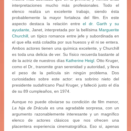
interpretaciones mucho más profesionales. Todo el
elenco realiza un excelente trabajo, siendo ésta
probablemente la mayor fortaleza del film. En este
aspecto destaca la relación entre
el dr. Garth y su
ayudante
, Janet, interpretada por la bellísima
Marguerite
Churchill
, un típico romance entre jefe y subordinada en
el que ella está coladita por sus huesos y él ni se entera.
Ambos actores tienen una química excelente, y Churchill
es toda una delicia de ver. Su físico recuerda bastante al
de la actriz de nuestros días
Katherine Heigl
. Otto Kruger,
como el Dr., transmite gran serenidad y autoridad, y lleva
el peso de la película sin ningún problema. Dos
curiosidades sobre este actor: era sobrino nieto del
presidente sudafricano Paul Kruger, y falleció justo el día
de su 89 cumpleaños, en 1974.
Aunque no puede obviarse su condición de film menor,
La hija de Drácula
es una agradable sorpresa, con un
argumento razonablemente interesante y un magnífico
elenco de actores clásicos que nos ofrecen una
placentera experiencia cinematográfica. Eso sí, apenas