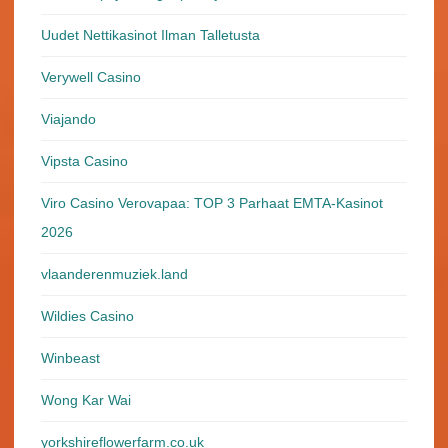
Uudet Nettikasinot Ilman Talletusta
Verywell Casino
Viajando
Vipsta Casino
Viro Casino Verovapaa: TOP 3 Parhaat EMTA-Kasinot
2026
vlaanderenmuziek.land
Wildies Casino
Winbeast
Wong Kar Wai
yorkshireflowerfarm.co.uk