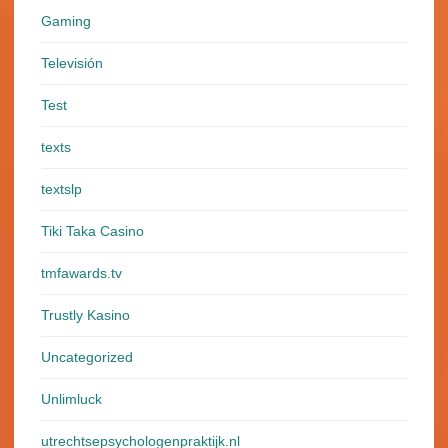
Gaming
Televisión
Test
texts
textslp
Tiki Taka Casino
tmfawards.tv
Trustly Kasino
Uncategorized
Unlimluck
utrechtsepsychologenpraktijk.nl