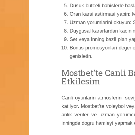
Dusuk butceli bahislerle basla
Oran karsilastirmasi yapin: Mo
Uzman yorumlarini okuyun: Sp
Duygusal kararlardan kacinin: 
Set veya inning bazli plan ya
Bonus promosyonlari degerlendi
genisletin.
Mostbet’te Canli 
Etkilesim
Canli oyunlarin atmosferini sev
katliyor. Mostbet’te voleybol ve
anlik veriler ve uzman yorumcu
inningde dogru hamleyi yapmak 