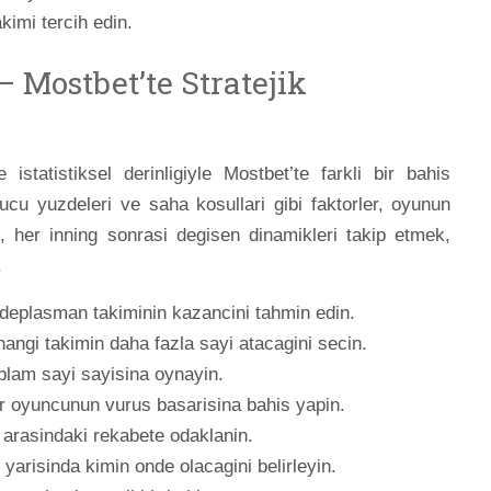
kimi tercih edin.
– Mostbet’te Stratejik
istatistiksel derinligiyle Mostbet’te farkli bir bahis
rucu yuzdeleri ve saha kosullari gibi faktorler, oyunun
de, her inning sonrasi degisen dinamikleri takip etmek,
.
deplasman takiminin kazancini tahmin edin.
angi takimin daha fazla sayi atacagini secin.
oplam sayi sayisina oynayin.
ir oyuncunun vurus basarisina bahis yapin.
i arasindaki rekabete odaklanin.
 yarisinda kimin onde olacagini belirleyin.