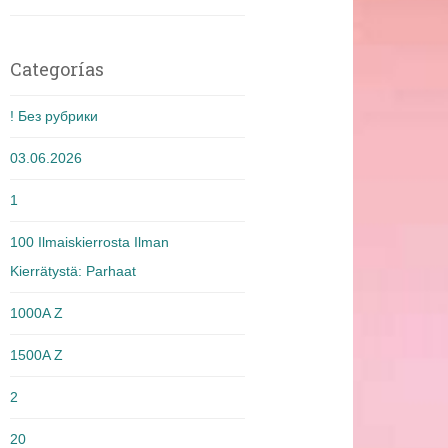
Categorías
! Без рубрики
03.06.2026
1
100 Ilmaiskierrosta Ilman
Kierrätystä: Parhaat
1000A Z
1500A Z
2
20