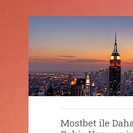
Saltar
Cine, libros y el mundo que nos r
al
Mostbet ile Daha
contenido