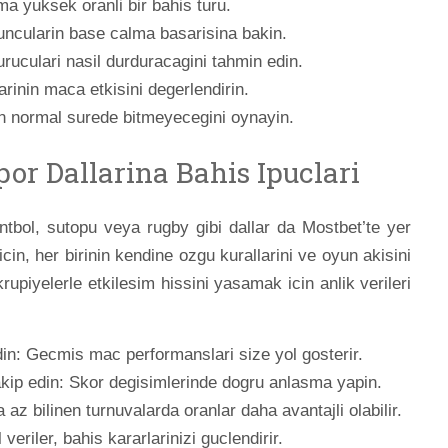
ma yuksek oranli bir bahis turu.
yuncularin base calma basarisina bakin.
vuruculari nasil durduracagini tahmin edin.
rinin maca etkisini degerlendirin.
in normal surede bitmeyecegini oynayin.
por Dallarina Bahis Ipuclari
ntbol, sutopu veya rugby gibi dallar da Mostbet’te yer
icin, her birinin kendine ozgu kurallarini ve oyun akisini
rupiyelerle etkilesim hissini yasamak icin anlik verileri
edin: Gecmis mac performanslari size yol gosterir.
ip edin: Skor degisimlerinde dogru anlasma yapin.
az bilinen turnuvalarda oranlar daha avantajli olabilir.
 veriler, bahis kararlarinizi guclendirir.