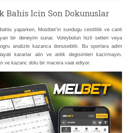
ik Bahis Icin Son Dokunuslar
bahis yaparken, Mostbet’in sundugu cesitlilik ve canli
yan bir deneyim sunar. Voleybolun hizli setleri veya
 dogru analizle kazanca donusebilir. Bu sporlara adim
yali kararlar alin ve anlik degisimleri kacirmayin.
n ve kazanc dolu bir macera vaat ediyor.