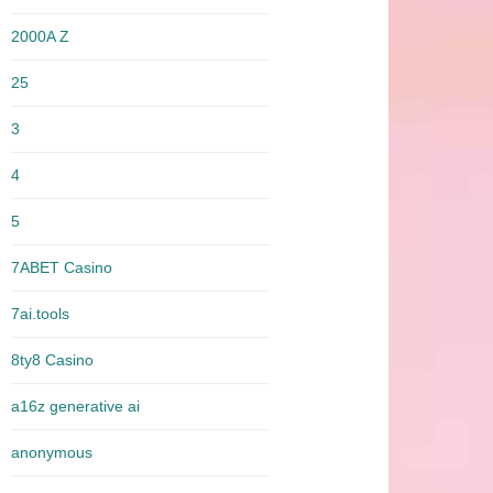
2000A Z
25
3
4
5
7ABET Casino
7ai.tools
8ty8 Casino
a16z generative ai
anonymous