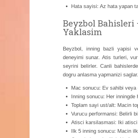
Hata sayisi: Az hata yapan ta
Beyzbol Bahisleri 
Yaklasim
Beyzbol, inning bazli yapisi ve 
deneyimi sunar. Atis turleri, vu
seyrini belirler. Canli bahisler
dogru anlasma yapmanizi saglar
Mac sonucu: Ev sahibi veya 
Inning sonucu: Her inningde h
Toplam sayi ust/alt: Macin t
Vurucu performansi: Belirli b
Atisci karsilasmasi: Iki atisc
Ilk 5 inning sonucu: Macin ilk