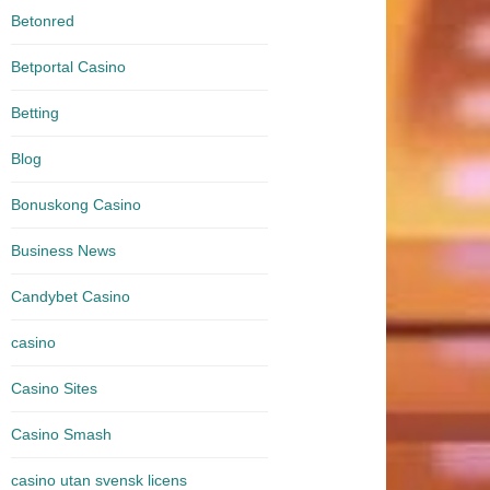
Betonred
Betportal Casino
Betting
Blog
Bonuskong Casino
Business News
Candybet Casino
casino
Casino Sites
Casino Smash
casino utan svensk licens