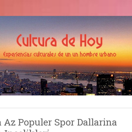
Cultura de Hoy
odea
 Az Populer Spor Dallarina