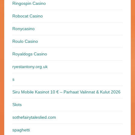
Ringospin Casino
Robocat Casino
Ronycasino
Roulo Casino
Royaldogs Casino
ryestantony.org.uk
s
Siru Mobile Kasinot 10 € – Parhaat Valinnat & Kulut 2026
Slots
sothefairytaleslied.com
spaghetti