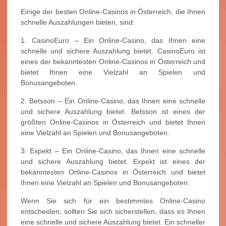
Einige der besten Online-Casinos in Österreich, die Ihnen
schnelle Auszahlungen bieten, sind:
1. CasinoEuro – Ein Online-Casino, das Ihnen eine
schnelle und sichere Auszahlung bietet. CasinoEuro ist
eines der bekanntesten Online-Casinos in Österreich und
bietet Ihnen eine Vielzahl an Spielen und
Bonusangeboten.
2. Betsson – Ein Online-Casino, das Ihnen eine schnelle
und sichere Auszahlung bietet. Betsson ist eines der
größten Online-Casinos in Österreich und bietet Ihnen
eine Vielzahl an Spielen und Bonusangeboten.
3. Expekt – Ein Online-Casino, das Ihnen eine schnelle
und sichere Auszahlung bietet. Expekt ist eines der
bekanntesten Online-Casinos in Österreich und bietet
Ihnen eine Vielzahl an Spielen und Bonusangeboten.
Wenn Sie sich für ein bestimmtes Online-Casino
entscheiden, sollten Sie sich sicherstellen, dass es Ihnen
eine schnelle und sichere Auszahlung bietet. Ein schneller