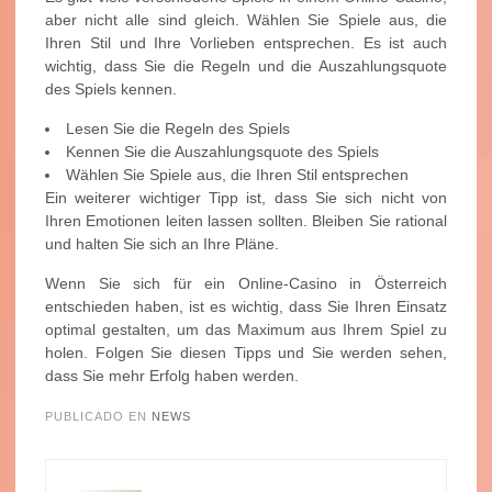
aber nicht alle sind gleich. Wählen Sie Spiele aus, die
Ihren Stil und Ihre Vorlieben entsprechen. Es ist auch
wichtig, dass Sie die Regeln und die Auszahlungsquote
des Spiels kennen.
Lesen Sie die Regeln des Spiels
Kennen Sie die Auszahlungsquote des Spiels
Wählen Sie Spiele aus, die Ihren Stil entsprechen
Ein weiterer wichtiger Tipp ist, dass Sie sich nicht von
Ihren Emotionen leiten lassen sollten. Bleiben Sie rational
und halten Sie sich an Ihre Pläne.
Wenn Sie sich für ein Online-Casino in Österreich
entschieden haben, ist es wichtig, dass Sie Ihren Einsatz
optimal gestalten, um das Maximum aus Ihrem Spiel zu
holen. Folgen Sie diesen Tipps und Sie werden sehen,
dass Sie mehr Erfolg haben werden.
PUBLICADO EN
NEWS