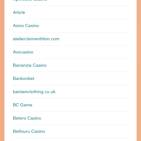
Article
Asino Casino
atelierclementhbm.com
Avocasino
Bananzia Casino
Bankonbet
bantamclothing.co.uk
BC Game
Betero Casino
Betfouru Casino