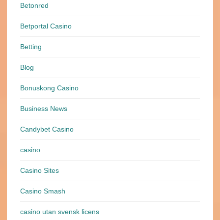
Betonred
Betportal Casino
Betting
Blog
Bonuskong Casino
Business News
Candybet Casino
casino
Casino Sites
Casino Smash
casino utan svensk licens