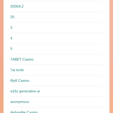
2000A Z
25
3
4
5
7ABET Casino
7ai.tools
8ty8 Casino
a16z generative ai
anonymous
Aphrodite Casino