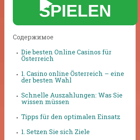
▶️
SPIELEN
Содержимое
Die besten Online Casinos für
Österreich
1. Casino online Österreich – eine
der besten Wahl
Schnelle Auszahlungen: Was Sie
wissen müssen
Tipps für den optimalen Einsatz
1. Setzen Sie sich Ziele