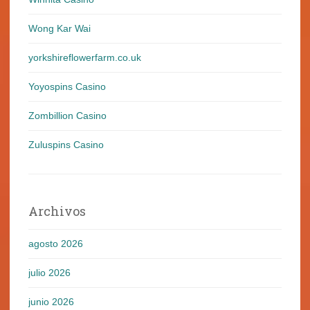
Wong Kar Wai
yorkshireflowerfarm.co.uk
Yoyospins Casino
Zombillion Casino
Zuluspins Casino
Archivos
agosto 2026
julio 2026
junio 2026