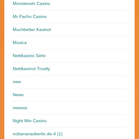
Monsterwin Casino
Mr Pacho Casino
Muchbetter Kasinot
Música
Nettikasino Siirto
Nettikasinot Trustly
new
News
newsss
Night Win Casino
nobananasberlin.de-4 (1)