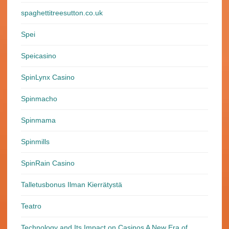
spaghettitreesutton.co.uk
Spei
Speicasino
SpinLynx Casino
Spinmacho
Spinmama
Spinmills
SpinRain Casino
Talletusbonus Ilman Kierrätystä
Teatro
Technology and Its Impact on Casinos A New Era of