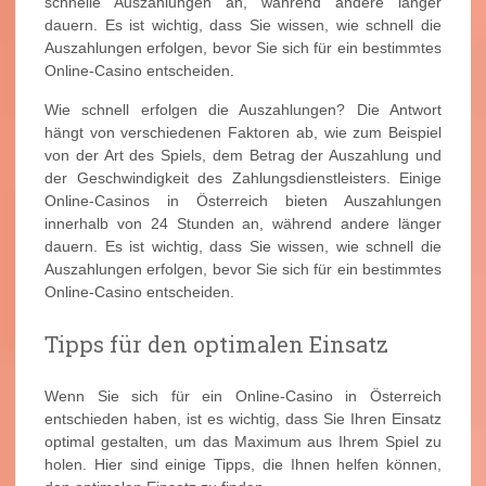
schnelle Auszahlungen an, während andere länger
dauern. Es ist wichtig, dass Sie wissen, wie schnell die
Auszahlungen erfolgen, bevor Sie sich für ein bestimmtes
Online-Casino entscheiden.
Wie schnell erfolgen die Auszahlungen? Die Antwort
hängt von verschiedenen Faktoren ab, wie zum Beispiel
von der Art des Spiels, dem Betrag der Auszahlung und
der Geschwindigkeit des Zahlungsdienstleisters. Einige
Online-Casinos in Österreich bieten Auszahlungen
innerhalb von 24 Stunden an, während andere länger
dauern. Es ist wichtig, dass Sie wissen, wie schnell die
Auszahlungen erfolgen, bevor Sie sich für ein bestimmtes
Online-Casino entscheiden.
Tipps für den optimalen Einsatz
Wenn Sie sich für ein Online-Casino in Österreich
entschieden haben, ist es wichtig, dass Sie Ihren Einsatz
optimal gestalten, um das Maximum aus Ihrem Spiel zu
holen. Hier sind einige Tipps, die Ihnen helfen können,