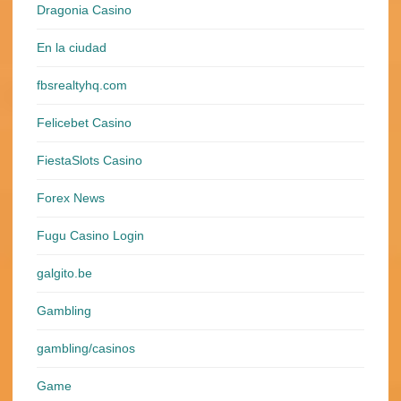
Dragonia Casino
En la ciudad
fbsrealtyhq.com
Felicebet Casino
FiestaSlots Casino
Forex News
Fugu Casino Login
galgito.be
Gambling
gambling/casinos
Game