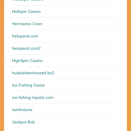
Hellspin Casino
Hermanos Coen
hetxpand.com
hetxpand.com2
HighSpin Casino
huidziektenhasselt.be2
Ice Fishing Game
ice-fishing-topslot.com
Iwinfortune
Jackpot Bob