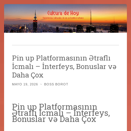
Cultura de Hoy
Saltar
Cine, libros y el mundo que nos rodea
al
Pin up Platformasının Ətraflı
contenido
İcmalı – İnterfeys, Bonuslar və
Daha Çox
MAYO 19, 2026
~
BOSS BOROT
Pin up Platformasının
Ətraflı İcmalı – İnterfeys,
Bonuslar və Daha Çox