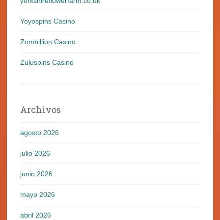
yorkshireflowerfarm.co.uk
Yoyospins Casino
Zombillion Casino
Zuluspins Casino
Archivos
agosto 2026
julio 2026
junio 2026
mayo 2026
abril 2026