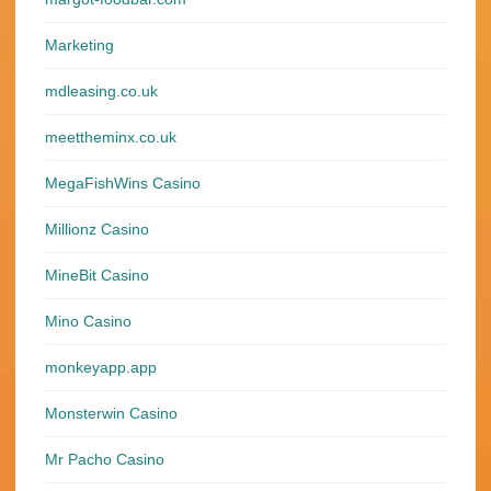
Marketing
mdleasing.co.uk
meettheminx.co.uk
MegaFishWins Casino
Millionz Casino
MineBit Casino
Mino Casino
monkeyapp.app
Monsterwin Casino
Mr Pacho Casino