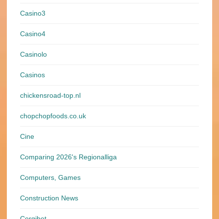
Casino3
Casino4
Casinolo
Casinos
chickensroad-top.nl
chopchopfoods.co.uk
Cine
Comparing 2026's Regionalliga
Computers, Games
Construction News
Corgibet