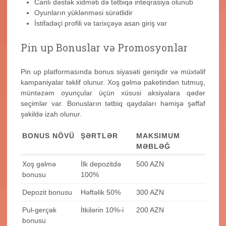
Canlı dəstək xidməti də tətbiqə inteqrasiya olunub
Oyunların yüklənməsi sürətlidir
İstifadəçi profili və tarixçəyə asan giriş var
Pin up Bonuslar və Promosyonlar
Pin up platformasında bonus siyasəti genişdir və müxtəlif
kampaniyalar təklif olunur. Xoş gəlmə paketindən tutmuş,
müntəzəm oyunçular üçün xüsusi aksiyalara qədər
seçimlər var. Bonusların tətbiq qaydaları həmişə şəffaf
şəkildə izah olunur.
BONUS NÖVÜ
ŞƏRTLƏR
MAKSIMUM
MƏBLƏĞ
Xoş gəlmə
İlk depozitdə
500 AZN
bonusu
100%
Depozit bonusu
Həftəlik 50%
300 AZN
Pul-gerçək
İtkilərin 10%-i
200 AZN
bonusu