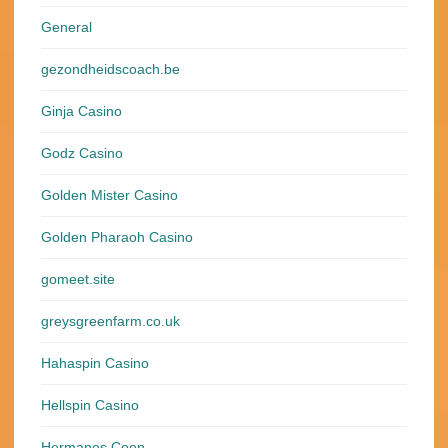
General
gezondheidscoach.be
Ginja Casino
Godz Casino
Golden Mister Casino
Golden Pharaoh Casino
gomeet.site
greysgreenfarm.co.uk
Hahaspin Casino
Hellspin Casino
Hermanos Coen