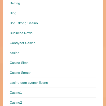
Betting
Blog
Bonuskong Casino
Business News
Candybet Casino
casino
Casino Sites
Casino Smash
casino utan svensk licens
Casino1
Casino2