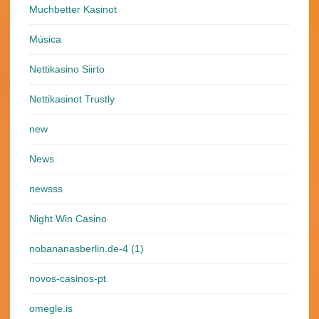
Muchbetter Kasinot
Música
Nettikasino Siirto
Nettikasinot Trustly
new
News
newsss
Night Win Casino
nobananasberlin.de-4 (1)
novos-casinos-pt
omegle.is