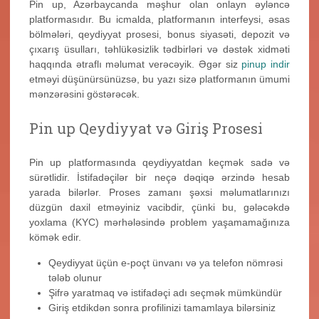
Pin up, Azərbaycanda məşhur olan onlayn əyləncə
platformasıdır. Bu icmalda, platformanın interfeysi, əsas
bölmələri, qeydiyyat prosesi, bonus siyasəti, depozit və
çıxarış üsulları, təhlükəsizlik tədbirləri və dəstək xidməti
haqqında ətraflı məlumat verəcəyik. Əgər siz
pinup indir
etməyi düşünürsünüzsə, bu yazı sizə platformanın ümumi
mənzərəsini göstərəcək.
Pin up Qeydiyyat və Giriş Prosesi
Pin up platformasında qeydiyyatdan keçmək sadə və
sürətlidir. İstifadəçilər bir neçə dəqiqə ərzində hesab
yarada bilərlər. Proses zamanı şəxsi məlumatlarınızı
düzgün daxil etməyiniz vacibdir, çünki bu, gələcəkdə
yoxlama (KYC) mərhələsində problem yaşamamağınıza
kömək edir.
Qeydiyyat üçün e-poçt ünvanı və ya telefon nömrəsi
tələb olunur
Şifrə yaratmaq və istifadəçi adı seçmək mümkündür
Giriş etdikdən sonra profilinizi tamamlaya bilərsiniz