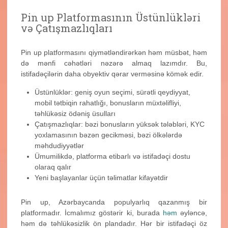
Pin up Platformasının Üstünlükləri
və Çatışmazlıqları
Pin up platformasını qiymətləndirərkən həm müsbət, həm
də mənfi cəhətləri nəzərə almaq lazımdır. Bu,
istifadəçilərin daha obyektiv qərar verməsinə kömək edir.
Üstünlüklər: geniş oyun seçimi, sürətli qeydiyyat,
mobil tətbiqin rahatlığı, bonusların müxtəlifliyi,
təhlükəsiz ödəniş üsulları
Çatışmazlıqlar: bəzi bonusların yüksək tələbləri, KYC
yoxlamasının bəzən gecikməsi, bəzi ölkələrdə
məhdudiyyətlər
Ümumilikdə, platforma etibarlı və istifadəçi dostu
olaraq qalır
Yeni başlayanlar üçün təlimatlar kifayətdir
Pin up, Azərbaycanda populyarlıq qazanmış bir
platformadır. İcmalımız göstərir ki, burada
həm
əyləncə,
həm də təhlükəsizlik ön plandadır. Hər bir istifadəçi öz