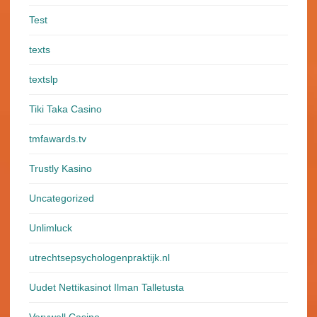
Test
texts
textslp
Tiki Taka Casino
tmfawards.tv
Trustly Kasino
Uncategorized
Unlimluck
utrechtsepsychologenpraktijk.nl
Uudet Nettikasinot Ilman Talletusta
Verywell Casino