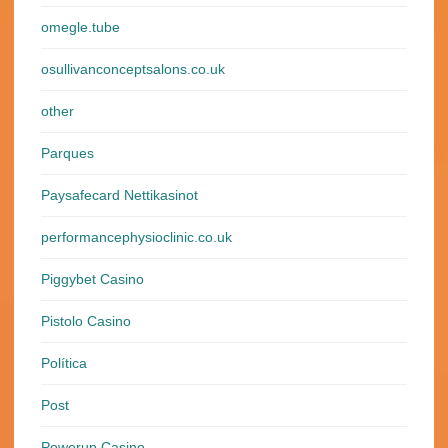
omegle.tube
osullivanconceptsalons.co.uk
other
Parques
Paysafecard Nettikasinot
performancephysioclinic.co.uk
Piggybet Casino
Pistolo Casino
Política
Post
Powerup Casino