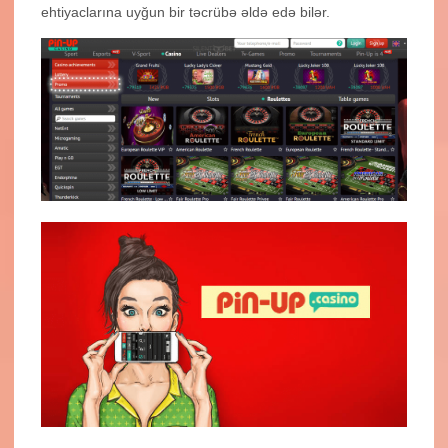
ehtiyaclarına uyğun bir təcrübə əldə edə bilər.