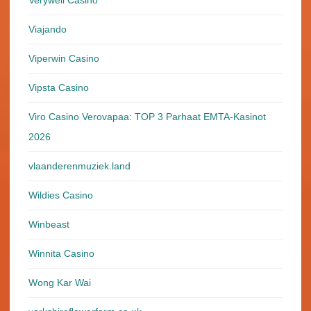
Viajando
Viperwin Casino
Vipsta Casino
Viro Casino Verovapaa: TOP 3 Parhaat EMTA-Kasinot
2026
vlaanderenmuziek.land
Wildies Casino
Winbeast
Winnita Casino
Wong Kar Wai