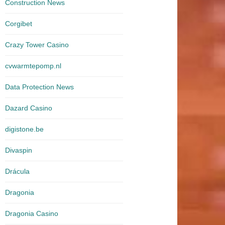
Construction News
Corgibet
Crazy Tower Сasino
cvwarmtepomp.nl
Data Protection News
Dazard Casino
digistone.be
Divaspin
Drácula
Dragonia
Dragonia Casino