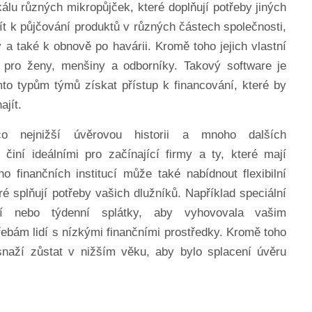
álu různých mikropůjček, které doplňují potřeby jiných
ít k půjčování produktů v různých částech společnosti,
 a také k obnově po havárii. Kromě toho jejich vlastní
ce pro ženy, menšiny a odborníky. Takový software je
mto typům týmů získat přístup k financování, které by
ajít.
 nejnižší úvěrovou historii a mnoho dalších
 činí ideálními pro začínající firmy a ty, které mají
o finančních institucí může také nabídnout flexibilní
é splňují potřeby vašich dlužníků. Například speciální
tní nebo týdenní splátky, aby vyhovovala vašim
ebám lidí s nízkými finančními prostředky. Kromě toho
 snaží zůstat v nižším věku, aby bylo splacení úvěru