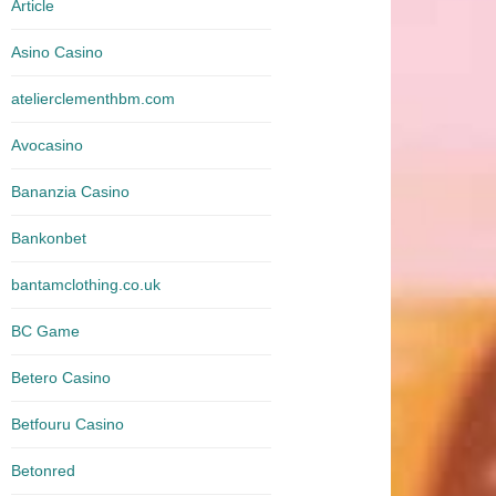
Article
Asino Casino
atelierclementhbm.com
Avocasino
Bananzia Casino
Bankonbet
bantamclothing.co.uk
BC Game
Betero Casino
Betfouru Casino
Betonred