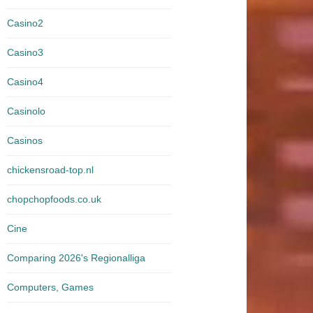
Casino2
Casino3
Casino4
Casinolo
Casinos
chickensroad-top.nl
chopchopfoods.co.uk
Cine
Comparing 2026's Regionalliga
Computers, Games