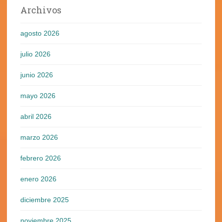
Archivos
agosto 2026
julio 2026
junio 2026
mayo 2026
abril 2026
marzo 2026
febrero 2026
enero 2026
diciembre 2025
noviembre 2025