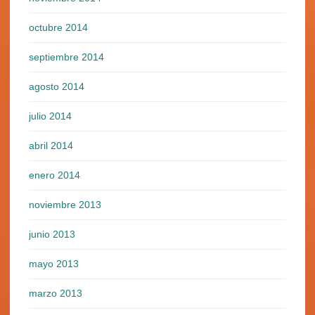
octubre 2014
septiembre 2014
agosto 2014
julio 2014
abril 2014
enero 2014
noviembre 2013
junio 2013
mayo 2013
marzo 2013