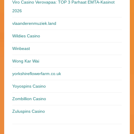
Viro Casino Verovapaa: TOP 3 Parhaat EMTA-Kasinot
2026
vlaanderenmuziek.land
Wildies Casino
Winbeast
Wong Kar Wai
yorkshireflowerfarm.co.uk
Yoyospins Casino
Zombillion Casino
Zuluspins Casino