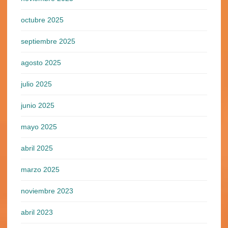
octubre 2025
septiembre 2025
agosto 2025
julio 2025
junio 2025
mayo 2025
abril 2025
marzo 2025
noviembre 2023
abril 2023