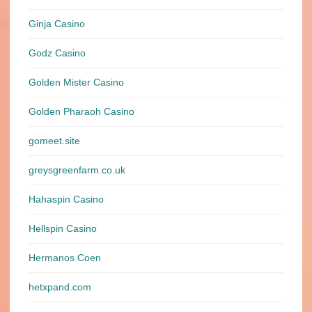
Ginja Casino
Godz Casino
Golden Mister Casino
Golden Pharaoh Casino
gomeet.site
greysgreenfarm.co.uk
Hahaspin Casino
Hellspin Casino
Hermanos Coen
hetxpand.com