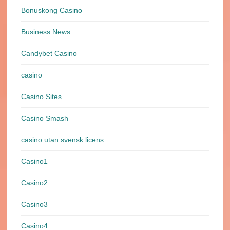
Bonuskong Casino
Business News
Candybet Casino
casino
Casino Sites
Casino Smash
casino utan svensk licens
Casino1
Casino2
Casino3
Casino4