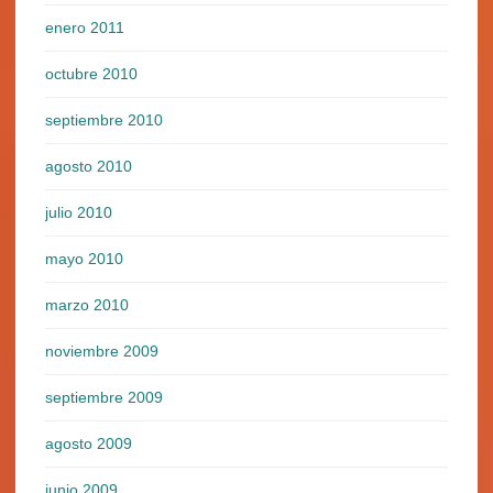
enero 2011
octubre 2010
septiembre 2010
agosto 2010
julio 2010
mayo 2010
marzo 2010
noviembre 2009
septiembre 2009
agosto 2009
junio 2009