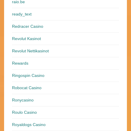
raio.be
ready_text
Redracer Casino
Revolut Kasinot
Revolut Nettikasinot
Rewards
Ringospin Casino
Robocat Casino
Ronycasino
Roulo Casino
Royaldogs Casino