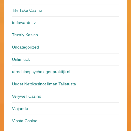
Tiki Taka Casino
tmfawards.tv
Trustly Kasino
Uncategorized
Unlimluck
utrechtsepsychologenpraktijk.nl
Uudet Nettikasinot Ilman Talletusta
Verywell Casino
Viajando
Vipsta Casino