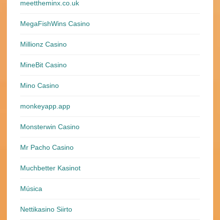
meettheminx.co.uk
MegaFishWins Casino
Millionz Casino
MineBit Casino
Mino Casino
monkeyapp.app
Monsterwin Casino
Mr Pacho Casino
Muchbetter Kasinot
Música
Nettikasino Siirto