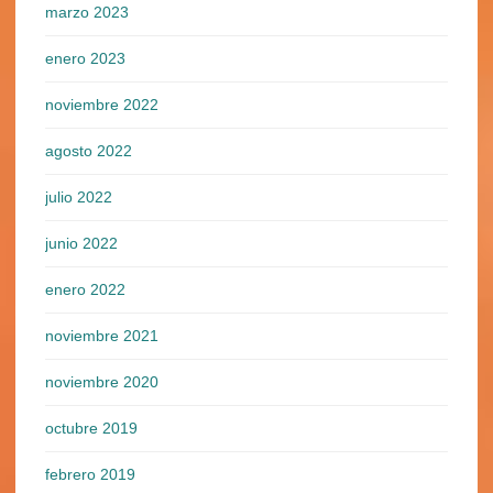
marzo 2023
enero 2023
noviembre 2022
agosto 2022
julio 2022
junio 2022
enero 2022
noviembre 2021
noviembre 2020
octubre 2019
febrero 2019