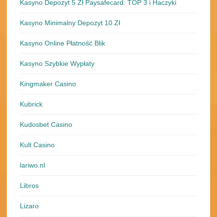
Kasyno Depozyt 5 Zł Paysafecard: TOP 3 i Haczyki
Kasyno Minimalny Depozyt 10 Zł
Kasyno Online Płatność Blik
Kasyno Szybkie Wypłaty
Kingmaker Casino
Kubrick
Kudosbet Casino
Kult Casino
lariwo.nl
Libros
Lizaro