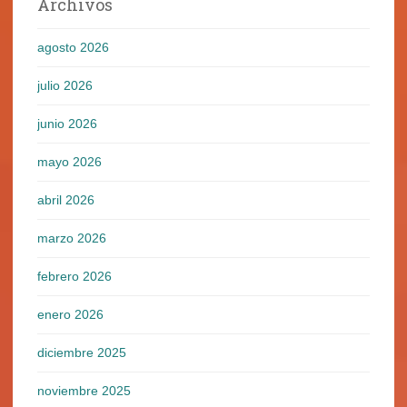
Archivos
agosto 2026
julio 2026
junio 2026
mayo 2026
abril 2026
marzo 2026
febrero 2026
enero 2026
diciembre 2025
noviembre 2025