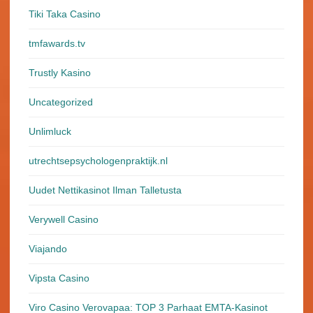
Tiki Taka Casino
tmfawards.tv
Trustly Kasino
Uncategorized
Unlimluck
utrechtsepsychologenpraktijk.nl
Uudet Nettikasinot Ilman Talletusta
Verywell Casino
Viajando
Vipsta Casino
Viro Casino Verovapaa: TOP 3 Parhaat EMTA-Kasinot