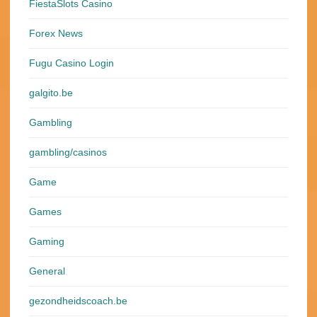
FiestaSlots Casino
Forex News
Fugu Casino Login
galgito.be
Gambling
gambling/casinos
Game
Games
Gaming
General
gezondheidscoach.be