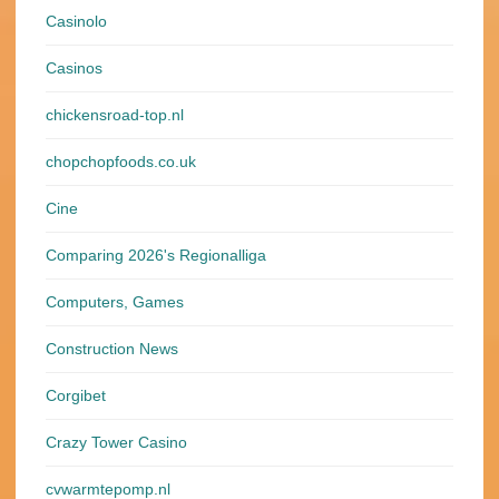
Casinolo
Casinos
chickensroad-top.nl
chopchopfoods.co.uk
Cine
Comparing 2026's Regionalliga
Computers, Games
Construction News
Corgibet
Crazy Tower Сasino
cvwarmtepomp.nl