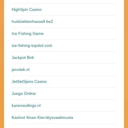
HighSpin Casino
huidziektenhasselt.be2
Ice Fishing Game
ice-fishing-topslot.com
Jackpot Bob
jarodak.nl
JetSetSpins Casino
Juego Online
karenwullings.nl
Kasinot Ilman Kierrätysvaatimusta