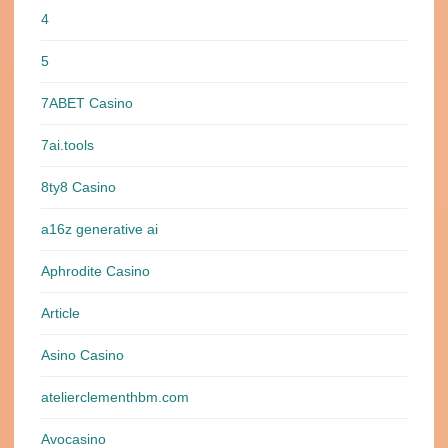
4
5
7ABET Casino
7ai.tools
8ty8 Casino
a16z generative ai
Aphrodite Casino
Article
Asino Casino
atelierclementhbm.com
Avocasino