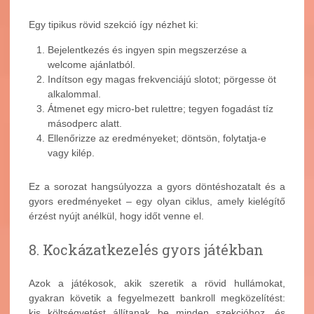
Egy tipikus rövid szekció így nézhet ki:
Bejelentkezés és ingyen spin megszerzése a
welcome ajánlatból.
Indítson egy magas frekvenciájú slotot; pörgesse öt
alkalommal.
Átmenet egy micro‑bet rulettre; tegyen fogadást tíz
másodperc alatt.
Ellenőrizze az eredményeket; döntsön, folytatja-e
vagy kilép.
Ez a sorozat hangsúlyozza a gyors döntéshozatalt és a
gyors eredményeket – egy olyan ciklus, amely kielégítő
érzést nyújt anélkül, hogy időt venne el.
8. Kockázatkezelés gyors játékban
Azok a játékosok, akik szeretik a rövid hullámokat,
gyakran követik a fegyelmezett bankroll megközelítést:
kis költségvetést állítanak be minden szekcióhoz, és