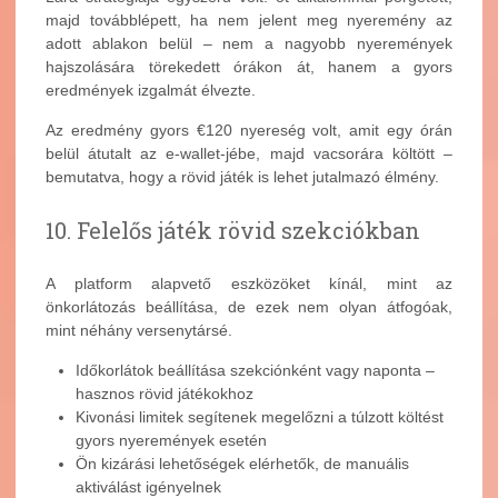
majd továbblépett, ha nem jelent meg nyeremény az
adott ablakon belül – nem a nagyobb nyeremények
hajszolására törekedett órákon át, hanem a gyors
eredmények izgalmát élvezte.
Az eredmény gyors €120 nyereség volt, amit egy órán
belül átutalt az e‑wallet-jébe, majd vacsorára költött –
bemutatva, hogy a rövid játék is lehet jutalmazó élmény.
10. Felelős játék rövid szekciókban
A platform alapvető eszközöket kínál, mint az
önkorlátozás beállítása, de ezek nem olyan átfogóak,
mint néhány versenytársé.
Időkorlátok beállítása szekciónként vagy naponta –
hasznos rövid játékokhoz
Kivonási limitek segítenek megelőzni a túlzott költést
gyors nyeremények esetén
Ön kizárási lehetőségek elérhetők, de manuális
aktiválást igényelnek