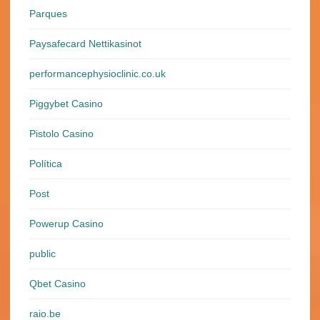
Parques
Paysafecard Nettikasinot
performancephysioclinic.co.uk
Piggybet Casino
Pistolo Casino
Política
Post
Powerup Casino
public
Qbet Casino
raio.be