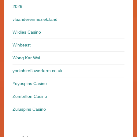
2026
vlaanderenmuziek.land
Wildies Casino
Winbeast
Wong Kar Wai
yorkshireflowerfarm.co.uk
Yoyospins Casino
Zombillion Casino
Zuluspins Casino