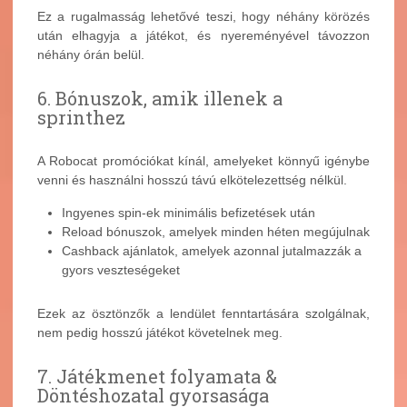
Ez a rugalmasság lehetővé teszi, hogy néhány körözés
után elhagyja a játékot, és nyereményével távozzon
néhány órán belül.
6. Bónuszok, amik illenek a
sprinthez
A Robocat promóciókat kínál, amelyeket könnyű igénybe
venni és használni hosszú távú elkötelezettség nélkül.
Ingyenes spin-ek minimális befizetések után
Reload bónuszok, amelyek minden héten megújulnak
Cashback ajánlatok, amelyek azonnal jutalmazzák a
gyors veszteségeket
Ezek az ösztönzők a lendület fenntartására szolgálnak,
nem pedig hosszú játékot követelnek meg.
7. Játékmenet folyamata &
Döntéshozatal gyorsasága