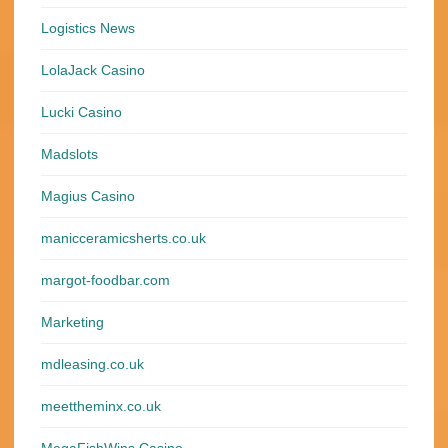
Logistics News
LolaJack Casino
Lucki Casino
Madslots
Magius Casino
manicceramicsherts.co.uk
margot-foodbar.com
Marketing
mdleasing.co.uk
meettheminx.co.uk