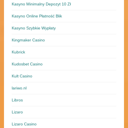
Kasyno Minimalny Depozyt 10 Zł
Kasyno Online Płatność Blik
Kasyno Szybkie Wypłaty
Kingmaker Casino
Kubrick
Kudosbet Casino
Kult Casino
lariwo.nl
Libros
Lizaro
Lizaro Casino