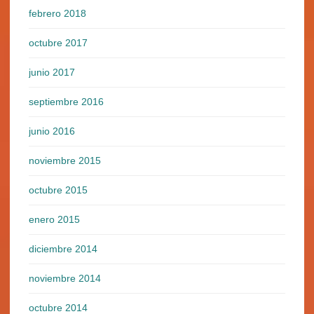
febrero 2018
octubre 2017
junio 2017
septiembre 2016
junio 2016
noviembre 2015
octubre 2015
enero 2015
diciembre 2014
noviembre 2014
octubre 2014