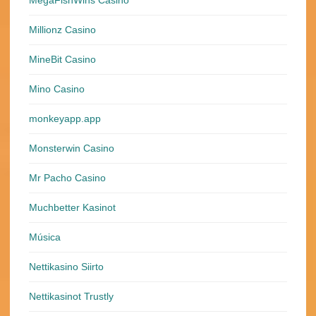
MegaFishWins Casino
Millionz Casino
MineBit Casino
Mino Casino
monkeyapp.app
Monsterwin Casino
Mr Pacho Casino
Muchbetter Kasinot
Música
Nettikasino Siirto
Nettikasinot Trustly