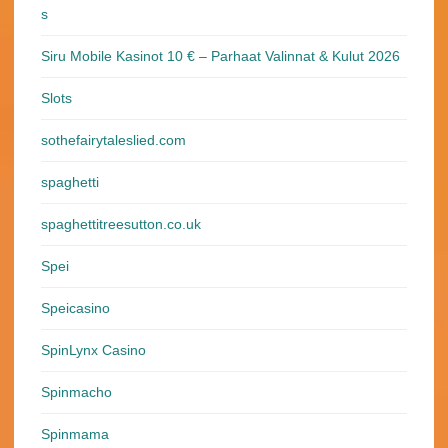
s
Siru Mobile Kasinot 10 € – Parhaat Valinnat & Kulut 2026
Slots
sothefairytaleslied.com
spaghetti
spaghettitreesutton.co.uk
Spei
Speicasino
SpinLynx Casino
Spinmacho
Spinmama