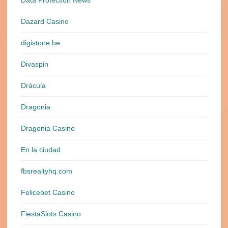
Data Protection News
Dazard Casino
digistone.be
Divaspin
Drácula
Dragonia
Dragonia Casino
En la ciudad
fbsrealtyhq.com
Felicebet Casino
FiestaSlots Casino