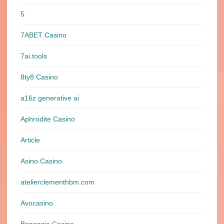
5
7ABET Casino
7ai.tools
8ty8 Casino
a16z generative ai
Aphrodite Casino
Article
Asino Casino
atelierclementhbm.com
Avocasino