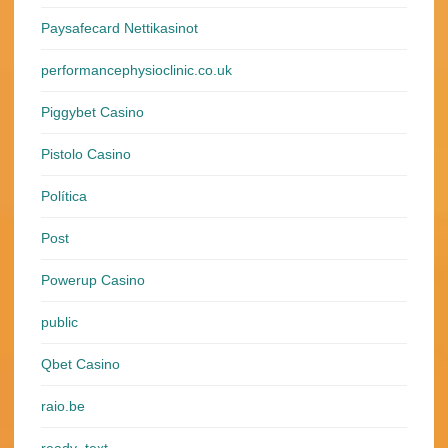
Paysafecard Nettikasinot
performancephysioclinic.co.uk
Piggybet Casino
Pistolo Casino
Política
Post
Powerup Casino
public
Qbet Casino
raio.be