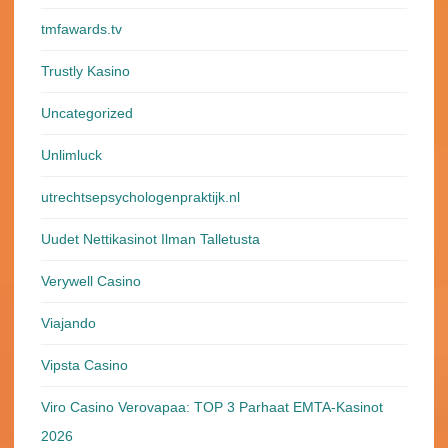
tmfawards.tv
Trustly Kasino
Uncategorized
Unlimluck
utrechtsepsychologenpraktijk.nl
Uudet Nettikasinot Ilman Talletusta
Verywell Casino
Viajando
Vipsta Casino
Viro Casino Verovapaa: TOP 3 Parhaat EMTA-Kasinot
2026