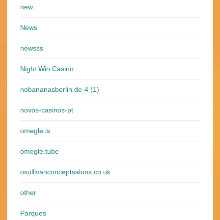
new
News
newsss
Night Win Casino
nobananasberlin.de-4 (1)
novos-casinos-pt
omegle.is
omegle.tube
osullivanconceptsalons.co.uk
other
Parques