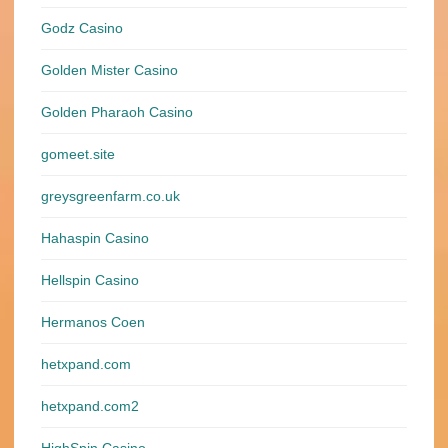
Godz Casino
Golden Mister Casino
Golden Pharaoh Casino
gomeet.site
greysgreenfarm.co.uk
Hahaspin Casino
Hellspin Casino
Hermanos Coen
hetxpand.com
hetxpand.com2