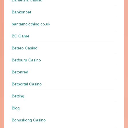
Bananzia Casino
Bankonbet
bantamclothing.co.uk
BC Game
Betero Casino
Betfouru Casino
Betonred
Betportal Casino
Betting
Blog
Bonuskong Casino