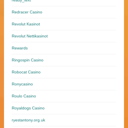
ready_text
Redracer Casino
Revolut Kasinot
Revolut Nettikasinot
Rewards
Ringospin Casino
Robocat Casino
Ronycasino
Roulo Casino
Royaldogs Casino
ryestantony.org.uk