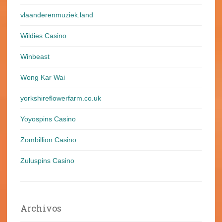
vlaanderenmuziek.land
Wildies Casino
Winbeast
Wong Kar Wai
yorkshireflowerfarm.co.uk
Yoyospins Casino
Zombillion Casino
Zuluspins Casino
Archivos