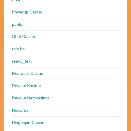
Powerup Casino
public
Qbet Casino
raio.be
ready_text
Redracer Casino
Revolut Kasinot
Revolut Nettikasinot
Rewards
Ringospin Casino