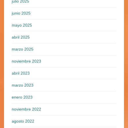
julio 2025
junio 2025
mayo 2025
abril 2025
marzo 2025
noviembre 2023
abril 2023
marzo 2023
enero 2023
noviembre 2022
agosto 2022