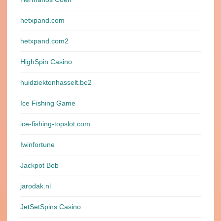
hetxpand.com
hetxpand.com2
HighSpin Casino
huidziektenhasselt.be2
Ice Fishing Game
ice-fishing-topslot.com
Iwinfortune
Jackpot Bob
jarodak.nl
JetSetSpins Casino