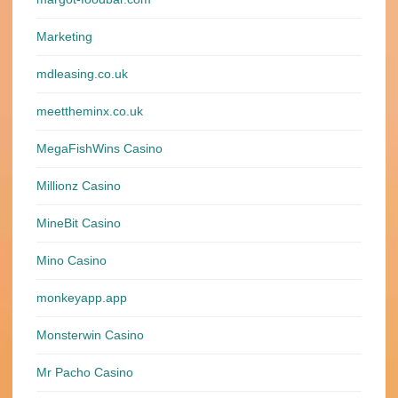
Marketing
mdleasing.co.uk
meettheminx.co.uk
MegaFishWins Casino
Millionz Casino
MineBit Casino
Mino Casino
monkeyapp.app
Monsterwin Casino
Mr Pacho Casino