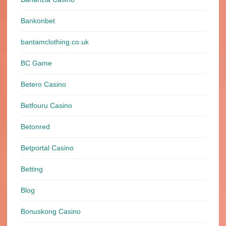
Bankonbet
bantamclothing.co.uk
BC Game
Betero Casino
Betfouru Casino
Betonred
Betportal Casino
Betting
Blog
Bonuskong Casino