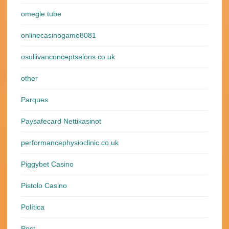
omegle.tube
onlinecasinogame8081
osullivanconceptsalons.co.uk
other
Parques
Paysafecard Nettikasinot
performancephysioclinic.co.uk
Piggybet Casino
Pistolo Casino
Política
Post