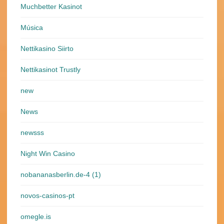
Muchbetter Kasinot
Música
Nettikasino Siirto
Nettikasinot Trustly
new
News
newsss
Night Win Casino
nobananasberlin.de-4 (1)
novos-casinos-pt
omegle.is