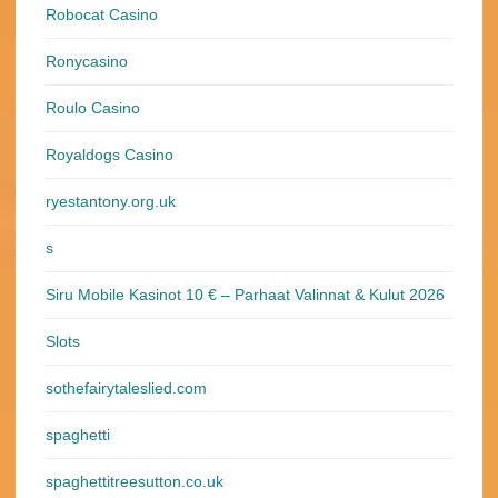
Robocat Casino
Ronycasino
Roulo Casino
Royaldogs Casino
ryestantony.org.uk
s
Siru Mobile Kasinot 10 € – Parhaat Valinnat & Kulut 2026
Slots
sothefairytaleslied.com
spaghetti
spaghettitreesutton.co.uk