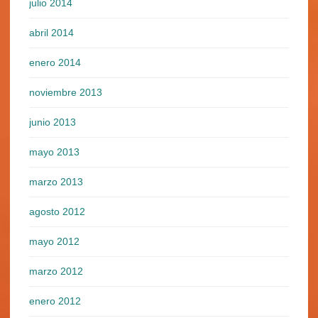
julio 2014
abril 2014
enero 2014
noviembre 2013
junio 2013
mayo 2013
marzo 2013
agosto 2012
mayo 2012
marzo 2012
enero 2012