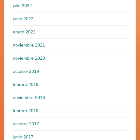
julio 2022
junio 2022
enero 2022
noviembre 2021
noviembre 2020
octubre 2019
febrero 2019
noviembre 2018
febrero 2018
octubre 2017
junio 2017