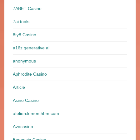
7ABET Casino
7ai.tools
8ty8 Casino
a16z generative ai
anonymous
Aphrodite Casino
Article
Asino Casino
atelierclementhbm.com
Avocasino
Bananzia Casino