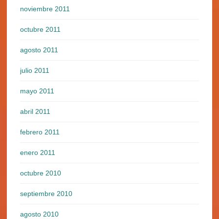
noviembre 2011
octubre 2011
agosto 2011
julio 2011
mayo 2011
abril 2011
febrero 2011
enero 2011
octubre 2010
septiembre 2010
agosto 2010