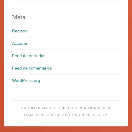
Meta
Registro
Acceder
Feed de entradas
Feed de comentarios
WordPress.org
ORGULLOSAMENTE OFRECIDO POR WORDPRESS
TEMA: PENSCRATCH 2 POR
WORDPRESS.COM
.