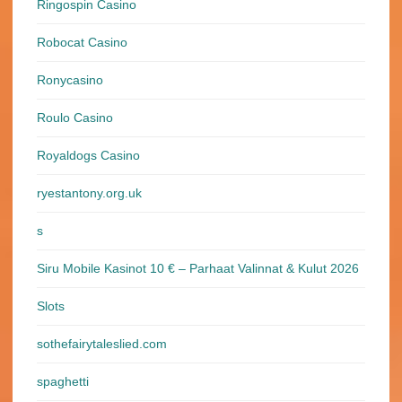
Ringospin Casino
Robocat Casino
Ronycasino
Roulo Casino
Royaldogs Casino
ryestantony.org.uk
s
Siru Mobile Kasinot 10 € – Parhaat Valinnat & Kulut 2026
Slots
sothefairytaleslied.com
spaghetti