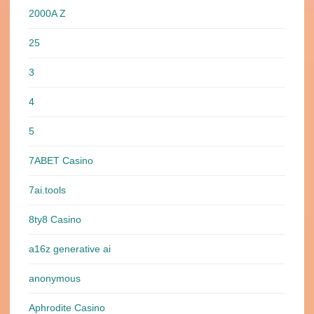
2000A Z
25
3
4
5
7ABET Casino
7ai.tools
8ty8 Casino
a16z generative ai
anonymous
Aphrodite Casino