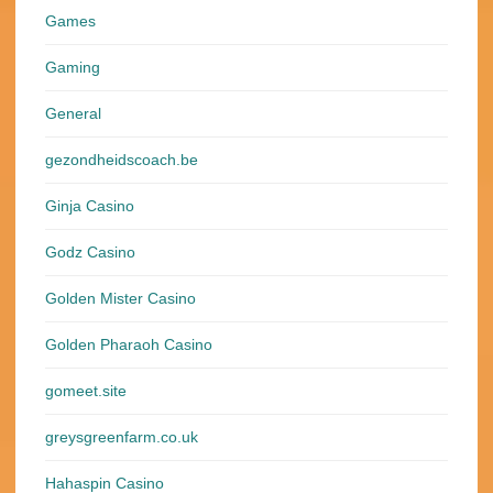
Games
Gaming
General
gezondheidscoach.be
Ginja Casino
Godz Casino
Golden Mister Casino
Golden Pharaoh Casino
gomeet.site
greysgreenfarm.co.uk
Hahaspin Casino