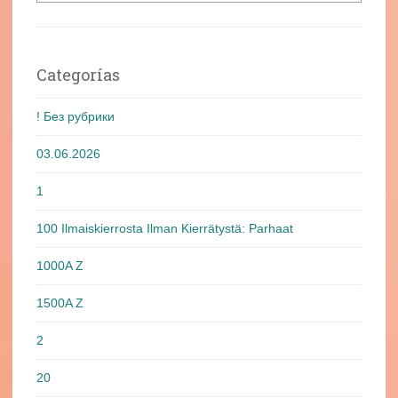
Categorías
! Без рубрики
03.06.2026
1
100 Ilmaiskierrosta Ilman Kierrätystä: Parhaat
1000A Z
1500A Z
2
20