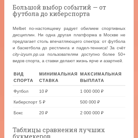
Большой выбор событий — от
футбола до киберспорта
Melbet по-настоящему радует обилием спортивных
дисциплин. Ни одна другая платформа в Москве не
предлагает столь впечатляющего спектра: от футбола
и баскетбола до рестлинга и падел-тенниса! За счёт
city-izyum.pp.ua
пользователям доступно более 50+
видов спорта, а ставки делают жизнь ярче и азартней.
ВИД
МИНИМАЛЬНАЯ
МАКСИМАЛЬНАЯ
СПОРТА
СТАВКА
ВЫПЛАТА
Футбол
10 ₽
1 000 000 ₽
Киберспорт
5 ₽
500 000 ₽
Бокс
20 ₽
2 000 000 ₽
Таблицы сравнения лучших
букмекеров