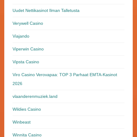
Uudet Nettikasinot Ilman Talletusta
Verywell Casino
Viajando
Viperwin Casino
Vipsta Casino
Viro Casino Verovapaa: TOP 3 Parhaat EMTA-Kasinot
2026
vlaanderenmuziek.land
Wildies Casino
Winbeast
Winnita Casino