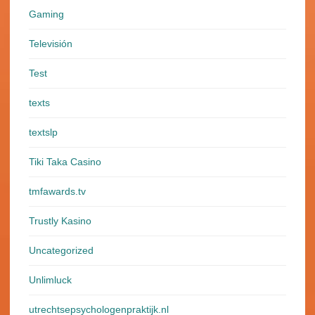
Gaming
Televisión
Test
texts
textslp
Tiki Taka Casino
tmfawards.tv
Trustly Kasino
Uncategorized
Unlimluck
utrechtsepsychologenpraktijk.nl