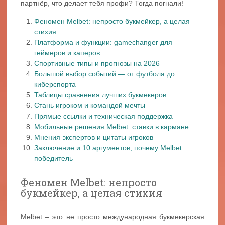
партнёр, что делает тебя профи? Тогда погнали!
Феномен Melbet: непросто букмейкер, а целая
стихия
Платформа и функции: gamechanger для
геймеров и каперов
Спортивные типы и прогнозы на 2026
Большой выбор событий — от футбола до
киберспорта
Таблицы сравнения лучших букмекеров
Стань игроком и командой мечты
Прямые ссылки и техническая поддержка
Мобильные решения Melbet: ставки в кармане
Мнения экспертов и цитаты игроков
Заключение и 10 аргументов, почему Melbet
победитель
Феномен Melbet: непросто
букмейкер, а целая стихия
Melbet – это не просто международная букмекерская