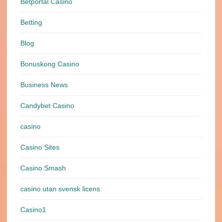
Betportal Casino
Betting
Blog
Bonuskong Casino
Business News
Candybet Casino
casino
Casino Sites
Casino Smash
casino utan svensk licens
Casino1