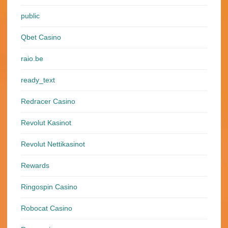
public
Qbet Casino
raio.be
ready_text
Redracer Casino
Revolut Kasinot
Revolut Nettikasinot
Rewards
Ringospin Casino
Robocat Casino