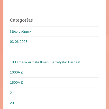
Categorías
! Без рубрики
03.06.2026
1
100 Ilmaiskierrosta Ilman Kierrätystä: Parhaat
1000A Z
1500A Z
2
20