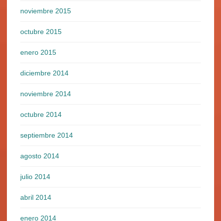
noviembre 2015
octubre 2015
enero 2015
diciembre 2014
noviembre 2014
octubre 2014
septiembre 2014
agosto 2014
julio 2014
abril 2014
enero 2014