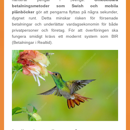
betalningsmetoder som Swish och mobila
plånböcker
gör att pengarna flyttas på några sekunder,
dygnet runt. Detta minskar risken för försenade
betalningar och underlättar vardagsekonomin för både
privatpersoner och företag. För att överföringen ska
fungera smidigt krävs ett modernt system som BIR
(Betalningar i Realtid).