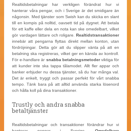
Realtidsbetalningar har verkligen förändrat hur vi
hanterar våra pengar, och i Sverige är det smidigare än
någonsin. Med tjänster som Swish kan du skicka en slant
till en kompis på nolltid, oavsett tid på dygnet. Att betala
för ett kaffe eller dela en nota kan ske omedelbart, vilket
gör vardagen lättare och roligare.
Realtidstransaktioner
innebär att pengarna flyttas direkt mellan konton, utan
fördröjningar. Detta gör att du slipper vänta på att en
betalning ska registreras, vilket ger en känsla av kontroll.
För e-handlare är
snabba betalningsmetoder
viktiga för
att kunder inte ska tappa tålamodet. Allt fler appar och
banker erbjuder nu dessa tjänster, så du har många val.
Det är enkelt, tryggt och passar perfekt för vårt snabba
tempo. Tänk bara på att alltid använda starka lösenord
och hålla koll på dina transaktioner.
Trustly och andra snabba
betaltjänster
Realtidsbetalningar och transaktioner förändrar hur vi
hanterar pengar i Sverige.
Omedelbara