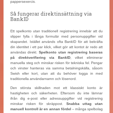
pappersexercis.
Så fungerar direktinsättning via
BankID
Ett spelkonto utan traditionell registrering innebär att du
slipper fylla i långa formulär med personuppgifter vid
skapandet. Istället används ofta BankID för att bekräfta
din identitet i ett par klick, vilket gör att kontot är redo att
användas direkt.
Spelkonto utan registrering baseras
på direktverifiering via BankID
, vilket eliminerar
manuella steg och minskar risken för tekniska fel. Pengar
och vinster hanteras via samma betalningskälla, såsom
Swish eller kort, utan att du behöver logga in med
traditionella användarnamn och lösenord.
Den största skillnaden mot ett klassiskt konto är
hastigheten och säkerheten. Eftersom du inte lämnar
ifrån dig e-post eller adressuppgifter vid registrering
minskar risken för skräppost.
Snabba uttag utan
manuell kontroll är en annan fördel
– många spelbolag