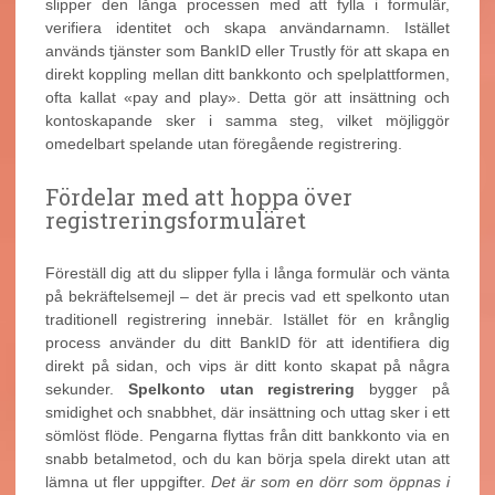
slipper den långa processen med att fylla i formulär,
verifiera identitet och skapa användarnamn. Istället
används tjänster som BankID eller Trustly för att skapa en
direkt koppling mellan ditt bankkonto och spelplattformen,
ofta kallat «pay and play». Detta gör att insättning och
kontoskapande sker i samma steg, vilket möjliggör
omedelbart spelande utan föregående registrering.
Fördelar med att hoppa över
registreringsformuläret
Föreställ dig att du slipper fylla i långa formulär och vänta
på bekräftelsemejl – det är precis vad ett spelkonto utan
traditionell registrering innebär. Istället för en krånglig
process använder du ditt BankID för att identifiera dig
direkt på sidan, och vips är ditt konto skapat på några
sekunder.
Spelkonto utan registrering
bygger på
smidighet och snabbhet, där insättning och uttag sker i ett
sömlöst flöde. Pengarna flyttas från ditt bankkonto via en
snabb betalmetod, och du kan börja spela direkt utan att
lämna ut fler uppgifter.
Det är som en dörr som öppnas i