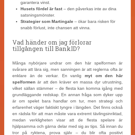
garantera vinst.
Husets fördel är fast
– den påverkas inte av dina
satsningsmönster.
Strategier som Martingale
– ökar bara risken för
snabb förlust, inte chansen att vinna.
Vad händer om jag förlorar
tillgången till BankID?
Många nybörjare undrar om den här spelformen är
svårare att lära sig, men sanningen är att reglerna ofta är
enklare än de verkar. En vanlig
myt om den här
spelformen
är att den kräver en massa dyr utrustning,
vilket sällan stämmer – de flesta kan komma igång med
grundläggande redskap. En annan fråga som dyker upp
är om spelet bara handlar om tur, men strategi och
erfarenhet väger faktiskt tyngre i längden. Det finns också
en rädsla för att man måste vara extremt tävlingsinriktad,
medan verkligheten visar att de flesta spelare är
hjälpsamma och gärna delar med sig av tips. Så innan du
tror på ryktena, prova själv – du blir ofta positivt