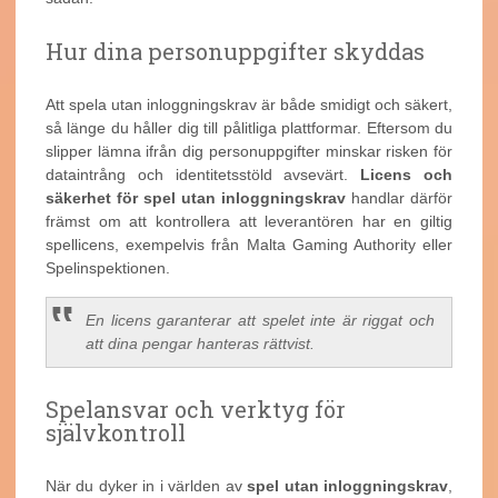
Hur dina personuppgifter skyddas
Att spela utan inloggningskrav är både smidigt och säkert,
så länge du håller dig till pålitliga plattformar. Eftersom du
slipper lämna ifrån dig personuppgifter minskar risken för
dataintrång och identitetsstöld avsevärt.
Licens och
säkerhet för spel utan inloggningskrav
handlar därför
främst om att kontrollera att leverantören har en giltig
spellicens, exempelvis från Malta Gaming Authority eller
Spelinspektionen.
En licens garanterar att spelet inte är riggat och
att dina pengar hanteras rättvist.
Spelansvar och verktyg för
självkontroll
När du dyker in i världen av
spel utan inloggningskrav
,