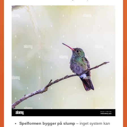
Spelformen bygger på slump
– inget system kan