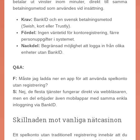
betalar ut vinster inom minuter, direkt till samma
betalningsmetod som användes vid insättning.
Krav:
BankID och en svensk betalningsmetod
(Swish, kort eller Trustly).
Fördel:
Ingen väntetid för kontoregistrering, färre
personuppgifter i systemet.
Nackdel:
Begränsad möjlighet att logga in från olika
enheter utan BankID.
Q&A:
F:
Måste jag ladda ner en app för att använda spelkonto
utan registrering?
S:
Nej, de flesta tjänster fungerar direkt via webbläsaren,
men en del erbjuder även mobilappar med samma enkla
inloggning via BankID.
Skillnaden mot vanliga nätcasinon
Ett spelkonto utan traditionell registrering innebär att du