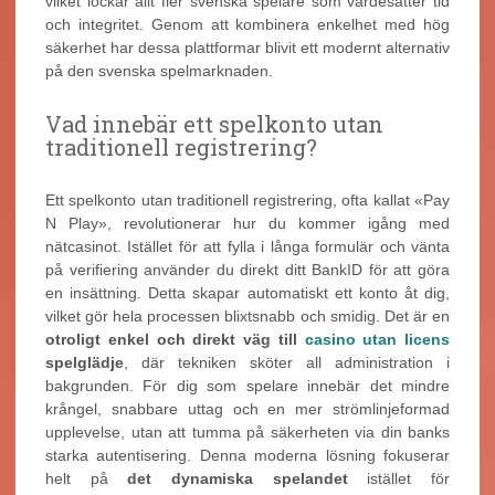
vilket lockar allt fler svenska spelare som värdesätter tid
och integritet. Genom att kombinera enkelhet med hög
säkerhet har dessa plattformar blivit ett modernt alternativ
på den svenska spelmarknaden.
Vad innebär ett spelkonto utan
traditionell registrering?
Ett spelkonto utan traditionell registrering, ofta kallat «Pay
N Play», revolutionerar hur du kommer igång med
nätcasinot. Istället för att fylla i långa formulär och vänta
på verifiering använder du direkt ditt BankID för att göra
en insättning. Detta skapar automatiskt ett konto åt dig,
vilket gör hela processen blixtsnabb och smidig. Det är en
otroligt enkel och direkt väg till
casino utan licens
spelglädje
, där tekniken sköter all administration i
bakgrunden. För dig som spelare innebär det mindre
krångel, snabbare uttag och en mer strömlinjeformad
upplevelse, utan att tumma på säkerheten via din banks
starka autentisering. Denna moderna lösning fokuserar
helt på
det dynamiska spelandet
istället för