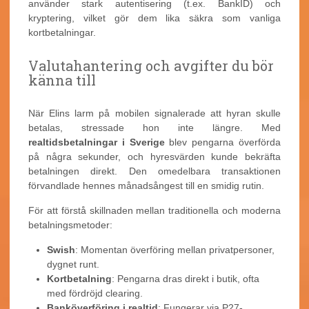
använder stark autentisering (t.ex. BankID) och
kryptering, vilket gör dem lika säkra som vanliga
kortbetalningar.
Valutahantering och avgifter du bör
känna till
När Elins larm på mobilen signalerade att hyran skulle
betalas, stressade hon inte längre. Med
realtidsbetalningar i Sverige
blev pengarna överförda
på några sekunder, och hyresvärden kunde bekräfta
betalningen direkt. Den omedelbara transaktionen
förvandlade hennes månadsångest till en smidig rutin.
För att förstå skillnaden mellan traditionella och moderna
betalningsmetoder:
Swish
: Momentan överföring mellan privatpersoner,
dygnet runt.
Kortbetalning
: Pengarna dras direkt i butik, ofta
med fördröjd clearing.
Banköverföring i realtid
: Fungerar via P27-