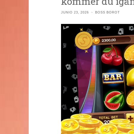
kommer du igå
JUNIO 23, 2026
~
BOSS BOROT