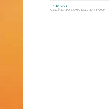
Navegación
‹ PREVIOUS
Framgångssagor på Free Spin Casino Sverige
de
entradas