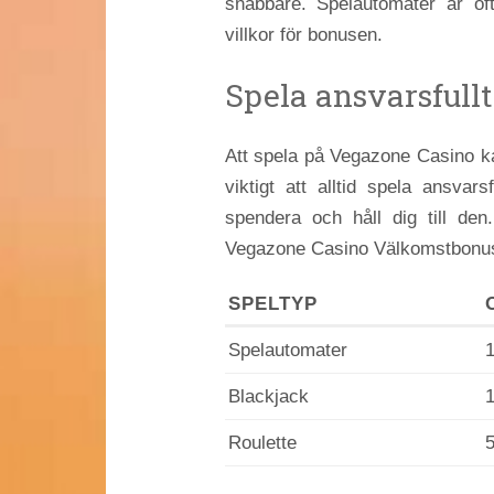
snabbare. Spelautomater är oft
villkor för bonusen.
Spela ansvarsfullt
Att spela på Vegazone Casino k
viktigt att alltid spela ansvar
spendera och håll dig till de
Vegazone Casino Välkomstbonus u
SPELTYP
Spelautomater
Blackjack
Roulette