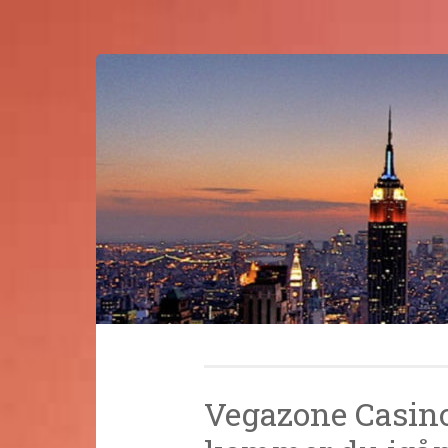
Saltar
Cine, libros y el mundo que nos r
al
Vegazone Casin
contenido