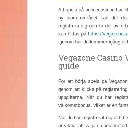
Att spela på onlinecasinon har bl
ny inom området kan det dock
registrera sig och ta del av 
kan hittas på
https://vegazonec
igenom hur du kommer igång och 
Vegazone Casino V
guide
För att börja spela på Vegazon
genom att klicka på registreri
uppgifterna. När du har regist
välkomstbonus, vilket är en fanta
När du har registrerat dig och be
är viktigt att välja en betalmet