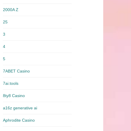
2000A Z
25
3
4
5
7ABET Casino
7ai.tools
8ty8 Casino
a16z generative ai
Aphrodite Casino