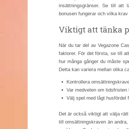
insättningsgränser. Se till att
bonusen fungerar och vilka krav s
Viktigt att tänka 
När du tar del av Vegazone Casi
faktorer. För det första, se till
hur många gånger du måste spel
Detta kan variera mellan olika ca
Kontrollera omsättningskrav
Var medveten om tidsfristen f
Välj spel med lågt husfördel 
Det är också viktigt att välja rä
till omsättningskraven än andra, 