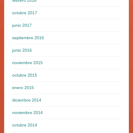
febrero 2018
octubre 2017
junio 2017
septiembre 2016
junio 2016
noviembre 2015
octubre 2015
enero 2015
diciembre 2014
noviembre 2014
octubre 2014