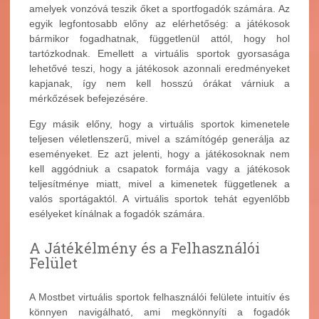
amelyek vonzóvá teszik őket a sportfogadók számára. Az
egyik legfontosabb előny az elérhetőség: a játékosok
bármikor fogadhatnak, függetlenül attól, hogy hol
tartózkodnak. Emellett a virtuális sportok gyorsasága
lehetővé teszi, hogy a játékosok azonnali eredményeket
kapjanak, így nem kell hosszú órákat várniuk a
mérkőzések befejezésére.
Egy másik előny, hogy a virtuális sportok kimenetele
teljesen véletlenszerű, mivel a számítógép generálja az
eseményeket. Ez azt jelenti, hogy a játékosoknak nem
kell aggódniuk a csapatok formája vagy a játékosok
teljesítménye miatt, mivel a kimenetek függetlenek a
valós sportágaktól. A virtuális sportok tehát egyenlőbb
esélyeket kínálnak a fogadók számára.
A Játékélmény és a Felhasználói
Felület
A Mostbet virtuális sportok felhasználói felülete intuitív és
könnyen navigálható, ami megkönnyíti a fogadók