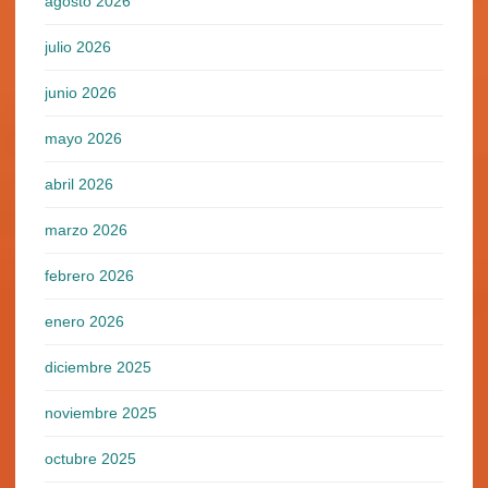
agosto 2026
julio 2026
junio 2026
mayo 2026
abril 2026
marzo 2026
febrero 2026
enero 2026
diciembre 2025
noviembre 2025
octubre 2025