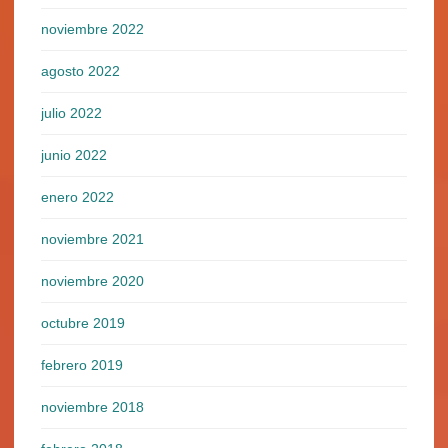
noviembre 2022
agosto 2022
julio 2022
junio 2022
enero 2022
noviembre 2021
noviembre 2020
octubre 2019
febrero 2019
noviembre 2018