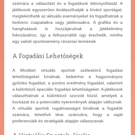
számára a választást és a fogadások lebonyolítását. A
játékosok egyszerűen kiválaszthatják a kívánt sportágat,
megtekinthetik az aktuális eseményeket és fogadhatnak a
kedvenc csapataikra vagy játékosaikra. A grafika és a
hanghatások is hozzájárulnak a játékélmény
fokozásához, így a felhasználók úgy érezhetik, mintha
egy valódi sportesemény részesei lennének.
A Fogadási Lehetőségek
A Mostbet virtuális sportok széleskörű fogadási
lehetőségeket kínálnak, beleértve a hagyományos
győztes fogadást, a pontos eredmény fogadást, valamint
a különböző speciális fogadási lehetőségeket. A játékosok
választhatnak a különböző szorzók közül, amelyek a
kockázat és a potenciális nyeremények alapján változnak.
A virtuális sportok rugalmasságot kínálnak a fogadók
számára, lehetővé téve számukra, hogy a saját
preferenciáik és stratégiáik alapján válasszanak.