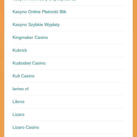
Kasyno Online Płatność Blik
Kasyno Szybkie Wypłaty
Kingmaker Casino
Kubrick
Kudosbet Casino
Kult Casino
lariwo.nl
Libros
Lizaro
Lizaro Casino