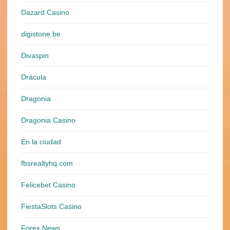
Dazard Casino
digistone.be
Divaspin
Drácula
Dragonia
Dragonia Casino
En la ciudad
fbsrealtyhq.com
Felicebet Casino
FiestaSlots Casino
Forex News