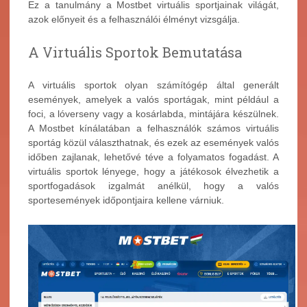
Ez a tanulmány a Mostbet virtuális sportjainak világát,
azok előnyeit és a felhasználói élményt vizsgálja.
A Virtuális Sportok Bemutatása
A virtuális sportok olyan számítógép által generált
események, amelyek a valós sportágak, mint például a
foci, a lóverseny vagy a kosárlabda, mintájára készülnek.
A Mostbet kínálatában a felhasználók számos virtuális
sportág közül választhatnak, és ezek az események valós
időben zajlanak, lehetővé téve a folyamatos fogadást. A
virtuális sportok lényege, hogy a játékosok élvezhetik a
sportfogadások izgalmát anélkül, hogy a valós
sportesemények időpontjaira kellene várniuk.