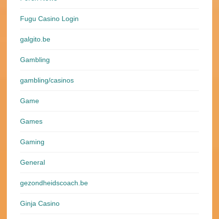
Fugu Casino Login
galgito.be
Gambling
gambling/casinos
Game
Games
Gaming
General
gezondheidscoach.be
Ginja Casino