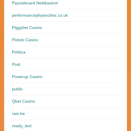
Paysafecard Nettikasinot
performancephysioclinic.co.uk
Piggybet Casino
Pistolo Casino
Política
Post
Powerup Casino
public
Qbet Casino
raio.be
ready_text