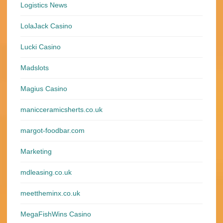
Logistics News
LolaJack Casino
Lucki Casino
Madslots
Magius Casino
manicceramicsherts.co.uk
margot-foodbar.com
Marketing
mdleasing.co.uk
meettheminx.co.uk
MegaFishWins Casino