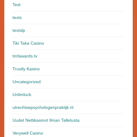
Test
texts
textslp
Tiki Taka Casino
tmfawards.tv
Trustly Kasino
Uncategorized
Unlimluck
utrechtsepsychologenpraktijk.nl
Uudet Nettikasinot Ilman Talletusta
Verywell Casino