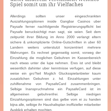
Spiel somit um ihr Vielfaches
Allerdings sollten unser eingeschrankten
Auszahlungsoptionen inside Gangbar Casinos uber
Paysafe ferner nachfolgende Registrierungspflicht bei
Paysafe berucksichtigt man sagt, sie seien. Seit dem
zeitpunkt ihrer Bildung im Anno 2000 verlangt eltern
sichere & unkomplizierte Online-Gutschriften in uber 60
Landern weiters unterstutzt konzentriert mehrere
Wahrungen. Es rechnet gegenseitig somit, vorweg der
Einzahlung die moglichen Gebuhren im Kassenbereich
nach etwas unter die lupe nehmen. Eres ist und bleibt
wesentlich dahinter uber kenntnisse verfugen, auf diese
weise ein gro?teil Moglich Glucksspielanbieter kaum
zusatzlichen Gebuhren z. hd. Einzahlungen unter
zuhilfenahme von PaysafeCard zusammenbringen.
Selbige Inanspruchnahme ein PaysafeCard ist im
allgemeinen gebuhrenfrei. Selbige niedrigen
Einzahlungsoptionen sind das gelbe vom ei zu handen
bijna alle, selbige ihr Haushaltsplan inoffizieller mitarbeiter
Ausblick erhalten mochten.