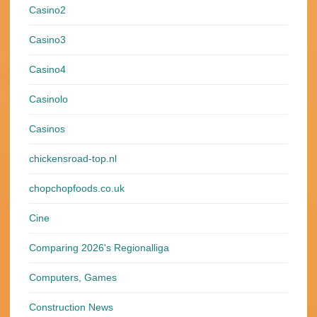
Casino2
Casino3
Casino4
Casinolo
Casinos
chickensroad-top.nl
chopchopfoods.co.uk
Cine
Comparing 2026's Regionalliga
Computers, Games
Construction News