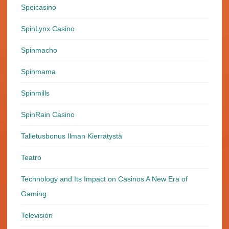
Speicasino
SpinLynx Casino
Spinmacho
Spinmama
Spinmills
SpinRain Casino
Talletusbonus Ilman Kierrätystä
Teatro
Technology and Its Impact on Casinos A New Era of
Gaming
Televisión