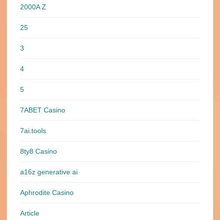
2000A Z
25
3
4
5
7ABET Casino
7ai.tools
8ty8 Casino
a16z generative ai
Aphrodite Casino
Article