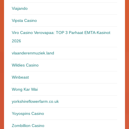
Viajando
Vipsta Casino
Viro Casino Verovapaa: TOP 3 Parhaat EMTA-Kasinot
2026
vlaanderenmuziek.land
Wildies Casino
Winbeast
Wong Kar Wai
yorkshireflowerfarm.co.uk
Yoyospins Casino
Zombillion Casino