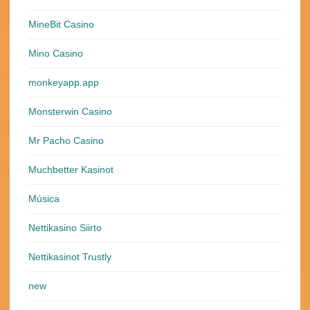
MineBit Casino
Mino Casino
monkeyapp.app
Monsterwin Casino
Mr Pacho Casino
Muchbetter Kasinot
Música
Nettikasino Siirto
Nettikasinot Trustly
new