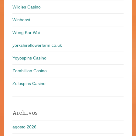
Wildies Casino
Winbeast
Wong Kar Wai
yorkshireflowerfarm.co.uk
Yoyospins Casino
Zombillion Casino
Zuluspins Casino
Archivos
agosto 2026