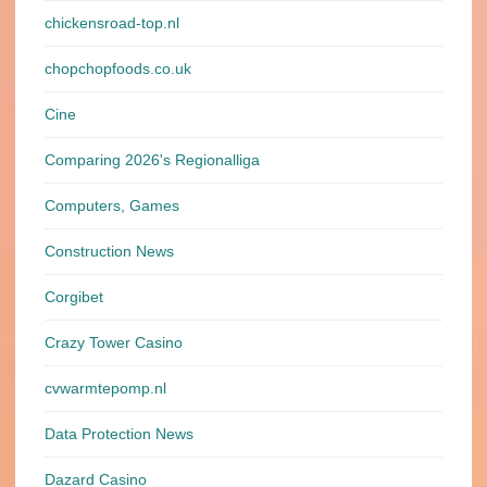
chickensroad-top.nl
chopchopfoods.co.uk
Cine
Comparing 2026's Regionalliga
Computers, Games
Construction News
Corgibet
Crazy Tower Сasino
cvwarmtepomp.nl
Data Protection News
Dazard Casino