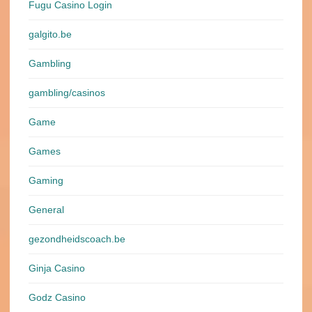
Fugu Casino Login
galgito.be
Gambling
gambling/casinos
Game
Games
Gaming
General
gezondheidscoach.be
Ginja Casino
Godz Casino