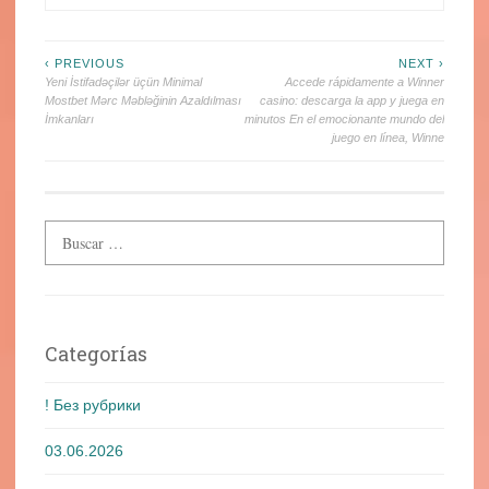
Navegación
‹ PREVIOUS
NEXT ›
Yeni İstifadəçilər üçün Minimal
Accede rápidamente a Winner
de
Mostbet Mərc Məbləğinin Azaldılması
casino: descarga la app y juega en
İmkanları
minutos En el emocionante mundo del
entradas
juego en línea, Winne
Categorías
! Без рубрики
03.06.2026