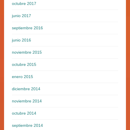
octubre 2017
junio 2017
septiembre 2016
junio 2016
noviembre 2015
octubre 2015
enero 2015
diciembre 2014
noviembre 2014
octubre 2014
septiembre 2014