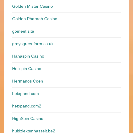
Golden Mister Casino
Golden Pharaoh Casino
gomeet.site
greysgreenfarm.co.uk
Hahaspin Casino
Hellspin Casino
Hermanos Coen
hetxpand.com
hetxpand.com2
HighSpin Casino
huidziektenhasselt.be2