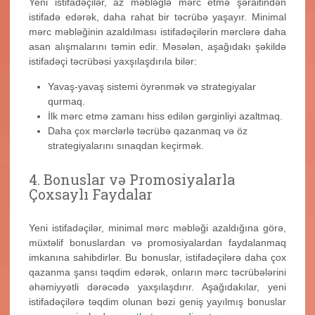
Yeni istifadəçilər, az məbləğlə mərc etmə şəraitindən
istifadə edərək, daha rahat bir təcrübə yaşayır. Minimal
mərc məbləğinin azaldılması istifadəçilərin mərclərə daha
asan alışmalarını təmin edir. Məsələn, aşağıdakı şəkildə
istifadəçi təcrübəsi yaxşılaşdırıla bilər:
Yavaş-yavaş sistemi öyrənmək və strategiyalar
qurmaq.
İlk mərc etmə zamanı hiss edilən gərginliyi azaltmaq.
Daha çox mərclərlə təcrübə qazanmaq və öz
strategiyalarını sınaqdan keçirmək.
4. Bonuslar və Promosiyalarla
Çoxsaylı Faydalar
Yeni istifadəçilər, minimal mərc məbləği azaldığına görə,
müxtəlif bonuslardan və promosiyalardan faydalanmaq
imkanına sahibdirlər. Bu bonuslar, istifadəçilərə daha çox
qazanma şansı təqdim edərək, onların mərc təcrübələrini
əhəmiyyətli dərəcədə yaxşılaşdırır. Aşağıdakılar, yeni
istifadəçilərə təqdim olunan bəzi geniş yayılmış bonuslar