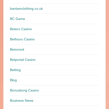
bantamclothing.co.uk
BC Game
Betero Casino
Betfouru Casino
Betonred
Betportal Casino
Betting
Blog
Bonuskong Casino
Business News