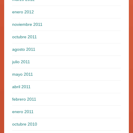
enero 2012
noviembre 2011
octubre 2011
agosto 2011
julio 2011
mayo 2011
abril 2011
febrero 2011
enero 2011
octubre 2010