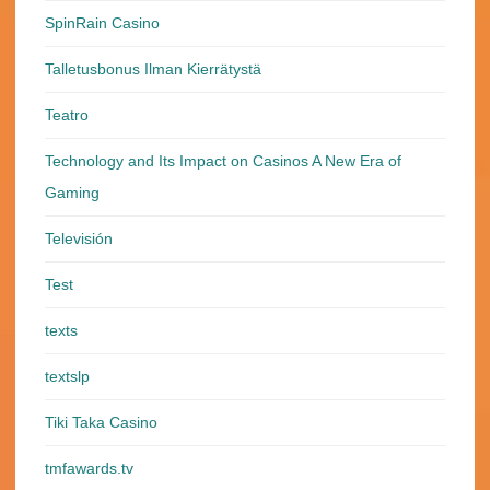
SpinRain Casino
Talletusbonus Ilman Kierrätystä
Teatro
Technology and Its Impact on Casinos A New Era of
Gaming
Televisión
Test
texts
textslp
Tiki Taka Casino
tmfawards.tv