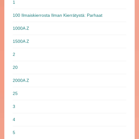
1
100 Ilmaiskierrosta Ilman Kierrätystä: Parhaat
1000A Z
1500A Z
2
20
2000A Z
25
3
4
5