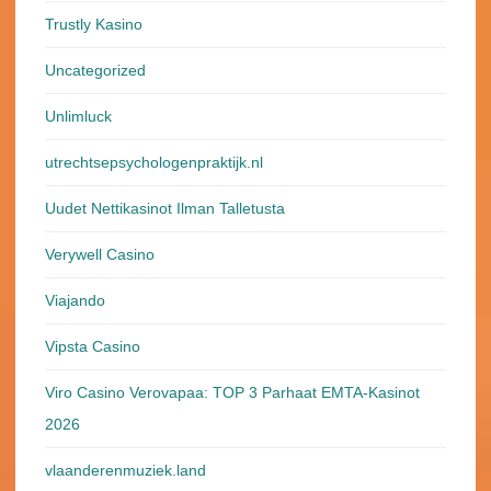
Trustly Kasino
Uncategorized
Unlimluck
utrechtsepsychologenpraktijk.nl
Uudet Nettikasinot Ilman Talletusta
Verywell Casino
Viajando
Vipsta Casino
Viro Casino Verovapaa: TOP 3 Parhaat EMTA-Kasinot
2026
vlaanderenmuziek.land