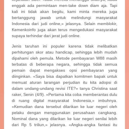
enggak ada permintaan men-take down diam aja. Tapi
kali ini tidak akan begitu, kami minta mereka juga
bertanggung jawab untuk melindungi masyarakat
Indonesia dari judi online,» jelasnya. Selain memblokir,
Kemenkoinfo juga akan terus mengedukasi masyarakat
supaya terhindar dari jerat judi online.
Jenis taruhan ini populer karena tidak melibatkan
perhitungan skor atau handicap, sehingga lebih mudah
dipahami oleh pemula. Metode pembayaran W88 masih
terbatas di beberapa negara, sehingga tidak semua
pemain dapat mengakses opsi pembayaran yang
diinginkan. «Saya bisa dapatkan komitmen bapak untuk
memuat aturan larangan perjudian itu kita adopsi di
dalam undang-undang revisi ITE?» tanya Christina saat
raker, Senin (4/9). «Pertama kita coba memberantas dulu
di ruang digital masyarakat Indonesia,» imbuhnya.
«Kemudian dana tersebut dilarikan ke luar negeri oleh
pelaku dengan menggunakan perusahaan cangkang.
Nominal dana yang dilarikan ke luar negeri senilai lebih
dari Rp 5 triliun,» jelasnya. «Angka-angka fantasi itu