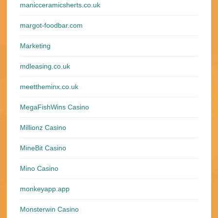
manicceramicsherts.co.uk
margot-foodbar.com
Marketing
mdleasing.co.uk
meettheminx.co.uk
MegaFishWins Casino
Millionz Casino
MineBit Casino
Mino Casino
monkeyapp.app
Monsterwin Casino