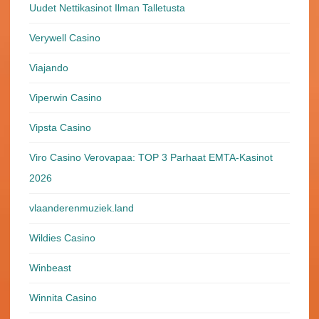
Uudet Nettikasinot Ilman Talletusta
Verywell Casino
Viajando
Viperwin Casino
Vipsta Casino
Viro Casino Verovapaa: TOP 3 Parhaat EMTA-Kasinot
2026
vlaanderenmuziek.land
Wildies Casino
Winbeast
Winnita Casino