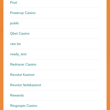
Post
Powerup Casino
public
Qbet Casino
raio.be
ready_text
Redracer Casino
Revolut Kasinot
Revolut Nettikasinot
Rewards
Ringospin Casino