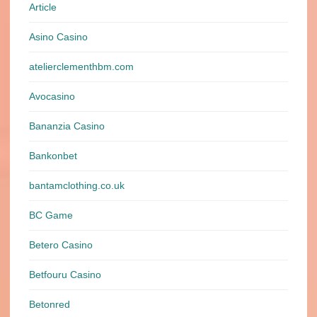
Article
Asino Casino
atelierclementhbm.com
Avocasino
Bananzia Casino
Bankonbet
bantamclothing.co.uk
BC Game
Betero Casino
Betfouru Casino
Betonred