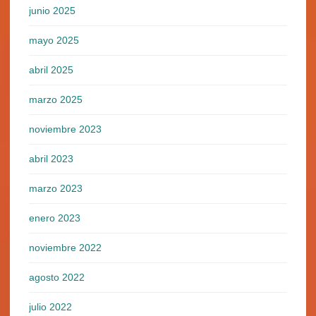
junio 2025
mayo 2025
abril 2025
marzo 2025
noviembre 2023
abril 2023
marzo 2023
enero 2023
noviembre 2022
agosto 2022
julio 2022