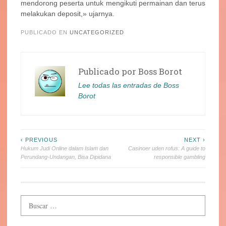
mendorong peserta untuk mengikuti permainan dan terus
melakukan deposit,» ujarnya.
PUBLICADO EN
UNCATEGORIZED
Publicado por
Boss Borot
Lee todas las entradas de Boss
Borot
Navegación
‹ PREVIOUS
NEXT ›
Hukum Judi Online dalam Islam dan
Casinoer uden rofus: A guide to
de
Perundang-Undangan, Bisa Dipidana
responsible gambling
entradas