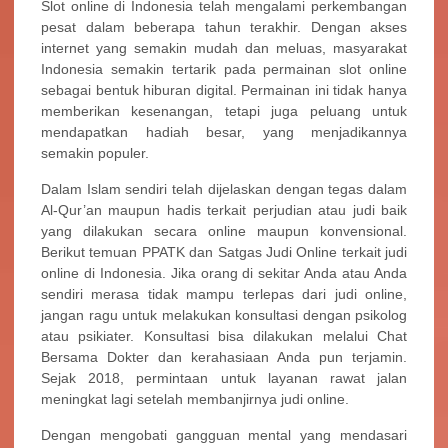
Slot online di Indonesia telah mengalami perkembangan
pesat dalam beberapa tahun terakhir. Dengan akses
internet yang semakin mudah dan meluas, masyarakat
Indonesia semakin tertarik pada permainan slot online
sebagai bentuk hiburan digital. Permainan ini tidak hanya
memberikan kesenangan, tetapi juga peluang untuk
mendapatkan hadiah besar, yang menjadikannya
semakin populer.
Dalam Islam sendiri telah dijelaskan dengan tegas dalam
Al-Qur’an maupun hadis terkait perjudian atau judi baik
yang dilakukan secara online maupun konvensional.
Berikut temuan PPATK dan Satgas Judi Online terkait judi
online di Indonesia. Jika orang di sekitar Anda atau Anda
sendiri merasa tidak mampu terlepas dari judi online,
jangan ragu untuk melakukan konsultasi dengan psikolog
atau psikiater. Konsultasi bisa dilakukan melalui Chat
Bersama Dokter dan kerahasiaan Anda pun terjamin.
Sejak 2018, permintaan untuk layanan rawat jalan
meningkat lagi setelah membanjirnya judi online.
Dengan mengobati gangguan mental yang mendasari