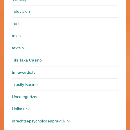
Televisión
Test
texts
textslp
Tiki Taka Casino
tmfawards.tv
Trustly Kasino
Uncategorized
Unlimluck
utrechtsepsychologenpraktijk.nl