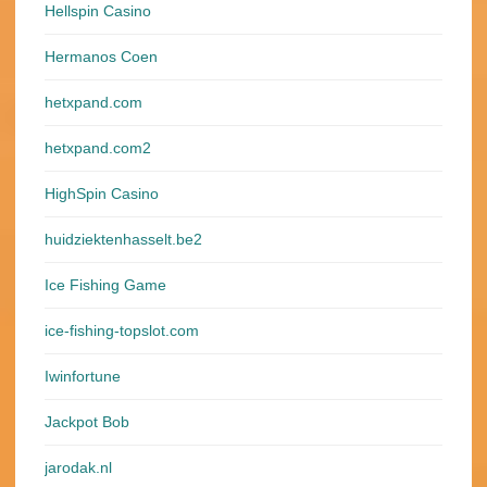
Hellspin Casino
Hermanos Coen
hetxpand.com
hetxpand.com2
HighSpin Casino
huidziektenhasselt.be2
Ice Fishing Game
ice-fishing-topslot.com
Iwinfortune
Jackpot Bob
jarodak.nl