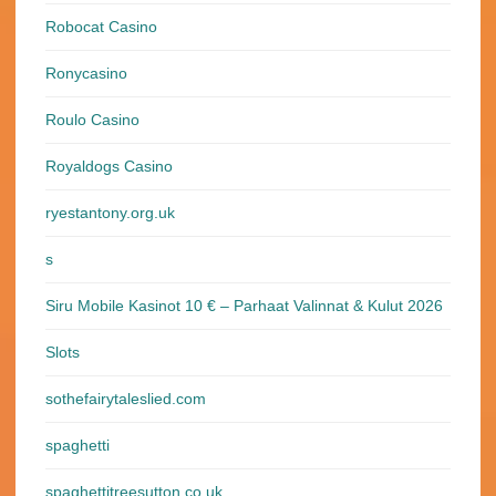
Robocat Casino
Ronycasino
Roulo Casino
Royaldogs Casino
ryestantony.org.uk
s
Siru Mobile Kasinot 10 € – Parhaat Valinnat & Kulut 2026
Slots
sothefairytaleslied.com
spaghetti
spaghettitreesutton.co.uk